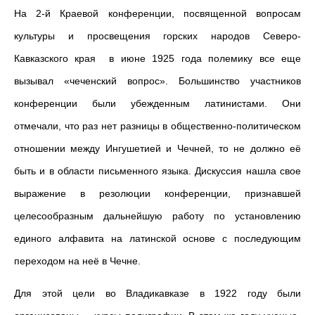
На 2-й Краевой конференции, посвященной вопросам
культуры и просвещения горских народов Северо-
Кавказского края в июне 1925 года полемику все еще
вызывал «чеченский вопрос». Большинство участников
конференции были убежденным латинистами. Они
отмечали, что раз нет разницы в общественно-поли­тическом
отношении между Ингушетией и Чечней, то не должно её
быть и в области письменного языка. Дискуссия нашла свое
вы­ражение в резолюции конференции, признавшей
целесообразным дальнейшую работу по установлению
единого алфавита на латинской основе с последующим
переходом на неё в Чечне.
Для этой цели во Владикавказе в 1922 году были