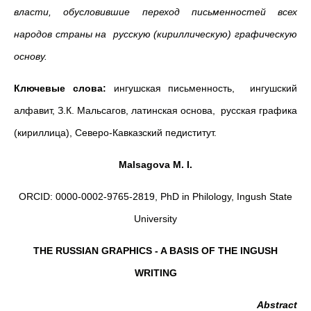
власти, обусловившие переход письменностей всех
народов страны на русскую (кириллическую) графическую
основу.
Ключевые слова:
ингушская письменность, ингушский
алфавит, З.К. Мальсагов, латинская основа, русская графика
(кириллица), Северо-Кавказский педиститут.
Malsagova M. I.
ORCID: 0000-0002-9765-2819, PhD in Philology, Ingush State
University
THE RUSSIAN GRAPHICS - A BASIS OF THE INGUSH
WRITING
Abstract