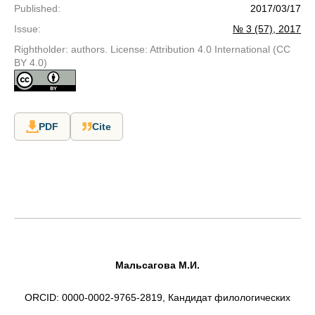
Published
:
2017/03/17
Issue
:
№ 3 (57), 2017
Rightholder: authors. License: Attribution 4.0 International (CC
BY 4.0)
PDF
Cite
Мальсагова М.И.
ORCID: 0000-0002-9765-2819, Кандидат филологических