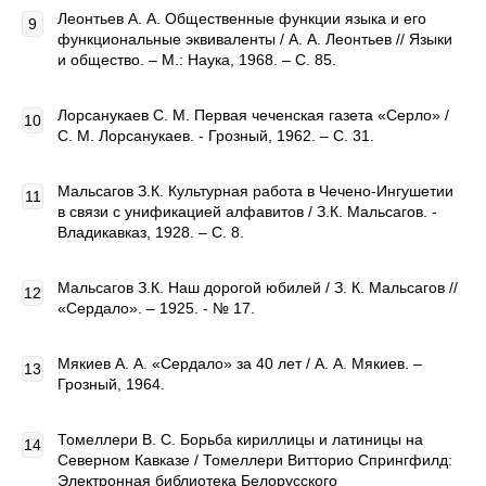
Леонтьев А. А. Общественные функции языка и его
функциональные эквиваленты / А. А. Леонтьев // Языки
и общество. – М.: Наука, 1968. – С. 85.
Лорсанукаев С. М. Первая чеченская газета «Серло» /
С. М. Лорсанукаев. - Грозный, 1962. – С. 31.
Мальсагов З.К. Культурная работа в Чечено-Ингушетии
в связи с унификацией алфавитов / З.К. Мальсагов. -
Владикавказ, 1928. – С. 8.
Мальсагов З.К. Наш дорогой юбилей / З. К. Мальсагов //
«Сердало». – 1925. - № 17.
Мякиев А. А. «Сердало» за 40 лет / А. А. Мякиев. –
Грозный, 1964.
Томеллери В. С. Борьба кириллицы и латиницы на
Северном Кавказе / Томеллери Витторио Спрингфилд:
Электронная библиотека Белорусского