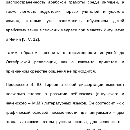
распространенность арабской грамоты среди ингушей, а
также легкость подготовки первых учителей ингушского
языка», которые уже занимались обучением детей
арабскому языку в сельских медресе при мечетях Ингушетии
и Чечни [5, С. 12].
Таким образом, говорить о письменности ингушей до
Октябрьской революции, как о каком-то принятом и
признанном средстве общения не приходится.
Профессор В. Ю. Гиреев в своей диссертации выде­ляет
несколько этапов в развитии вейнахских (ингушского и
чеченского – М.М.) литературных языков. Он соотносит их с
графической основой письменно­сти: для ингушского – два
этапа: латинская, затем русская основа; для чеченского -