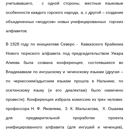
учитывавшего, с одной стороны, местные языковые
особенности каждого горского народа, а, с другой – создание
объединенных «модусов» новых унифицированных горских
алфавитов.
В 1928 году по инициативе Северо - Кавказского Крайкома
Нового тюркского алфавита под председательством Умара
Алиева была созвана конференция, состояв­шаяся во
Владикавказе по ингушскому и чеченскому языкам (другая –
по черкесским/адыгским языкам прошла в Нальчике; по
осетинскому языку (и его диалектам) было намечено
провести). Конференция избрала комиссию из трех человек:
профессора Н. Ф. Яковлева, 3. К. Мальсагова, Х. Ошаева
для предварительной проработки проекта
унифицированного алфавита (для ингушей и чеченцев),