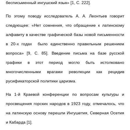
бесписьменный ингушский язык» [1, С. 222].
По этому поводу исследователь А. А. Леонтьев говорит
следующее: «Нет сомнения, что обращение к латинскому
алфавиту в качестве графической базы новой письменности
в 20-х годах было единственно правильным решением
вопроса» [9, С. 85]. Введение письма на базе русской
графики в этот период могло быть истолковано
многочисленными врагами революции как рецидив
русификаторской политики царизма.
На 1-й Краевой конференции по вопросам культуры и
просвещения горских народов в 1923 году, отмечалось, что
на латинскую основу перешли Ингушетия, Северная Осетия
и Кабарда [1].