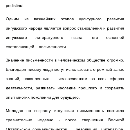
pedistinut.
Одним из важнейших этапов культурного развития
ингушского народа является вопрос становления и развития
ингуш­ского литературного языка, его основной
составляющей – письменности.
Значение письменности в человеческом обществе огромно.
Благодаря письму люди могут использовать огромный запас
знаний, накопленных человечеством во всех сферах
деятельности, развивать наследие прошлого и сохранять
опыт многих поколений для будущего.
Молодая по возрасту ингушская письменность возникла
сравни­тельно недавно - после свершения Великой
Октябрьской социалистической революции. Литература,