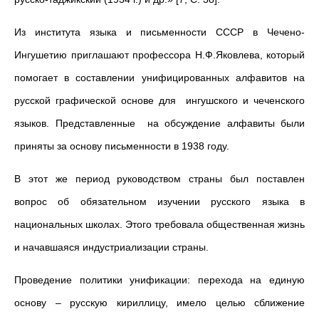
Из института языка и письменности СССР в Чечено-
Ингушетию приглашают профессора Н.Ф.Яковлева, который
помогает в составлении унифицированных алфавитов на
русской графической основе для ингушского и чеченского
языков. Представленные на обсуждение алфавиты были
приняты за основу письменности в 1938 году.
В этот же период руководством страны был поставлен
вопрос об обязательном изучении русского языка в
национальных школах. Этого требовала общественная жизнь
и начавшаяся индустриализации страны.
Проведение политики унификации: перехода на единую
основу – русскую кириллицу, имело целью сближение