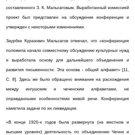
составленного З. К. Мальсаговым. Выработанный комиссией
проект был представлен на обсуждение конференции и
утвержден с некоторыми изменениями.
Заурбек Куразович Мальсагов отмечал, что «конференция
положила начало совместному обсуждению культурных нужд
и выработала основу для дальнейшего объединения и
развития письменности. Эта основа - общий алфавит» [11,
С. 8]. Здесь же было обращено внимание на расхождения
между ингушским и чеченским алфавитами, не
оправданными особенностями живой речи. Конференция
наметила задачи по их ликвидации.
«В конце 1920-х годов была развернута (на местном и
высшем уровнях) деятельность по объединению Чечни и