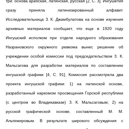
три: основа арабская, латинская, русская [2, С. 3]. Ингушетия
сразу приняла латинизированный алфавит.
Исследовательница З. К. Джамбулатова на основе изучения
архивных материалов сообщает, что еще в 1920 году
Ингушский исполком при отделе народного образования
Назрановского окружного ревкома вынес решение об
учреждении особой комиссии под председательством 3. К.
Мальсагова для разработки материалов по составлению
ингушской графики [4, С. 91]. Комиссия рассмотрела два
проекта ингушской графики: 1) на латинской основе,
разработанный наркомом просвещения Горской республики
(с центром во Владикавказе) З. К. Мальсаговым; 2) на
русской графи­ческой основе, составленный М. М.
Альтемировым. В результате широкого обсуждения с