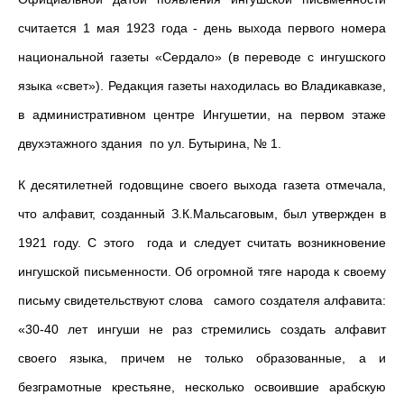
считается 1 мая 1923 года - день выхода первого номера
национальной газеты «Сердало» (в переводе с ингушского
языка «свет»). Редакция газеты находилась во Владикавказе,
в административном центре Ингушетии, на первом этаже
двухэтажного здания по ул. Бутырина, № 1.
К десятилетней годовщине своего выхода газета отмечала,
что алфавит, созданный З.К.Мальсаговым, был утвержден в
1921 году. С этого года и следует считать возникновение
ингушской письменности. Об огромной тяге народа к своему
письму свидетельствуют слова самого создателя алфавита:
«30-40 лет ингуши не раз стремились создать алфавит
своего языка, причем не только образованные, а и
безграмотные крестьяне, несколько освоившие арабскую