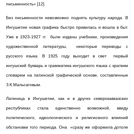
письменность» [12].
Без письменности невозможно поднять культуру народа. В
Ингушетии новая графика быстро привилась и вошла в быт.
Уже в 1923-1927 гг. были изданы учебники, произведения
художественной литературы, некоторые переводы с
русского языка. В 1925 году выходит в свет первый
ингушский букварь и грамматика ингушского языка с кратким
словарем на латинской графической основе, составленные
З.К.Мальсаговым.
Латиница в Ингушетии, как и в других северокавказских
республиках стала единственно возможной, ввиду
политического, идеологического и религиозного влияний
обстановки того периода. Она «сразу же оформила дотоле