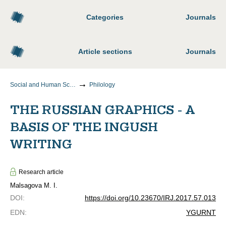
Categories
Journals
Article sections
Journals
Social and Human Sciences
Philology
THE RUSSIAN GRAPHICS - A
BASIS OF THE INGUSH
WRITING
Research article
Malsagova M. I.
DOI
:
https://doi.org/10.23670/IRJ.2017.57.013
EDN
:
YGURNT