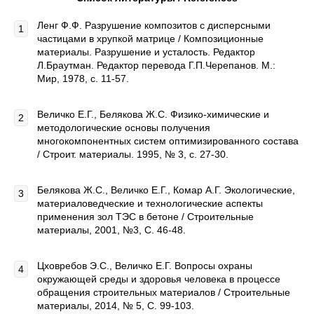
Ленг Ф.Ф. Разрушение композитов с дисперсными
частицами в хрупкой матрице / Композиционные
материалы. Разрушение и усталость. Редактор
Л.Браутман. Редактор перевода Г.П.Черепанов. М.:
Мир, 1978, с. 11-57.
Величко Е.Г., Белякова Ж.С. Физико-химические и
методологические основы получения
многокомпонентных систем оптимизированного состава
/ Строит. материалы. 1995, № 3, с. 27-30.
Белякова Ж.C., Величко Е.Г., Комар А.Г. Экологические,
материаловедческие и технологические аспекты
применения зол ТЭС в бетоне / Строительные
материалы, 2001, №3, С. 46-48.
Цховребов Э.С., Величко Е.Г. Вопросы охраны
окружающей среды и здоровья человека в процессе
обращения строительных материалов / Строительные
материалы, 2014, № 5, C. 99-103.