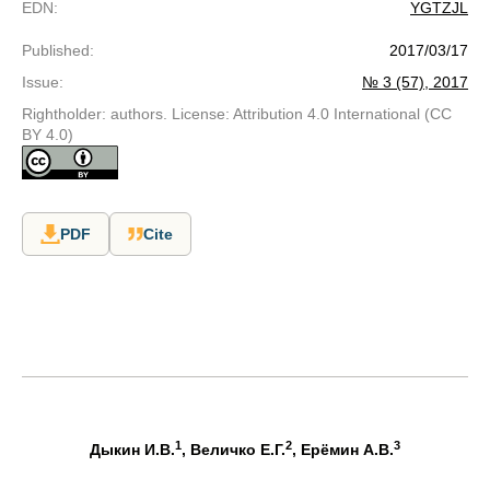
EDN
:
YGTZJL
Published
:
2017/03/17
Issue
:
№ 3 (57), 2017
Rightholder: authors. License: Attribution 4.0 International (CC
BY 4.0)
PDF
Cite
1
2
3
Дыкин И.В.
, Величко Е.Г.
, Ерёмин А.В.