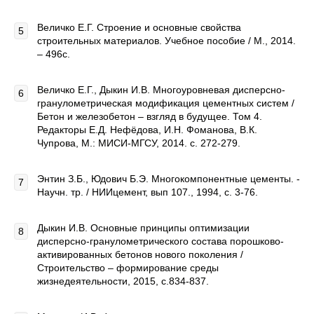
Величко Е.Г. Строение и основные свойства
строительных материалов. Учебное пособие / М., 2014.
– 496с.
Величко Е.Г., Дыкин И.В. Многоуровневая дисперсно-
гранулометрическая модификация цементных систем /
Бетон и железобетон – взгляд в будущее. Том 4.
Редакторы Е.Д. Нефёдова, И.Н. Фоманова, В.К.
Чупрова, М.: МИСИ-МГСУ, 2014. с. 272-279.
Энтин З.Б., Юдович Б.Э. Многокомпонентные цементы. -
Научн. тр. / НИИцемент, вып 107., 1994, с. 3-76.
Дыкин И.В. Основные принципы оптимизации
дисперсно-гранулометрического состава порошково-
активированных бетонов нового поколения /
Строительство – формирование среды
жизнедеятельности, 2015, с.834-837.