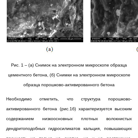
Рис. 1 – (а) Снимок на электронном микроскопе образца
цементного бетона, (б) Снимки на электронном микроскопе
образца порошково-активированного бетона
Необходимо отметить, что структура порошково-
активированного бетона (рис.1б) характеризуется высоким
содержанием низкоосновных плотных волокнистых
дендритоподобных гидросиликатов кальция, повышающих