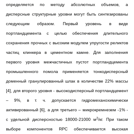
определяется по методу абсолютных объемов, а
дисперсные структурные уровни могут быть синтезированы
следующим образом. Первый уровень в виде
портландцемента с целью обеспечения длительного
сохранения прочных с высоким модулем упругости реликтов
частиц клинкера в цементном камне. Для заполнения
первого уровня межчастичных пустот портландцемента
промышленного помола применяется тонкодисперсный
доменный гранулированный шлак в количестве 22% массы
[4], для второго уровня - высокодисперсный портландцемент
– 9%, в т. ч. допускается гидромеханохимически
активированный [6], а для третьего – микрокремнезем -1% -
2
с удельной дисперсностью 18000-21000 м
/кг. При таком
выборе компонентов RPC обеспечивается высокая