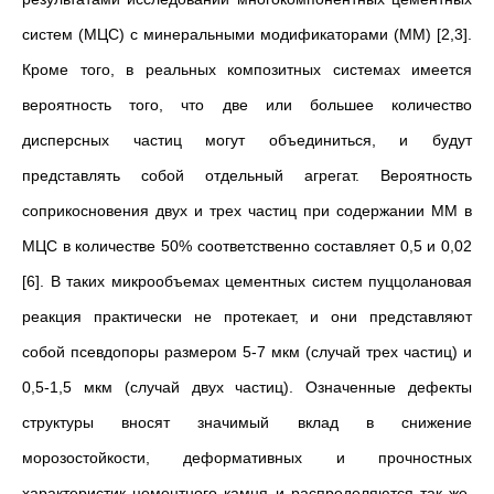
систем (МЦС) с минеральными модификаторами (ММ) [2,3].
Кроме того, в реальных композитных системах имеется
вероятность того, что две или большее количество
дисперсных частиц могут объединиться, и будут
представлять собой отдельный агрегат. Вероятность
соприкосновения двух и трех частиц при содержании ММ в
МЦС в количестве 50% соответственно составляет 0,5 и 0,02
[6]. В таких микрообъемах цементных систем пуццолановая
реакция практически не протекает, и они представляют
собой псевдопоры размером 5-7 мкм (случай трех частиц) и
0,5-1,5 мкм (случай двух частиц). Означенные дефекты
структуры вносят значимый вклад в снижение
морозостойкости, деформативных и прочностных
характеристик цементного камня и распределяются так же,