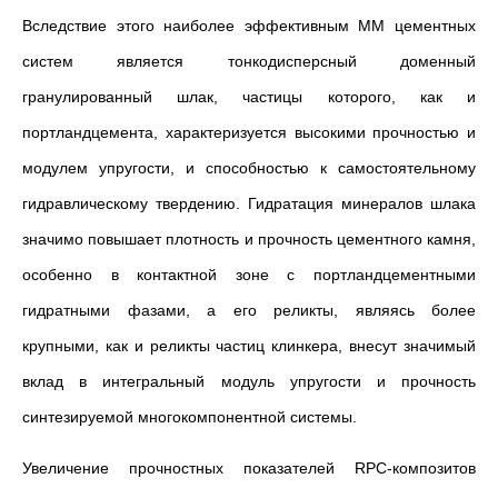
Вследствие этого наиболее эффективным ММ цементных
систем является тонкодисперсный доменный
гранулированный шлак, частицы которого, как и
портландцемента, характеризуется высокими прочностью и
модулем упругости, и способностью к самостоятельному
гидравлическому твердению. Гидратация минералов шлака
значимо повышает плотность и прочность цементного камня,
особенно в контактной зоне с портландцементными
гидратными фазами, а его реликты, являясь более
крупными, как и реликты частиц клинкера, внесут значимый
вклад в интегральный модуль упругости и прочность
синтезируемой многокомпонентной системы.
Увеличение прочностных показателей RPC-композитов