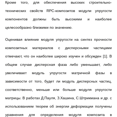
Кроме того, для обеспечения высоких строительно-
технических свойств RPC-композитов модули упругости
компонентов должны быть высокими и наиболее
целесообразно близкими по значению.
Оценивая влияние модуля упругости на синтез прочности
композитных материалов с дисперсными частицами
отмечают, что он наиболее широко изучен и обсужден [1]. В
общем случае дисперсная фаза либо уменьшает, либо
увеличивает модуль упругости матричной фазы в
зависимости от того, будет ли модуль дисперсных частиц,
соответственно, меньше или больше модуля упругости
матрицы. В работах Д.Пауля, З.Хашина, С.Штрикмана и др. с
использованием теорем об энергии деформации получены
уравнения для определения модуля композита в