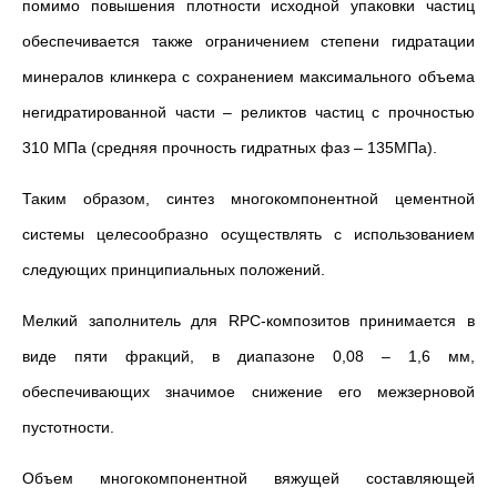
помимо повышения плотности исходной упаковки частиц
обеспечивается также ограничением степени гидратации
минералов клинкера с сохранением максимального объема
негидратированной части – реликтов частиц с прочностью
310 МПа (средняя прочность гидратных фаз – 135МПа).
Таким образом, синтез многокомпонентной цементной
системы целесообразно осуществлять с использованием
следующих принципиальных положений.
Мелкий заполнитель для RPC-композитов принимается в
виде пяти фракций, в диапазоне 0,08 – 1,6 мм,
обеспечивающих значимое снижение его межзерновой
пустотности.
Объем многокомпонентной вяжущей составляющей