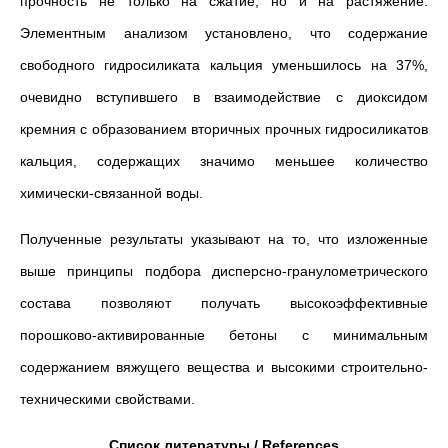
прочность не только на сжатие, но и на растяжение.
Элементным анализом установлено, что содержание
свободного гидросиликата кальция уменьшилось на 37%,
очевидно вступившего в взаимодействие с диоксидом
кремния с образованием вторичных прочных гидросиликатов
кальция, содержащих значимо меньшее количество
химически-связанной воды.
Полученные результаты указывают на то, что изложенные
выше принципы подбора дисперсно-гранулометрического
состава позволяют получать высокоэффективные
порошково-активированные бетоны с минимальным
содержанием вяжущего вещества и высокими строительно-
техническими свойствами.
Список литературы / References