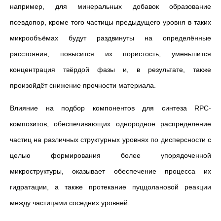
например, для минеральных добавок образование
псевдопор, кроме того частицы предыдущего уровня в таких
микрообъёмах будут раздвинуты на определённые
расстояния, повысится их пористость, уменьшится
концентрация твёрдой фазы и, в результате, также
произойдёт снижение прочности материала.
Влияние на подбор компонентов для синтеза RPC-
композитов, обеспечивающих однородное распределение
частиц на различных структурных уровнях по дисперсности с
целью формирования более упорядоченной
микроструктуры, оказывает обеспечение процесса их
гидратации, а также протекание пуццолановой реакции
между частицами соседних уровней.