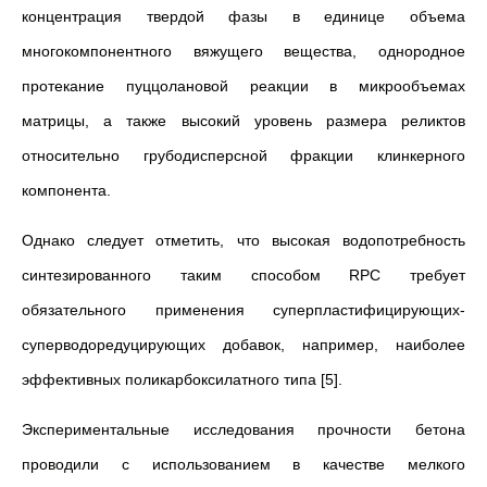
концентрация твердой фазы в единице объема
многокомпонентного вяжущего вещества, однородное
протекание пуццолановой реакции в микрообъемах
матрицы, а также высокий уровень размера реликтов
относительно грубодисперсной фракции клинкерного
компонента.
Однако следует отметить, что высокая водопотребность
синтезированного таким способом RPC требует
обязательного применения суперпластифицирующих-
суперводоредуцирующих добавок, например, наиболее
эффективных поликарбоксилатного типа [5].
Экспериментальные исследования прочности бетона
проводили с использованием в качестве мелкого