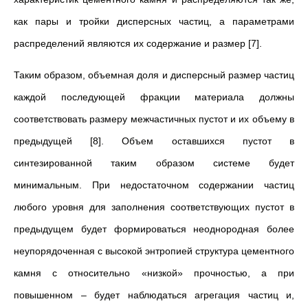
как пары и тройки дисперсных частиц, а параметрами
распределений являются их содержание и размер [7].
Таким образом, объемная доля и дисперсный размер частиц
каждой последующей фракции материала должны
соответствовать размеру межчастичных пустот и их объему в
предыдущей [8]. Объем оставшихся пустот в
синтезированной таким образом системе будет
минимальным. При недостаточном содержании частиц
любого уровня для заполнения соответствующих пустот в
предыдущем будет формироваться неоднородная более
неупорядоченная с высокой энтропией структура цементного
камня с относительно «низкой» прочностью, а при
повышенном – будет наблюдаться агрегация частиц и,