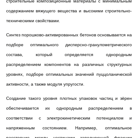
строительные композиционные материалы с минимальным
содержанием вяжущего вещества и высокими строительно-
техническими свойствами.
Синтез порошково-активированных бетонов основывается на
подборе оптимального дисперсно-гранулометрического
состава, который определяется однородным
распределением компонентов на различных структурных
уровнях, подборе оптимальных значений пуццоланической
активности, а также модуля упругости.
Создание такого уровня плотных упаковок частиц и зёрен
обеспечивается их однородным распределением в
соответствии с электрокинетическим потенциалом и
напряженным состоянием. Например, оптимальное
расстояние между частицами заполняющей фракции