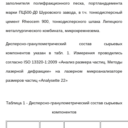
заполнителя полифракционного песка, портландцемента
марки ПЦ500-Д0 Шуровского завода, в т.ч. тонкодисперсный
цемент Rheocem 900, тонкодисперсного шлака Липецкого
металлургического комбината, микрокремнезема.
Дисперсно-гранулометрический состав сырьевых
компонентов указан в табл. 1. Измерения проводились
согласно ISO 13320-1:2009 «Анализ размера частиц. Методы
лазерной дифракции» на лазерном микроанализаторе
размеров частиц «Analysette 22»
Таблица 1 - Дисперсно-гранулометрический состав сырьевых
компонентов