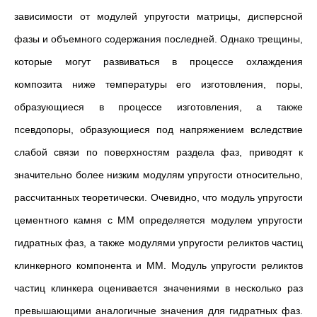
зависимости от модулей упругости матрицы, дисперсной
фазы и объемного содержания последней. Однако трещины,
которые могут развиваться в процессе охлаждения
композита ниже температуры его изготовления, поры,
образующиеся в процессе изготовления, а также
псевдопоры, образующиеся под напряжением вследствие
слабой связи по поверхностям раздела фаз, приводят к
значительно более низким модулям упругости относительно,
рассчитанных теоретически. Очевидно, что модуль упругости
цементного камня с ММ определяется модулем упругости
гидратных фаз, а также модулями упругости реликтов частиц
клинкерного компонента и ММ. Модуль упругости реликтов
частиц клинкера оценивается значениями в несколько раз
превышающими аналогичные значения для гидратных фаз.