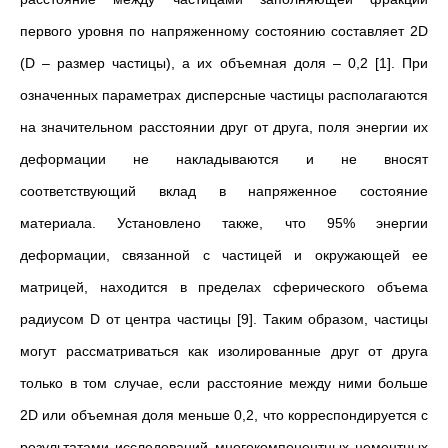
первого уровня по напряженному состоянию составляет 2D
(D – размер частицы), а их объемная доля – 0,2 [1]. При
означенных параметрах дисперсные частицы располагаются
на значительном расстоянии друг от друга, поля энергии их
деформации не накладываются и не вносят
соответствующий вклад в напряженное состояние
материала. Установлено также, что 95% энергии
деформации, связанной с частицей и окружающей ее
матрицей, находится в пределах сферического объема
радиусом D от центра частицы [9]. Таким образом, частицы
могут рассматриваться как изолированные друг от друга
только в том случае, если расстояние между ними больше
2D или объемная доля меньше 0,2, что корреспондируется с
результатами исследований многокомпонентных цементных