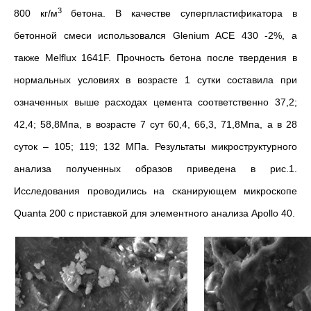
3
800 кг/м
бетона. В качестве суперпластификатора в
бетонной смеси использовался Glenium ACE 430 -2%, а
также Melflux 1641F. Прочность бетона после твердения в
нормальных условиях в возрасте 1 сутки составила при
означенных выше расходах цемента соответственно 37,2;
42,4; 58,8Мпа, в возрасте 7 сут 60,4, 66,3, 71,8Мпа, а в 28
суток – 105; 119; 132 МПа. Результаты микроструктурного
анализа полученных образов приведена в рис.1.
Исследования проводились на сканирующем микроскопе
Quanta 200 с приставкой для элементного анализа Apollo 40.