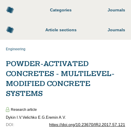
Categories
Journals
Article sections
Journals
Engineering
POWDER-ACTIVATED
CONCRETES - MULTILEVEL-
MODIFIED CONCRETE
SYSTEMS
Research article
Dykin I.V.
Velichko E.G.
Eremin A.V.
DOI
:
https://doi.org/10.23670/IRJ.2017.57.121