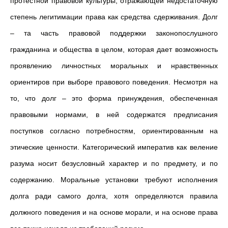
протестной правовой культуры, отражающей недостаточную
степень легитимации права как средства сдерживания. Долг
– та часть правовой поддержки законопослушного
гражданина и общества в целом, которая дает возможность
проявлению личностных моральных и нравственных
ориентиров при выборе правового поведения. Несмотря на
то, что долг – это форма принуждения, обеспеченная
правовыми нормами, в ней содержатся предписания
поступков согласно потребностям, ориентированным на
этические ценности. Категорический императив как веление
разума носит безусловный характер и по предмету, и по
содержанию. Моральные установки требуют исполнения
долга ради самого долга, хотя определяются правила
должного поведения и на основе морали, и на основе права