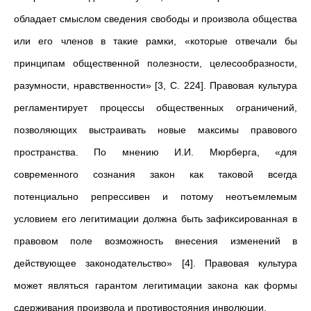
обладает смыслом сведения свободы и произвола общества
или его членов в такие рамки, «которые отвечали бы
принципам общественной полезности, целесообразности,
разумности, нравственности» [3, С. 224]. Правовая культура
регламентирует процессы общественных ограничений,
позволяющих выстраивать новые максимы правового
пространства. По мнению И.И. Мюрберга, «для
современного сознания закон как таковой всегда
потенциально репрессивен и потому неотъемлемым
условием его легитимации должна быть зафиксированная в
правовом поле возможность внесения изменений в
действующее законодательство» [4]. Правовая культура
может являться гарантом легитимации закона как формы
сдерживания произвола и противостояния инволюции.