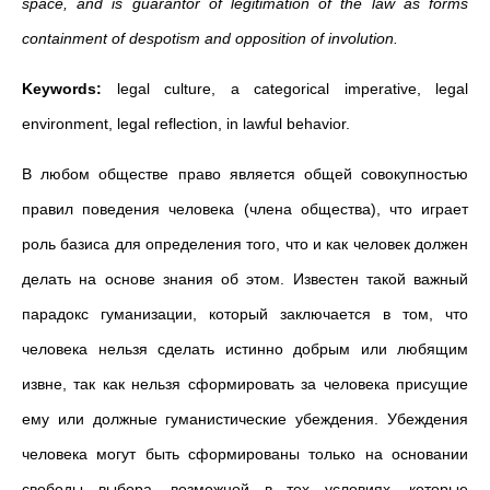
space, and is guarantor of legitimation of the law as forms
containment of despotism and opposition of involution.
Keywords:
legal culture, a categorical imperative, legal
environment, legal reflection, in lawful behavior.
В любом обществе право является общей совокупностью
правил поведения человека (члена общества), что играет
роль базиса для определения того, что и как человек должен
делать на основе знания об этом. Известен такой важный
парадокс гуманизации, который заключается в том, что
человека нельзя сделать истинно добрым или любящим
извне, так как нельзя сформировать за человека присущие
ему или должные гуманистические убеждения. Убеждения
человека могут быть сформированы только на основании
свободы выбора, возможной в тех условиях, которые