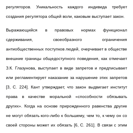
регуляторов. Уникальность каждого индивида требует
создания регулятора общей воли, каковым выступает закон.
Выражающийся в правовых нормах функционал
сдерживания, своеобразного ограничения
антиобщественных поступков людей, очерчивает в обществе
внешние границы общедоступного поведения, как отмечает
З.К. Глазунова, выступает в виде запретов и предписывает
или регламентирует наказание за нарушение этих запретов
[3, С. 224]. Кант утверждает, что закон выдвигает институт
права в качестве моральной «способности обязывать
других». Когда на основе прирожденного равенства другие
не могут обязать кого-либо к большему, чем то, к чему он со
своей стороны может их обязать [6, С. 261]. В связи с этим