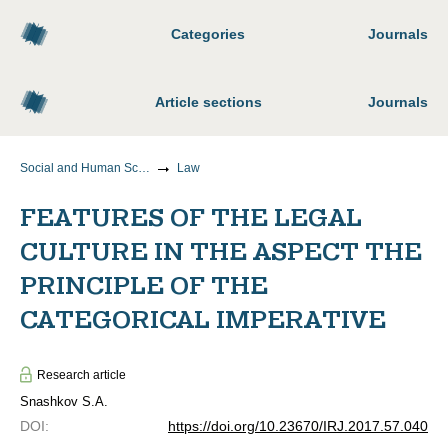
Categories
Journals
Article sections
Journals
Social and Human Sciences
Law
FEATURES OF THE LEGAL
CULTURE IN THE ASPECT THE
PRINCIPLE OF THE
CATEGORICAL IMPERATIVE
Research article
Snashkov S.A.
DOI
:
https://doi.org/10.23670/IRJ.2017.57.040