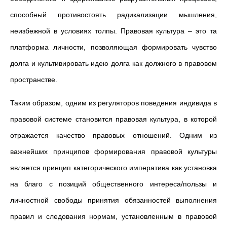
способный противостоять радикализации мышления,
неизбежной в условиях толпы. Правовая культура – это та
платформа личности, позволяющая формировать чувство
долга и культивировать идею долга как должного в правовом
пространстве.
Таким образом, одним из регуляторов поведения индивида в
правовой системе становится правовая культура, в которой
отражается качество правовых отношений. Одним из
важнейших принципов формирования правовой культуры
является принцип категорического императива как установка
на благо с позиций общественного интереса/пользы и
личностной свободы принятия обязанностей выполнения
правил и следования нормам, установленным в правовой