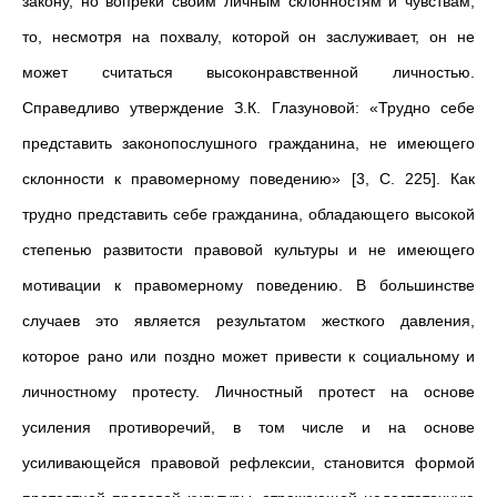
закону, но вопреки своим личным склонностям и чувствам,
то, несмотря на похвалу, которой он заслуживает, он не
может считаться высоконравственной личностью.
Справедливо утверждение З.К. Глазуновой: «Трудно себе
представить законопослушного гражданина, не имеющего
склонности к правомерному поведению» [3, С. 225]. Как
трудно представить себе гражданина, обладающего высокой
степенью развитости правовой культуры и не имеющего
мотивации к правомерному поведению. В большинстве
случаев это является результатом жесткого давления,
которое рано или поздно может привести к социальному и
личностному протесту. Личностный протест на основе
усиления противоречий, в том числе и на основе
усиливающейся правовой рефлексии, становится формой