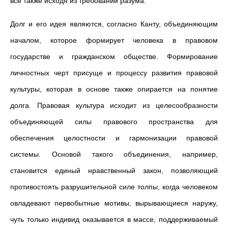
все также исходя из требований разума.
Долг и его идея являются, согласно Канту, объединяющим
началом, которое формирует человека в правовом
государстве и гражданском обществе. Формирование
личностных черт присуще и процессу развития правовой
культуры, которая в основе также опирается на понятие
долга. Правовая культура исходит из целесообразности
объединяющей силы правового пространства для
обеспечения целостности и гармонизации правовой
системы. Основой такого объединения, например,
становится единый нравственный закон, позволяющий
противостоять разрушительной силе толпы, когда человеком
овладевают первобытные мотивы, вырывающиеся наружу,
чуть только индивид оказывается в массе, поддерживаемый