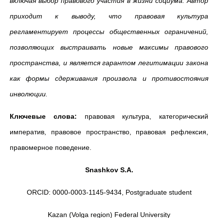
включая выбор правового участия в жизни социума. Автор
приходит к выводу, что правовая культура
регламентирует процессы общественных ограничений,
позволяющих выстраивать новые максимы правового
пространства, и является гарантом легитимации закона
как формы сдерживания произвола и противостояния
инволюции.
Ключевые слова:
правовая культура, категорический
императив, правовое пространство, правовая рефлексия,
правомерное поведение.
Snashkov S.A.
ORCID: 0000-0003-1145-9434, Postgraduate student
Kazan (Volga region) Federal University