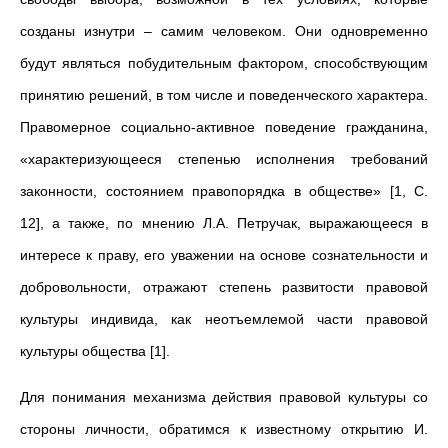
созданы изнутри – самим человеком. Они одновременно
будут являться побудительным фактором, способствующим
принятию решений, в том числе и поведенческого характера.
Правомерное социально-активное поведение гражданина,
«характеризующееся степенью исполнения требований
законности, состоянием правопорядка в обществе» [1, С.
12], а также, по мнению Л.А. Петручак, выражающееся в
интересе к праву, его уважении на основе сознательности и
добровольности, отражают степень развитости правовой
культуры индивида, как неотъемлемой части правовой
культуры общества [1].
Для понимания механизма действия правовой культуры со
стороны личности, обратимся к известному открытию И.