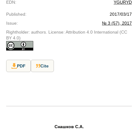
EDN
:
YGURYD
Published
:
2017/03/17
Issue
:
№ 3 (57), 2017
Rightholder: authors. License: Attribution 4.0 International (CC
BY 4.0)
PDF
Cite
Снашков
C
.А.