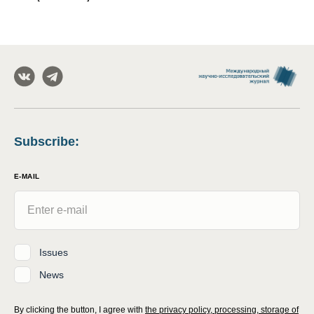
Subscribe
:
E-MAIL
Issues
News
By clicking the button, I agree with
the privacy policy, processing, storage of