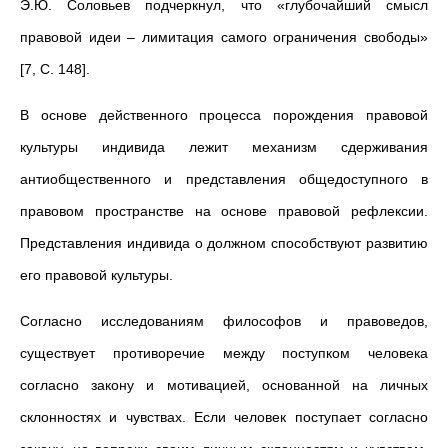
Э.Ю. Соловьев подчеркнул, что «глубочайший смысл
правовой идеи – лимитация самого ограничения свободы»
[7, С. 148].
В основе действенного процесса порождения правовой
культуры индивида лежит механизм сдерживания
антиобщественного и представления общедоступного в
правовом пространстве на основе правовой рефлексии.
Представления индивида о должном способствуют развитию
его правовой культуры.
Согласно исследованиям философов и правоведов,
существует противоречие между поступком человека
согласно закону и мотивацией, основанной на личных
склонностях и чувствах. Если человек поступает согласно