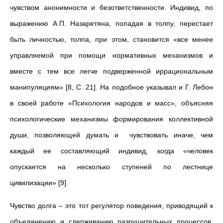
чувством анонимности и безответственности. Индивид, по
выражению А.П. Назаретяна, попадая в толпу, перестает
быть личностью, толпа, при этом, становится «все менее
управляемой при помощи нормативных механизмов и
вместе с тем все легче подверженной иррациональным
манипуляциям» [8, С. 21]. На подобное указывал и Г. Лебон
в своей работе «Психология народов и масс», объясняя
психологические механизмы формирования коллективной
души, позволяющей думать и чувствовать иначе, чем
каждый ее составляющий индивид, когда «человек
опускается на несколько ступеней по лестнице
цивилизации» [9].
Чувство долга – это тот регулятор поведения, приводящий к
объединению и сдерживанию разрушительных процессов,