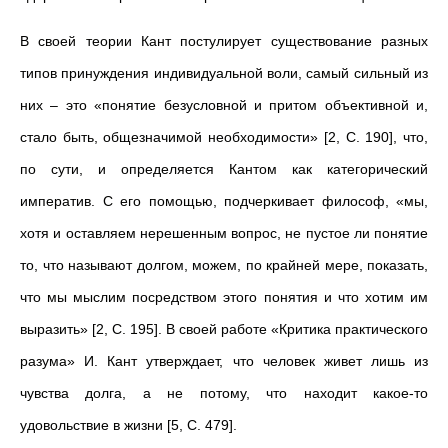
В своей теории Кант постулирует существование разных
типов принуждения индивидуальной воли, самый сильный из
них – это «понятие безусловной и притом объективной и,
стало быть, общезначимой необходимости» [2, С. 190], что,
по сути, и определяется Кантом как категорический
императив. С его помощью, подчеркивает философ, «мы,
хотя и оставляем нерешенным вопрос, не пустое ли понятие
то, что называют долгом, можем, по крайней мере, показать,
что мы мыслим посредством этого понятия и что хотим им
выразить» [2, С. 195]. В своей работе «Критика практического
разума» И. Кант утверждает, что человек живет лишь из
чувства долга, а не потому, что находит какое-то
удовольствие в жизни [5, С. 479].