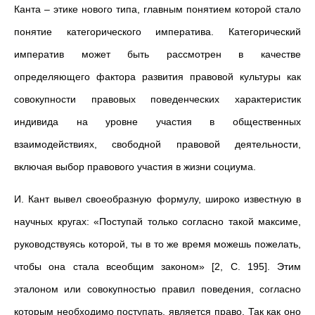
Канта – этике нового типа, главным понятием которой стало
понятие категорического императива. Категорический
императив может быть рассмотрен в качестве
определяющего фактора развития правовой культуры как
совокупности правовых поведенческих характеристик
индивида на уровне участия в общественных
взаимодействиях, свободной правовой деятельности,
включая выбор правового участия в жизни социума.
И. Кант вывел своеобразную формулу, широко известную в
научных кругах: «Поступай только согласно такой максиме,
руководствуясь которой, ты в то же время можешь пожелать,
чтобы она стала всеобщим законом» [2, С. 195]. Этим
эталоном или совокупностью правил поведения, согласно
которым необходимо поступать, является право. Так как оно