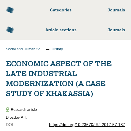
Categories
Journals
Article sections
Journals
Social and Human Sciences
History
ECONOMIC ASPECT OF THE
LATE INDUSTRIAL
MODERNIZATION (A CASE
STUDY OF KHAKASSIA)
Research article
Drozdov A.I.
DOI
:
https://doi.org/10.23670/IRJ.2017.57.137