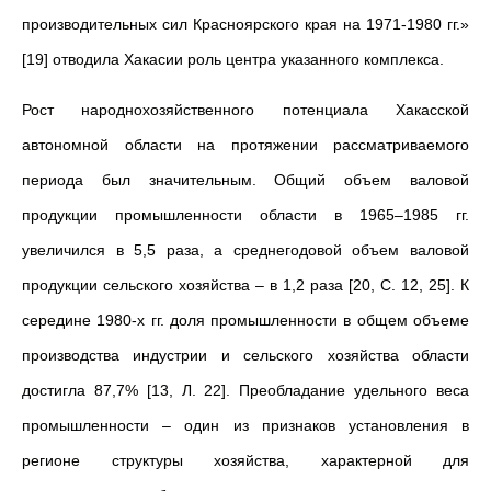
производительных сил Красноярского края на 1971-1980 гг.»
[19] отводила Хакасии роль центра указанного комплекса.
Рост народнохозяйственного потенциала Хакасской
автономной области на протяжении рассматриваемого
периода был значительным. Общий объем валовой
продукции промышленности области в 1965–1985 гг.
увеличился в 5,5 раза, а среднегодовой объем валовой
продукции сельского хозяйства – в 1,2 раза [20, С. 12, 25]. К
середине 1980-х гг. доля промышленности в общем объеме
производства индустрии и сельского хозяйства области
достигла 87,7% [13, Л. 22]. Преобладание удельного веса
промышленности – один из признаков установления в
регионе структуры хозяйства, характерной для