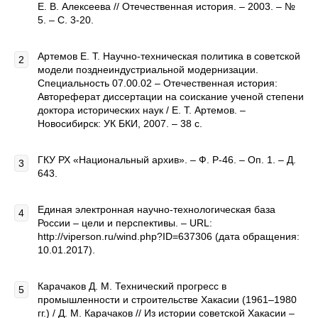
Е. В. Алексеева // Отечественная история. – 2003. – №
5. – С. 3-20.
Артемов Е. Т. Научно-техническая политика в советской
модели позднеиндустриальной модернизации.
Специальность 07.00.02 – Отечественная история:
Автореферат диссертации на соискание ученой степени
доктора исторических наук / Е. Т. Артемов. –
Новосибирск: УК БКИ, 2007. – 38 с.
ГКУ РХ «Национальный архив». – Ф. Р-46. – Оп. 1. – Д.
643.
Единая электронная научно-технологическая база
России – цели и перспективы. – URL:
http://viperson.ru/wind.php?ID=637306 (дата обращения:
10.01.2017).
Карачаков Д. М. Технический прогресс в
промышленности и строительстве Хакасии (1961–1980
гг.) / Д. М. Карачаков // Из истории советской Хакасии –