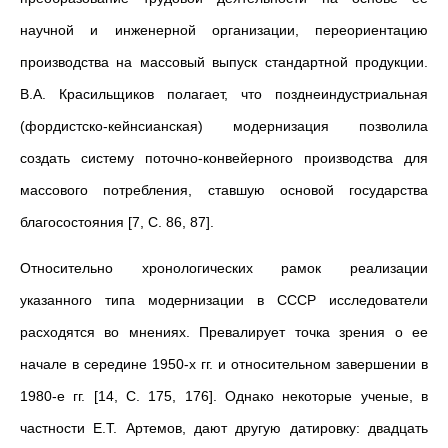
научной и инженерной организации, переориентацию
производства на массовый выпуск стандартной продукции.
В.А. Красильщиков полагает, что позднеиндустриальная
(фордистско-кейнсианская) модернизация позволила
создать систему поточно-конвейерного производства для
массового потребления, ставшую основой государства
благосостояния [7, С. 86, 87].
Относительно хронологических рамок реализации
указанного типа модернизации в СССР исследователи
расходятся во мнениях. Превалирует точка зрения о ее
начале в середине 1950-х гг. и относительном завершении в
1980-е гг. [14, С. 175, 176]. Однако некоторые ученые, в
частности Е.Т. Артемов, дают другую датировку: двадцать