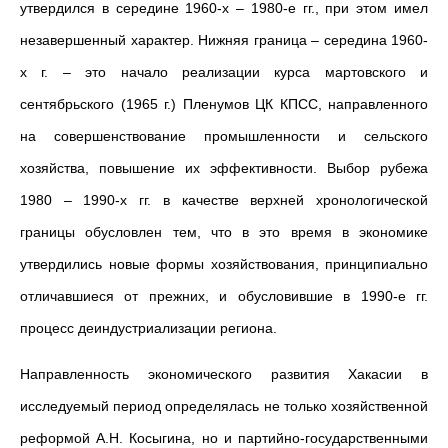
утвердился в середине 1960-х – 1980-е гг., при этом имел
незавершенный характер. Нижняя граница – середина 1960-
х г. – это начало реализации курса мартовского и
сентябрьского (1965 г.) Пленумов ЦК КПСС, направленного
на совершенствование промышленности и сельского
хозяйства, повышение их эффективности. Выбор рубежа
1980 – 1990-х гг. в качестве верхней хронологической
границы обусловлен тем, что в это время в экономике
утвердились новые формы хозяйствования, принципиально
отличавшиеся от прежних, и обусловившие в 1990-е гг.
процесс деиндустриализации региона.
Направленность экономического развития Хакасии в
исследуемый период определялась не только хозяйственной
реформой А.Н. Косыгина, но и партийно-государственными