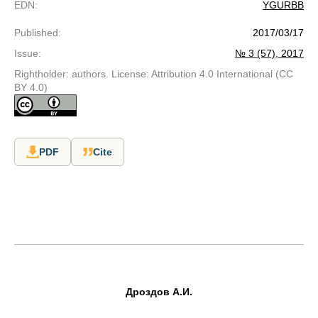
EDN
:
YGURBB
Published
:
2017/03/17
Issue
:
№ 3 (57), 2017
Rightholder: authors. License: Attribution 4.0 International (CC
BY 4.0)
PDF
Cite
Дроздов А.И.