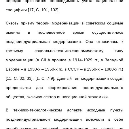
нередко признается необходимость учета национальной
специфики [17, C. 101, 102].
Сквозь призму теории модернизации в советском социуме
именно в послевоенное время осуществлялась
позднеиндустриальная модернизация. Она относилась к
третьему социально-технико-экономическому типу
модернизации (в США прошла в 1914-1929 гг., в Западной
Европе – в 1930-х – 1950-х гг., в СССР – в 1950-х – 1980-х гг.)
[11, С. 32, 33], [1, С. 7-9]. Данный тип модернизации создал
предпосылки для формирования постиндустриального
общества, включая сектор инновационной экономики.
В технико-технологическом аспекте исходные пункты
позднеиндустриальной модернизации включали в себя
преобразование трудовой деятельности на основе ее