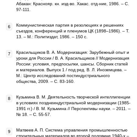
Абакан: Краснояр. кн. изд-во. Хакас. отд-ние, 1986. – С.
97-111.
Коммунистическая партия в резолюциях и решениях
съездов, конференций и пленумов ЦК (1898–1986). – Т.
13. – М.: Политиздат, 1986. – 150 с.
Красильщиков В. А. Модернизация: Зарубежный опыт и
уроки для России / В. А. Красильщиков // Модернизация
России: условия, предпосылки, шансы. Сборник статей
и материалов. Выпуск 1 / под ред. В. Л. Иноземцева. –
М.: Центр исследований постиндустриального
общества, 2009. – С. 83-160.
Кузьмина В. М. Деятельность творческой интеллигенции
в условиях позднеиндустриальной модернизации (1985-
1991 гг.) / В. М. Кузьмина // Перспективы науки. – 2011. –
№ 18. – С. 55-57.
Матвеев А. П. Система управления промышленностью
строительных материалов во второй половине 1940-х –