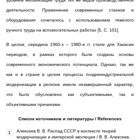
уровнем механизации труда тех же видов производственной
деятельности. Применение современных станков и
оборудования сочеталось с использованием тяжелого
ручного труда на вспомогательных работах [5, С. 101].
В целом, середина 1960-х – 1980-е гг. стали для Хакасии
периодом, в рамках которого были созданы основы
современного экономического потенциала. Однако, так же
как и в стране в целом процессы позднеиндустриальной
модернизации в регионе имели незавершенный характер,
что было обусловлено как субъективными, так и
объективными причинами.
Список источников и литературы / References
Алексеев В. В. Распад СССР в контексте теорий
модернизации и имперской эволюции / В. В. Алексеев,