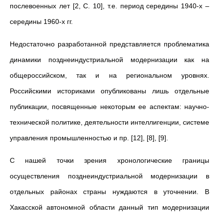
послевоенных лет [2, С. 10], т.е. период середины 1940-х –
середины 1960-х гг.
Недостаточно разработанной представляется проблематика
динамики позднеиндустриальной модернизации как на
общероссийском, так и на региональном уровнях.
Российскими историками опубликованы лишь отдельные
публикации, посвященные некоторым ее аспектам: научно-
технической политике, деятельности интеллигенции, системе
управления промышленностью и пр. [12], [8], [9].
С нашей точки зрения хронологические границы
осуществления позднеиндустриальной модернизации в
отдельных районах страны нуждаются в уточнении. В
Хакасской автономной области данный тип модернизации