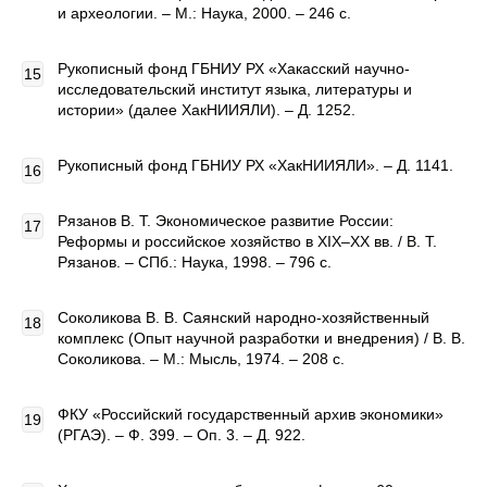
и археологии. – М.: Наука, 2000. – 246 с.
Рукописный фонд ГБНИУ РХ «Хакасский научно-
исследовательский институт языка, литературы и
истории» (далее ХакНИИЯЛИ). – Д. 1252.
Рукописный фонд ГБНИУ РХ «ХакНИИЯЛИ». – Д. 1141.
Рязанов В. Т. Экономическое развитие России:
Реформы и российское хозяйство в XIX–XX вв. / В. Т.
Рязанов. – СПб.: Наука, 1998. – 796 с.
Соколикова В. В. Саянский народно-хозяйственный
комплекс (Опыт научной разработки и внедрения) / В. В.
Соколикова. – М.: Мысль, 1974. – 208 с.
ФКУ «Российский государственный архив экономики»
(РГАЭ). – Ф. 399. – Оп. 3. – Д. 922.