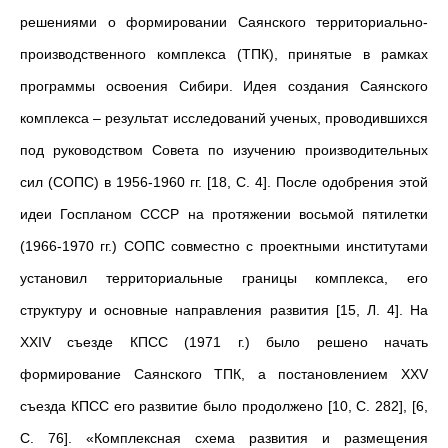
решениями о формировании Саянского территориально-
производственного комплекса (ТПК), принятые в рамках
программы освоения Сибири. Идея создания Саянского
комплекса – результат исследований ученых, проводившихся
под руководством Совета по изучению производительных
сил (СОПС) в 1956-1960 гг. [18, С. 4]. После одобрения этой
идеи Госпланом СССР на протяжении восьмой пятилетки
(1966-1970 гг.) СОПС совместно с проектными институтами
установил территориальные границы комплекса, его
структуру и основные направления развития [15, Л. 4]. На
XXIV съезде КПСС (1971 г.) было решено начать
формирование Саянского ТПК, а постановлением XXV
съезда КПСС его развитие было продолжено [10, С. 282], [6,
С. 76]. «Комплексная схема развития и размещения