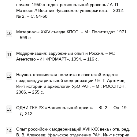
начале 1950-х годов: региональный уровень / А. П.
Матвеев // Вестник Чувашского университета. – 2012. –
№ 2. – С. 54-60.
Материалы XXIV съезда КПСС. – М.: Политиздат, 1971.
– 599 с.
Модернизация: зарубежный опыт и Россия. – М.:
Агентство «ИНФРОМАРТ», 1994. – 116 с.
Научно-техническая политика в советской модели
позднеиндустриальной модернизации / Е. Т. Артемов;
Ин-т истории и археологии УрО РАН. – М.: РОССПЭН,
2006. – 255 с.
ОДНИ ГКУ РХ «Национальный архив». – Ф. 2. – Оп. 19.
– Д. 212.
Опыт российских модернизаций XVIII-XX века / отв. ред.
В. В. Алексеев; Уральское отделение РАН. Ин-т истории