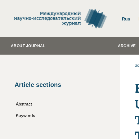
Rus
ABOUT JOURNAL
ARCHIVE
So
Article sections
Abstract
Keywords