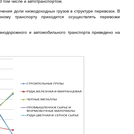
 том числе и автотранспортом.
чения доли низкодоходных грузов в структуре перевозок. В
жному транспорту приходится осуществлять перевозки
знодорожного и автомобильного транспорта приведено на