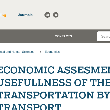
Journals
Eng
CONTACTS
cial and Human Sciences
Economics
ECONOMIC ASSESMEN
USEFULLNESS OF TH
TRANSPORTATION BY
TRANSPORT