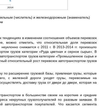
бильным (числитель) и железнодорожным (знаменатель)
ом
их тенденциях в изменении соотношения объемов перевозок
, можно отметить, что относительная доля перевозок
неуклонно снижается с 2011 г. В 2013-2014 гг. произошло
ртом грузов категории «Руда цветная и серное сырье». В
к автотранспортом грузов категории «Промышленное сырье и
ный относительный рост перевозок автотранспортом грузов
у по расширению грузовой базы, привлекая грузы, которые
его, с железной дороги уходят грузы, перевозимые на
уществлять доставку груза от двери до двери, которая на
отранспортом в большинстве своем на короткие и средние
реса некрупных грузополучателей по разовым заявкам. В
ей автотранспортом покупателей. Что касается сегмента