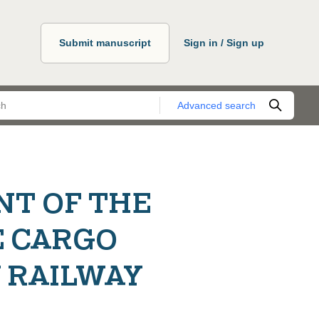
Submit manuscript
Sign in / Sign up
Advanced search
T OF THE
E CARGO
 RAILWAY