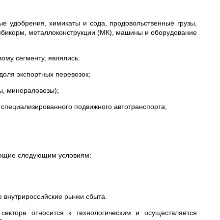
е удобрения, химикаты и сода, продовольственные грузы,
омбикорм, металлоконструкции (МК), машины и оборудование
ому сегменту, являлись:
доля экспортных перевозок;
ы, минераловозы);
е специализированного подвижного автотранспорта;
ряющие следующим условиям:
 внутрироссийские рынки сбыта.
секторе относится к технологическим и осуществляется