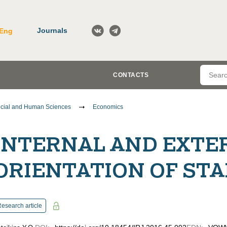
Journals
Eng
CONTACTS
cial and Human Sciences
Economics
INTERNAL AND EXT
ORIENTATION OF STA
esearch article