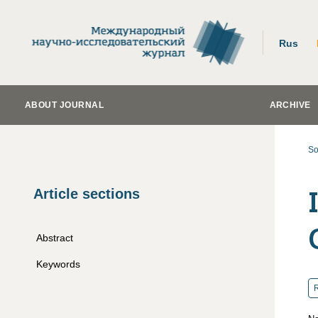
Rus
ABOUT JOURNAL
ARCHIVE
So
Article sections
Abstract
Keywords
R