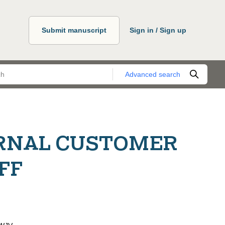
Submit manuscript
Sign in / Sign up
Advanced search
ERNAL CUSTOMER
FF