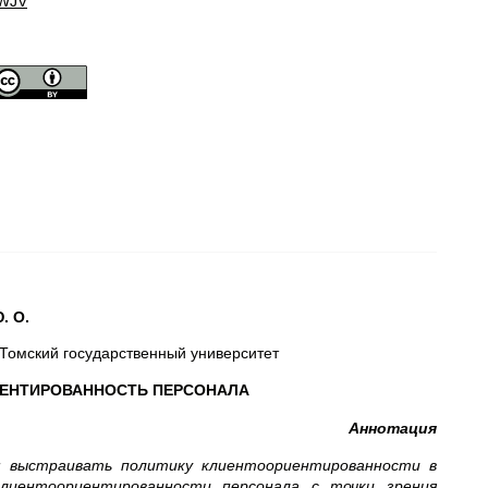
WJV
. О.
Томский государственный университет
ИЕНТИРОВАННОСТЬ ПЕРСОНАЛА
Аннотация
м выстраивать политику клиентоориентированности в
лиентоориентированности персонала с точки зрения