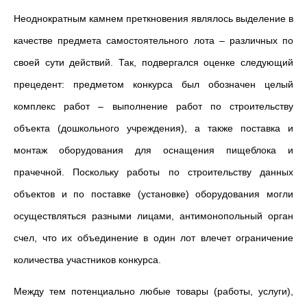
Неоднократным камнем преткновения являлось выделение в
качестве предмета самостоятельного лота – различных по
своей сути действий. Так, подвергался оценке следующий
прецедент: предметом конкурса был обозначен целый
комплекс работ – выполнение работ по строительству
объекта (дошкольного учреждения), а также поставка и
монтаж оборудования для оснащения пищеблока и
прачечной. Поскольку работы по строительству данных
объектов и по поставке (установке) оборудования могли
осуществляться разными лицами, антимонопольный орган
счел, что их объединение в один лот влечет ограничение
количества участников конкурса.
Между тем потенциально любые товары (работы, услуги),