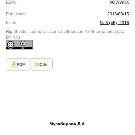
EDN
:
VOWWRX
Published
:
2016/03/15
Issue
:
№ 3 (45), 2016
Rightholder: authors. License: Attribution 4.0 International (CC
BY 4.0)
PDF
Cite
Мусабирова Д.А.