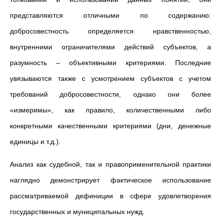
представляются отличными по содержанию:
добросовестность определяется нравственностью,
внутренними ограничителями действий субъектов, а
разумность – объективными критериями. Последние
увязываются также с усмотрением субъектов с учетом
требований добросовестности, однако они более
«измеримы», как правило, количественными либо
конкретными качественными критериями (дни, денежные
единицы и т.д.).
Анализ как судебной, так и правоприменительной практики
наглядно демонстрирует фактическое использование
рассматриваемой дефиниции в сфере удовлетворения
государственных и муниципальных нужд.