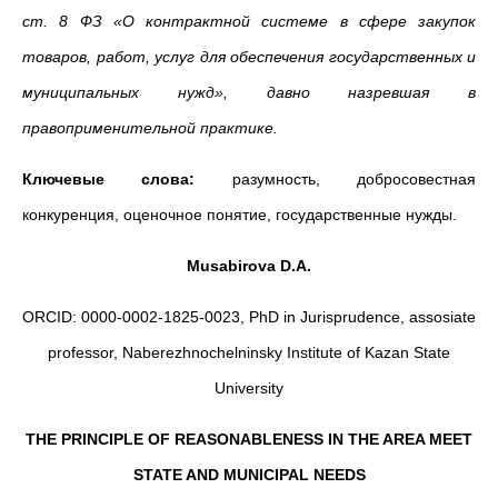
ст. 8 ФЗ «О контрактной системе в сфере закупок
товаров, работ, услуг для обеспечения государственных и
муниципальных нужд», давно назревшая в
правоприменительной практике.
Ключевые слова:
разумность, добросовестная
конкуренция, оценочное понятие, государственные нужды.
Musabirova
D
.
A
.
ORCID: 0000-0002-1825-0023, PhD in Jurisprudence, assosiate
professor, Naberezhnochelninsky Institute of Kazan State
University
THE PRINCIPLE OF REASONABLENESS IN THE AREA MEET
STATE AND MUNICIPAL NEEDS