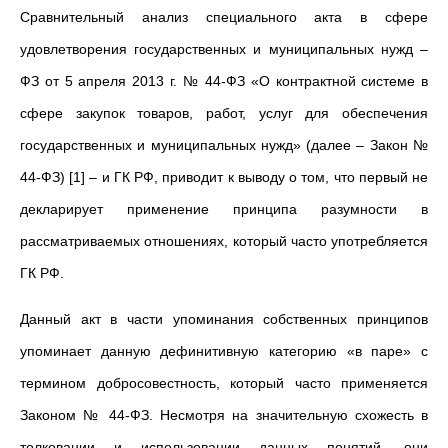
Сравнительный анализ специального акта в сфере
удовлетворения государственных и муниципальных нужд –
ФЗ от 5 апреля 2013 г. № 44-ФЗ «О контрактной системе в
сфере закупок товаров, работ, услуг для обеспечения
государственных и муниципальных нужд» (далее – Закон №
44-ФЗ) [1] – и ГК РФ, приводит к выводу о том, что первый не
декларирует применение принципа разумности в
рассматриваемых отношениях, который часто употребляется
ГК РФ.
Данный акт в части упоминания собственных принципов
упоминает данную дефинитивную категорию «в паре» с
термином добросовестность, который часто применяется
Законом № 44-ФЗ. Несмотря на значительную схожесть в
толковании и использовании данных понятий, они