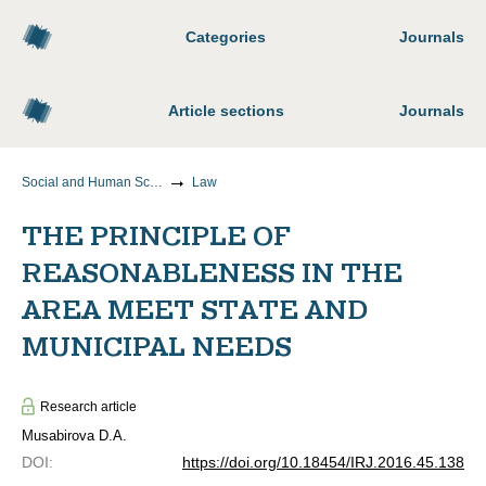
Categories
Journals
Article sections
Journals
Social and Human Sciences
Law
THE PRINCIPLE OF
REASONABLENESS IN THE
AREA MEET STATE AND
MUNICIPAL NEEDS
Research article
Musabirova D.A.
DOI
:
https://doi.org/10.18454/IRJ.2016.45.138