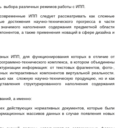
ть выбора различных режимов работы с ИПП.
 современные ИПП следует рассматривать как сложные
е достижения научно-технического прогресса в части
 значимого наполнения содержания предметной области
мпонентов, а также применения новаций в сфере дизайна и
азных ИПП, для функционирования которых в отличие от
ограммно-технического комплекса, в котором объединены
ктуризации информация: от текстовых фрагментов, фото-,
ных интерактивных компонентов виртуальной реальности.
ко как сложную научно-техническую продукцию, но и как
ставления структурированного наполнения содержания
ваний, а именно:
ех действующих нормативных документов, которые были
ормационных массивов данных в случае появления новых