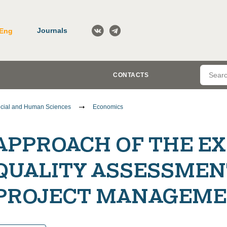
Journals
Eng
CONTACTS
cial and Human Sciences
Economics
APPROACH OF THE E
QUALITY ASSESSMEN
PROJECT MANAGEME