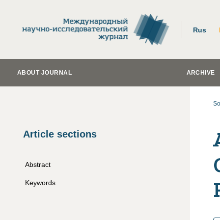
Rus
ABOUT JOURNAL
ARCHIVE
So
Article sections
Abstract
Keywords