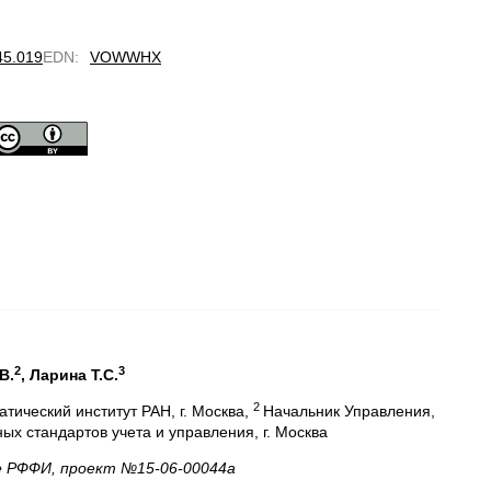
45.019
EDN
:
VOWWHX
2
3
В.
, Ларина Т.С.
2
ический институт РАН, г. Москва,
Начальник Управления,
х стандартов учета и управления, г. Москва
е РФФИ, проект №15-06-00044а