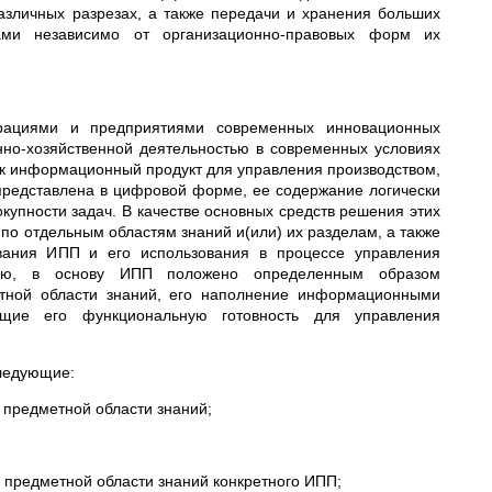
различных разрезах, а также передачи и хранения больших
ами независимо от организационно-правовых форм их
рациями и предприятиями современных инновационных
нно-хозяйственной деятельностью в современных условиях
ак информационный продукт для управления производством,
представлена в цифровой форме, ее содержание логически
купности задач. В качестве основных средств решения этих
 отдельным областям знаний и(или) их разделам, а также
вания ИПП и его использования в процессе управления
нию, в основу ИПП положено определенным образом
етной области знаний, его наполнение информационными
щие его функциональную готовность для управления
ледующие:
 предметной области знаний;
 предметной области знаний конкретного ИПП;