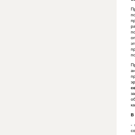
П
п
п
р
п
о
э
п
п
П
а
п
э
с
з
о
ка
В
-
с