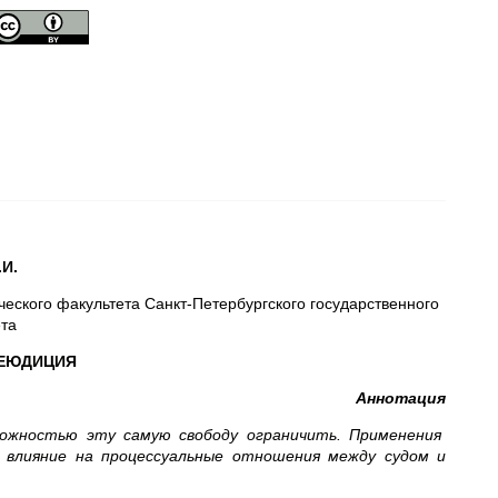
.
И
.
еского факультета Санкт-Петербургского государственного
та
РЕЮДИЦИЯ
Аннотация
можностью эту самую свободу ограничить. Применения
влияние на процессуальные отношения между судом и