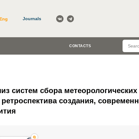
Journals
Eng
CONTACTS
из систем сбора метеорологических
 ретроспектива создания, современн
ития