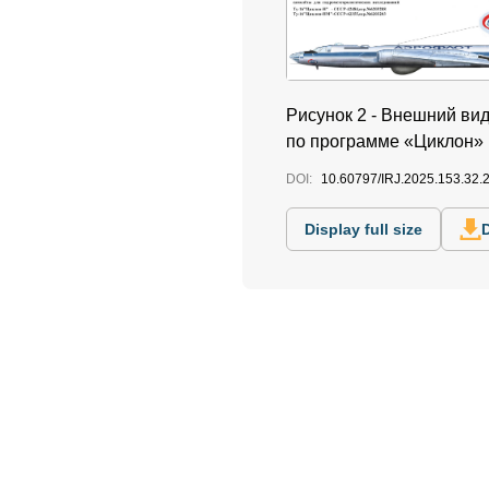
Рисунок 2 - Внешний ви
по программе «Циклон»
DOI:
10.60797/IRJ.2025.153.32.
Display full size