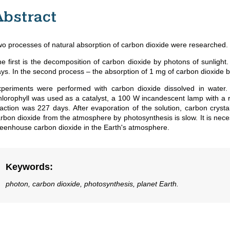
Abstract
o processes of natural absorption of carbon dioxide were researched.
e first is the decomposition of carbon dioxide by photons of sunligh
ys. In the second process – the absorption of 1 mg of carbon dioxide b
periments were performed with carbon dioxide dissolved in water.
lorophyll was used as a catalyst, a 100 W incandescent lamp with a r
action was 227 days. After evaporation of the solution, carbon crysta
rbon dioxide from the atmosphere by photosynthesis is slow. It is nec
eenhouse carbon dioxide in the Earth's atmosphere.
Keywords
:
photon, carbon dioxide, photosynthesis, planet Earth.