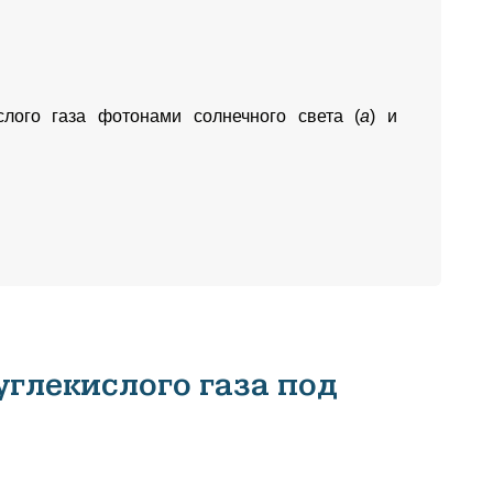
лого газа фотонами солнечного света (
а
) и
глекислого газа под