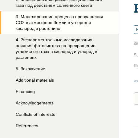
газа под действием солнечного света
3
.
Моделирование процесса превращения
СО2 в атмосфере Земли в углерод и
кислород в растениях
R
4
.
Экспериментальные исследования
влияния фотосинтеза на превращение
углекислого газа в кислород и углерод в
S
растениях
Ri
5
.
Заключение
Additional materials
Financing
Acknowledgements
Conflicts of interests
References