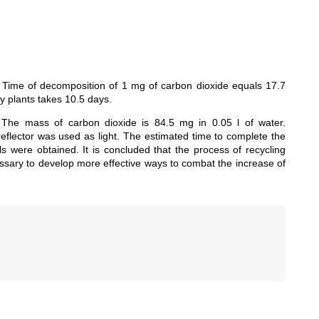
t. Time of decomposition of 1 mg of carbon dioxide equals 17.7
y plants takes 10.5 days.
 The mass of carbon dioxide is 84.5 mg in 0.05 l of water.
eflector was used as light. The estimated time to complete the
ls were obtained. It is concluded that the process of recycling
essary to develop more effective ways to combat the increase of