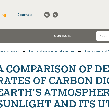
Journals
Eng
CONTACTS
tural sciences
Earth and environmental sciences
Atmospheric and 
A COMPARISON OF D
RATES OF CARBON DI
EARTH'S ATMOSPHER
SUNLIGHT AND ITS U