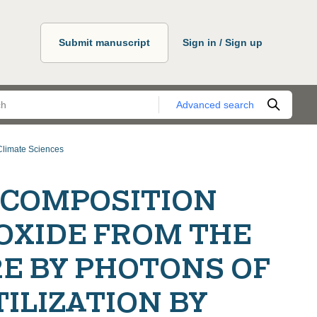
Submit manuscript
Sign in / Sign up
Advanced search
Climate Sciences
ECOMPOSITION
OXIDE FROM THE
E BY PHOTONS OF
TILIZATION BY