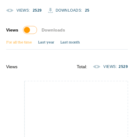
VIEWS
:
2529
DOWNLOADS
:
25
Views
Downloads
For all the time
Last year
Last month
Views
Total
:
VIEWS
:
2529