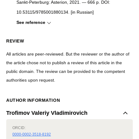
Sankt-Peterburg: Asterion, 2021. — 666 p. DOI:
10.53115/9785001880134. [in Russian]
See reference
REVIEW
All articles are peer-reviewed. But the reviewer or the author of
the article chose not to publish a review of this article in the
public domain. The review can be provided to the competent
authorities upon request.
AUTHOR INFORMATION
Trofimov Valeriy Vladimirovich
ORCID:
0000-0002-3518-8192