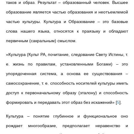
таков и образ. Результат – образованный человек. Высшее
образование является частью образования и неотъемлемой
частью культуры. Культура и Образование – это базовые
слова нашего языка, относятся к праязыку и обладают
первичным (сакральным) смыслом.
«Культура (Культ РА, почитание, следование Свету Истины, т.
е. жизнь по правилам, установленными Богами) – это
упорядоченная система, а основа ее существования –
самосохранение, т. е. способность носителей культуры иметь
доступ к первоначальному образу (эталону) и способность
формировать и передавать этот образ без искажений»
[
5
]
.
Культура – понятие глубинное и функциональное оно
рождает многообразие, предполагает неравенство и