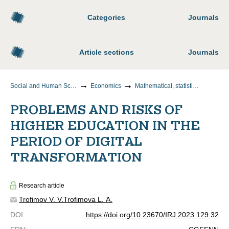
Categories
Journals
Article sections
Journals
Social and Human Sciences
Economics
Mathematical, statistical and instrumental methods of economics
PROBLEMS AND RISKS OF
HIGHER EDUCATION IN THE
PERIOD OF DIGITAL
TRANSFORMATION
Research article
Trofimov V. V.
Trofimova L. A.
DOI
:
https://doi.org/10.23670/IRJ.2023.129.32