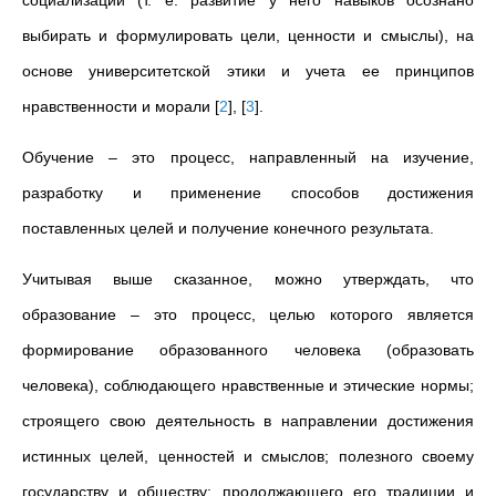
социализации (т. е. развитие у него навыков осознано
выбирать и формулировать цели, ценности и смыслы), на
основе университетской этики и учета ее принципов
нравственности и морали
[
2
]
,
[
3
]
.
Обучение – это процесс, направленный на изучение,
разработку и применение способов достижения
поставленных целей и получение конечного результата.
Учитывая выше сказанное, можно утверждать, что
образование – это процесс, целью которого является
формирование образованного человека (образовать
человека), соблюдающего нравственные и этические нормы;
строящего свою деятельность в направлении достижения
истинных целей, ценностей и смыслов; полезного своему
государству и обществу; продолжающего его традиции и