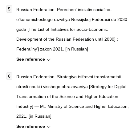
Russian Federation.
Perechen' iniciativ social'no-
e'konomicheskogo razvitiya Rossijskoj Federacii do 2030
goda [The List of Initiatives for Socio-Economic
Development of the Russian Federation until 2030]
:
Federal'ny'j zakon 2021. [in Russian]
See reference
Russian Federation. Strategiya tsifrovoi transformatsii
otrasli nauki i visshego obrazovaniya [Strategy for Digital
Transformation of the Science and Higher Education
Industry] — M.: Ministry of Science and Higher Education,
2021. [in Russian]
See reference