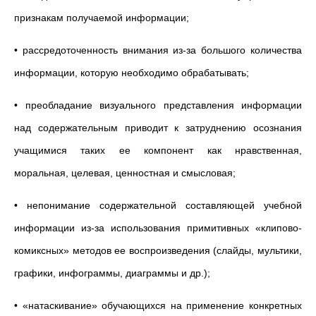
признакам получаемой информации;
• рассредоточенность внимания из-за большого количества
информации, которую необходимо обрабатывать;
• преобладание визуального представления информации
над содержательным приводит к затруднению осознания
учащимися таких ее компонент как нравственная,
моральная, целевая, ценностная и смысловая;
• непонимание содержательной составляющей учебной
информации из-за использования примитивных «клипово-
комиксных» методов ее воспроизведения (слайды, мультики,
графики, инфограммы, диаграммы и др.);
• «натаскивание» обучающихся на применение конкретных