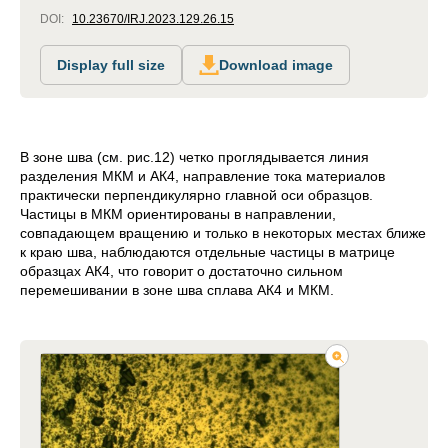
DOI:
10.23670/IRJ.2023.129.26.15
Display full size
Download image
В зоне шва (см. рис.12) четко проглядывается линия
разделения МКМ и АК4, направление тока материалов
практически перпендикулярно главной оси образцов.
Частицы в МКМ ориентированы в направлении,
совпадающем вращению и только в некоторых местах ближе
к краю шва, наблюдаются отдельные частицы в матрице
образцах АК4, что говорит о достаточно сильном
перемешивании в зоне шва сплава АК4 и МКМ.