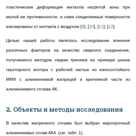
пластическая деформация металла нагретой зоны при
малой ее протяженности, а сами соединяемые поверхности
изолированы от контакта с воздухом
[
9
]
,
[
10
]
,
[
11
]
,
[
12
]
.
Целью нашей работы являлось исследование влияния
различных факторов на качество сварного соединения,
получаемого методом сварки трением на примере шнека
героторного мотора с рабочей частью из износостойкого
МКМ с алюминиевой матрицей и крепежной части из
алюминиевого сплава АК.
2. Объекты и методы исследования
В качестве матричного сплава был выбран жаропрочный
алюминиевых сплав АК4. (см. табл. 1).