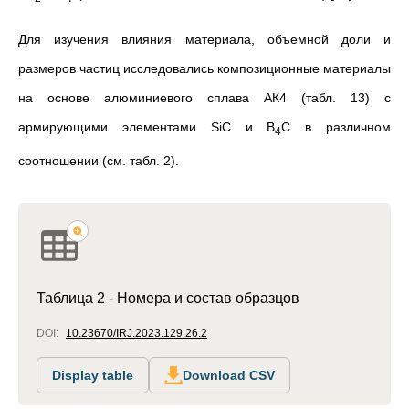
Для изучения влияния материала, объемной доли и
размеров частиц исследовались композиционные материалы
на основе алюминиевого сплава АК4 (табл. 13) с
армирующими элементами SiC и B
C в различном
4
соотношении (см. табл. 2).
Таблица 2 - Номера и состав образцов
DOI:
10.23670/IRJ.2023.129.26.2
Display table
Download CSV