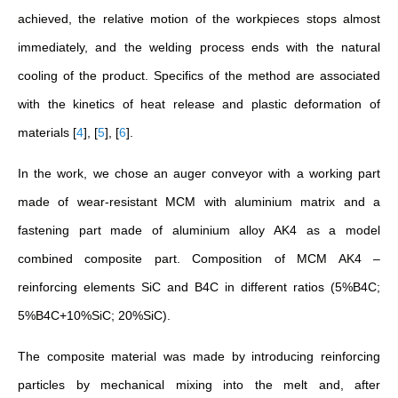
achieved, the relative motion of the workpieces stops almost
immediately, and the welding process ends with the natural
cooling of the product. Specifics of the method are associated
with the kinetics of heat release and plastic deformation of
materials
[
4
]
,
[
5
]
,
[
6
]
.
In the work, we chose an auger conveyor with a working part
made of wear-resistant MCM with aluminium matrix and a
fastening part made of aluminium alloy AK4 as a model
combined composite part. Composition of MCM AK4 –
reinforcing elements SiC and B4C in different ratios (5%B4C;
5%B4C+10%SiC; 20%SiC).
The composite material was made by introducing reinforcing
particles by mechanical mixing into the melt and, after