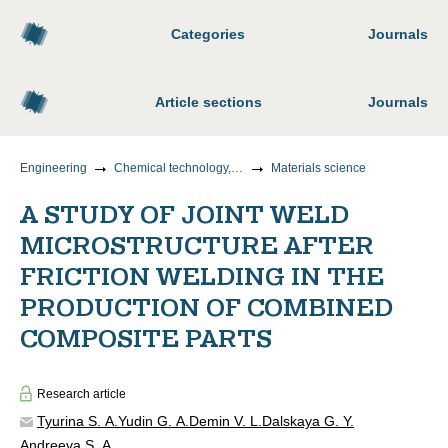
Categories
Journals
Article sections
Journals
Engineering
Chemical technology, materials science, metallurgy
Materials science
A STUDY OF JOINT WELD
MICROSTRUCTURE AFTER
FRICTION WELDING IN THE
PRODUCTION OF COMBINED
COMPOSITE PARTS
Research article
Tyurina S. A.
Yudin G. A.
Demin V. L.
Dalskaya G. Y.
Andreeva S. A.