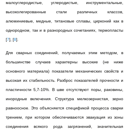
малоуглеродистые, углеродистые, инструментальные,
высоколегированные стали различных классов,
алюминиевые, медные, титановые сплавы, цирконий как в
однородном, так и в разнородных сочетаниях, термопласты
[
7
]
,
[
8
]
.
Для сварных соединений, получаемых этим методом, в
большинстве случаев характерны высокие (не ниже
основного материала) показатели механических свойств и
высокая их стабильность. Разброс показателей прочности и
пластичности 5,7-10%. В шве отсутствуют поры, раковины,
инородные включения. Структура мелкозернистая, зерно
равноосное. Это объясняется спецификой процесса сварки
трением, при котором обеспечиваются эвакуация из зоны
соединения всякого рода загрязнений, значительная