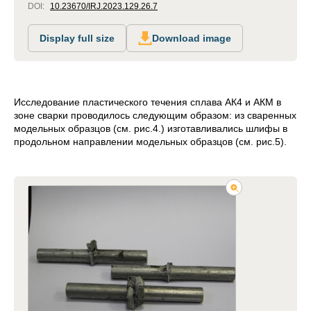
DOI:
10.23670/IRJ.2023.129.26.7
Display full size
Download image
Исследование пластического течения сплава АК4 и АКМ в
зоне сварки проводилось следующим образом: из сваренных
модельных образцов (см. рис.4.) изготавливались шлифы в
продольном направлении модельных образцов (см. рис.5).