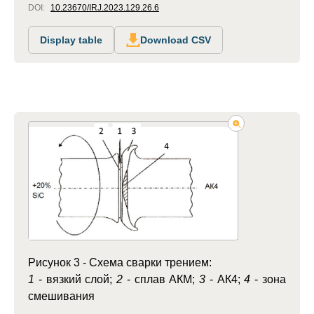
DOI:
10.23670/IRJ.2023.129.26.6
Display table
Download CSV
Рисунок 3 - Схема сварки трением:
1
- вязкий слой;
2
- сплав АКМ;
3
- АК4;
4
- зона
смешивания