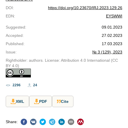
DOI
:
https://doi.org/10.23670/IRJ.2023.129.26
EDN
:
EYSWWI
Suggested
:
09.01.2023
Accepted
:
27.02.2023
Published
:
17.03.2023
Issue
:
№ 3 (129), 2023
Rightholder: authors. License: Attribution 4.0 International (CC
BY 4.0)
2296
24
XML
PDF
Cite
Share
: