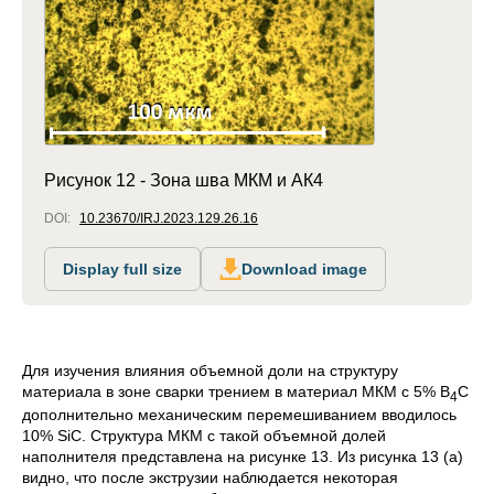
Рисунок 12 - Зона шва МКМ и АК4
DOI:
10.23670/IRJ.2023.129.26.16
Display full size
Download image
Для изучения влияния объемной доли на структуру
материала в зоне сварки трением в материал МКМ с 5% B
C
4
дополнительно механическим перемешиванием вводилось
10% SiC. Структура МКМ с такой объемной долей
наполнителя представлена на рисунке 13. Из рисунка 13 (а)
видно, что после экструзии наблюдается некоторая