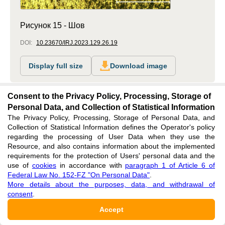
Рисунок 15 - Шов
DOI:
10.23670/IRJ.2023.129.26.19
Display full size
Download image
Consent to the Privacy Policy, Processing, Storage of
Personal Data, and Collection of Statistical Information
The Privacy Policy, Processing, Storage of Personal Data, and
Collection of Statistical Information defines the Operator's policy
regarding the processing of User Data when they use the
Resource, and also contains information about the implemented
requirements for the protection of Users' personal data and the
use of
cookies
in accordance with
paragraph 1 of Article 6 of
Federal Law No. 152-FZ "On Personal Data"
.
More details about the purposes, data, and withdrawal of
consent
.
Accept