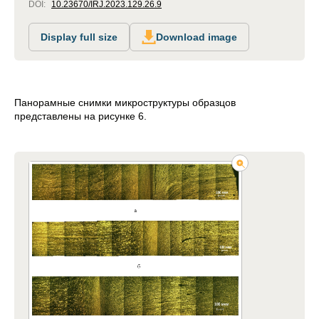
DOI:
10.23670/IRJ.2023.129.26.9
Display full size
Download image
Панорамные снимки микроструктуры образцов
представлены на рисунке 6.