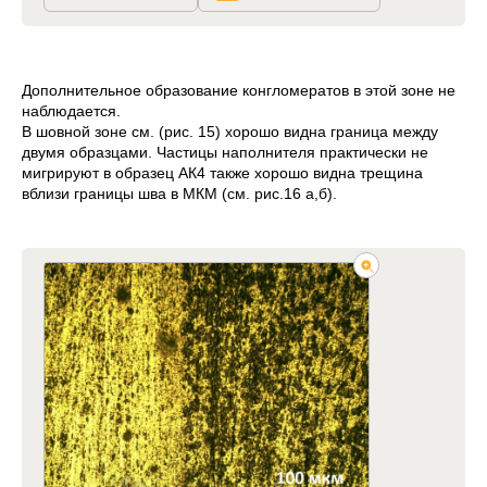
Дополнительное образование конгломератов в этой зоне не
наблюдается.
В шовной зоне см. (рис. 15) хорошо видна граница между
двумя образцами. Частицы наполнителя практически не
мигрируют в образец АК4 также хорошо видна трещина
вблизи границы шва в МКМ (см. рис.16 а,б).