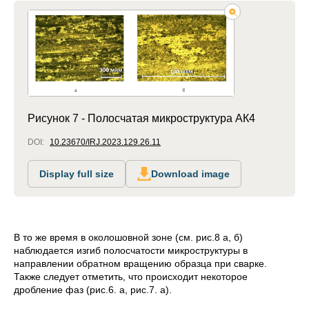
Рисунок 7 - Полосчатая микроструктура АК4
DOI:
10.23670/IRJ.2023.129.26.11
Display full size
Download image
В то же время в околошовной зоне (см. рис.8 а, б)
наблюдается изгиб полосчатости микроструктуры в
направлении обратном вращению образца при сварке.
Также следует отметить, что происходит некоторое
дробление фаз (рис.6. а, рис.7. а).