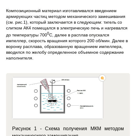
Композиционный материал изготавливался введением
армирующих частиц методом механического замешивания
(см. рис.1), который заключается в следующем: тигель со
слитком АК4 помещался в электрическую печь и нагревался
0
до температуры 700
С, далее в расплав опускался
импеллер, скорость вращения которого 200 об/мин. Далее в
воронку расплава, образованную вращением импеллера,
вводился по желобу определенное объемное содержание
наполнителя.
Рисунок 1 - Схема получения МКМ методом
механического замешивания