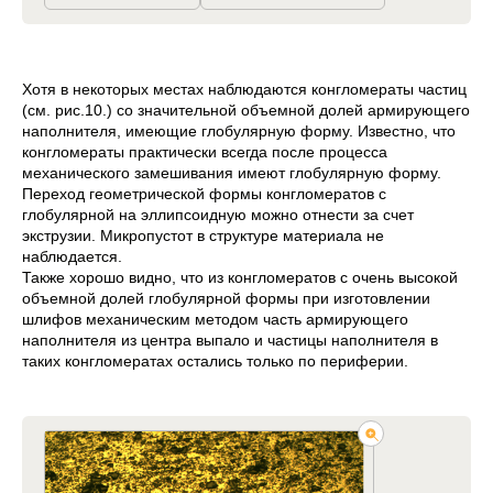
Хотя в некоторых местах наблюдаются конгломераты частиц
(см. рис.10.) со значительной объемной долей армирующего
наполнителя, имеющие глобулярную форму. Известно, что
конгломераты практически всегда после процесса
механического замешивания имеют глобулярную форму.
Переход геометрической формы конгломератов с
глобулярной на эллипсоидную можно отнести за счет
экструзии. Микропустот в структуре материала не
наблюдается.
Также хорошо видно, что из конгломератов с очень высокой
объемной долей глобулярной формы при изготовлении
шлифов механическим методом часть армирующего
наполнителя из центра выпало и частицы наполнителя в
таких конгломератах остались только по периферии.