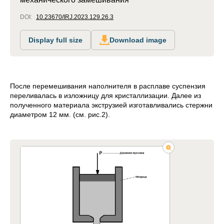
DOI:
10.23670/IRJ.2023.129.26.3
Display full size
Download image
После перемешивания наполнителя в расплаве суспензия
переливалась в изложницу для кристаллизации. Далее из
полученного материала экструзией изготавливались стержни
диаметром 12 мм. (см. рис.2).