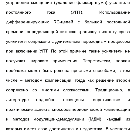
устранения смещения (удаление фликкер-шума) усилителя
постоянного тока (УПТ). Использование
дифференцирующих RC-цепей с большой постоянной
времени, определяющей нижнюю граничную частоту среза
усилителя сопряжено с длительным переходным процессом
при включении УПТ. По этой причине такие усилители не
получают широкого применения. Теоретически, первая
проблема может быть решена простыми способами, в том
числе – методом компенсации, тогда как решение второй
сопряжено со многими сложностями. Традиционно, в
литературе подробно освещены теоретические и
практические аспекты способов периодической компенсации
и методов модуляции-демодуляции (МДМ), каждый из
которых имеет свои достоинства и недостатки. В частности