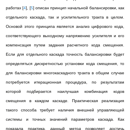
работах
[
4
]
,
[
5
]
описан принцип начальной балансировки, как
отдельного каскада, так и усилительного тракта в целом.
Основой этого принципа является анализ цифрового кода,
соответствующего выходному напряжению усилителя и его
компенсация путем задания расчетного кода смещения.
Если для отдельного каскада точность балансировки будет
определяться дискретностью установки кода смещения, то
для балансировки многокаскадного тракта в общем случае
потребуется итерационная процедура, по результатам
которой подбирается наилучшая комбинация кодов
смещения в каждом каскаде. Практическая реализация
такого способа требует наличия внешней управляющей
системы и точных значений параметров каскада. Как
показала практика, данный метод позволяет достичь