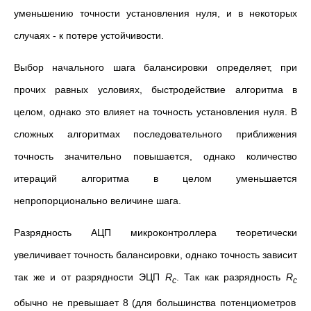
уменьшению точности установления нуля, и в некоторых
случаях - к потере устойчивости.
Выбор начального шага балансировки определяет, при
прочих равных условиях, быстродействие алгоритма в
целом, однако это влияет на точность установления нуля. В
сложных алгоритмах последовательного приближения
точность значительно повышается, однако количество
итераций алгоритма в целом уменьшается
непропорционально величине шага.
Разрядность АЦП микроконтроллера теоретически
увеличивает точность балансировки, однако точность зависит
так же и от разрядности ЭЦП
R
. Так как разрядность
R
c
c
обычно не превышает 8 (для большинства потенциометров