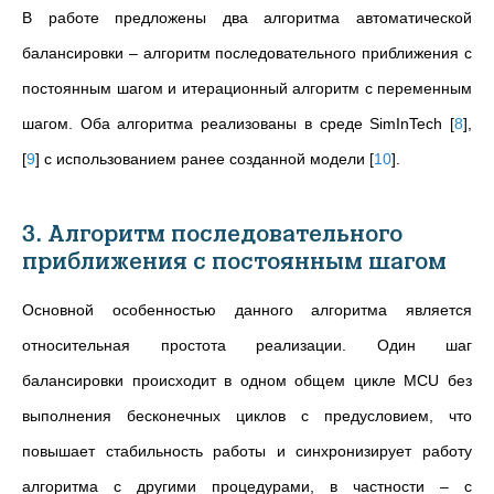
В работе предложены два алгоритма автоматической
балансировки – алгоритм последовательного приближения с
постоянным шагом и итерационный алгоритм с переменным
шагом. Оба алгоритма реализованы в среде SimInTech
[
8
]
,
[
9
]
c использованием ранее созданной модели
[
10
]
.
3. Алгоритм последовательного
приближения с постоянным шагом
Основной особенностью данного алгоритма является
относительная простота реализации. Один шаг
балансировки происходит в одном общем цикле MCU без
выполнения бесконечных циклов с предусловием, что
повышает стабильность работы и синхронизирует работу
алгоритма с другими процедурами, в частности – с