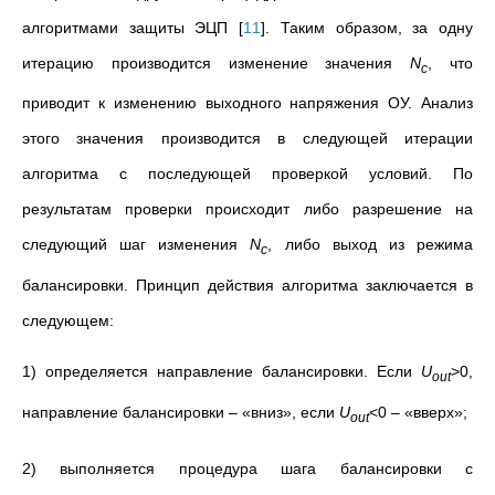
алгоритмами защиты ЭЦП
[
11
]
. Таким образом, за одну
итерацию производится изменение значения
N
, что
c
приводит к изменению выходного напряжения ОУ. Анализ
этого значения производится в следующей итерации
алгоритма с последующей проверкой условий. По
результатам проверки происходит либо разрешение на
следующий шаг изменения
N
, либо выход из режима
c
балансировки. Принцип действия алгоритма заключается в
следующем:
1) определяется направление балансировки. Если
U
>0,
out
направление балансировки – «вниз», если
U
<0 – «вверх»;
out
2) выполняется процедура шага балансировки с