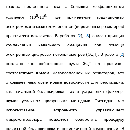
трактах постоянного тока с большим коэффициентом
5
6
усиления (10
-10
), где применение традиционных
электромеханических компонентов (переменных резисторов)
практически исключено. В работах
[
2
]
,
[
3
]
описан принцип
компенсации начального смещения при помощи
электронных цифровых потенциометров (ЭЦП). В работе
[
2
]
показано, что собственные шумы ЭЦП на практике
соответствуют шумам металлопленочных резисторов, что
открывает некоторые новые возможности для реализации,
как начальной балансировки, так и устранения фликкер-
шумов усилителя цифровыми методами. Очевидно, что
использование встроенного управляющего
микроконтроллера позволяет совместить процедуру
начальной балансировки и периодической компенсации. В