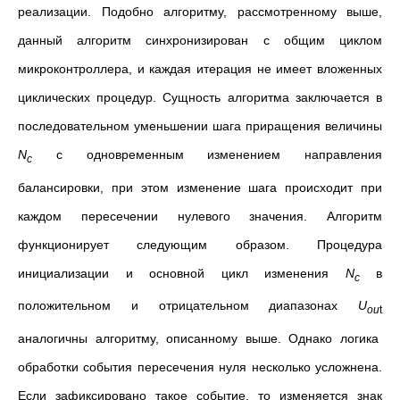
реализации. Подобно алгоритму, рассмотренному выше,
данный алгоритм синхронизирован с общим циклом
микроконтроллера, и каждая итерация не имеет вложенных
циклических процедур. Сущность алгоритма заключается в
последовательном уменьшении шага приращения величины
N
с одновременным изменением направления
c
балансировки, при этом изменение шага происходит при
каждом пересечении нулевого значения. Алгоритм
функционирует следующим образом. Процедура
инициализации и основной цикл изменения
N
в
c
положительном и отрицательном диапазонах
U
ou
t
аналогичны алгоритму, описанному выше. Однако логика
обработки события пересечения нуля несколько усложнена.
Если зафиксировано такое событие, то изменяется знак