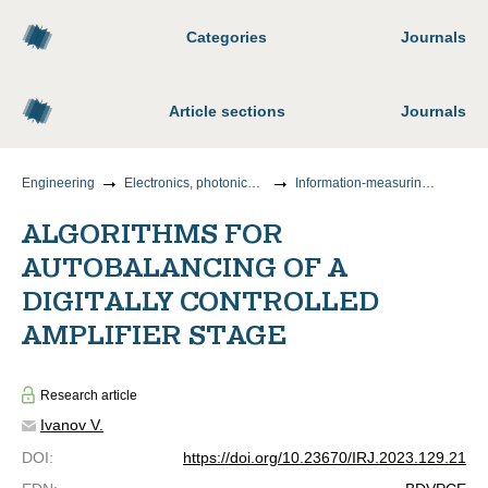
Categories
Journals
Article sections
Journals
Engineering
Electronics, photonics, instrumentation and communications
Information-measuring and control systems
ALGORITHMS FOR
AUTOBALANCING OF A
DIGITALLY CONTROLLED
AMPLIFIER STAGE
Research article
Ivanov V.
DOI
:
https://doi.org/10.23670/IRJ.2023.129.21