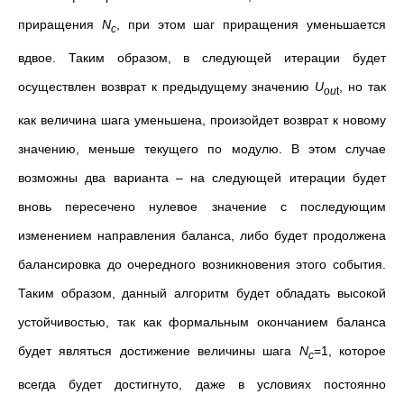
приращения
N
, при этом шаг приращения уменьшается
c
вдвое. Таким образом, в следующей итерации будет
осуществлен возврат к предыдущему значению
U
, но так
ou
t
как величина шага уменьшена, произойдет возврат к новому
значению, меньше текущего по модулю. В этом случае
возможны два варианта – на следующей итерации будет
вновь пересечено нулевое значение с последующим
изменением направления баланса, либо будет продолжена
балансировка до очередного возникновения этого события.
Таким образом, данный алгоритм будет обладать высокой
устойчивостью, так как формальным окончанием баланса
будет являться достижение величины шага
N
=1, которое
c
всегда будет достигнуто, даже в условиях постоянно