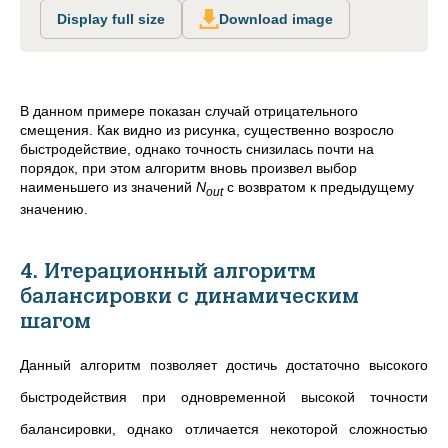
Display full size
Download image
В данном примере показан случай отрицательного
смещения. Как видно из рисунка, существенно возросло
быстродействие, однако точность снизилась почти на
порядок, при этом алгоритм вновь произвел выбор
наименьшего из значений
N
c возвратом к предыдущему
out
значению.
4. Итерационный алгоритм
балансировки с динамическим
шагом
Данный алгоритм позволяет достичь достаточно высокого
быстродействия при одновременной высокой точности
балансировки, однако отличается некоторой сложностью