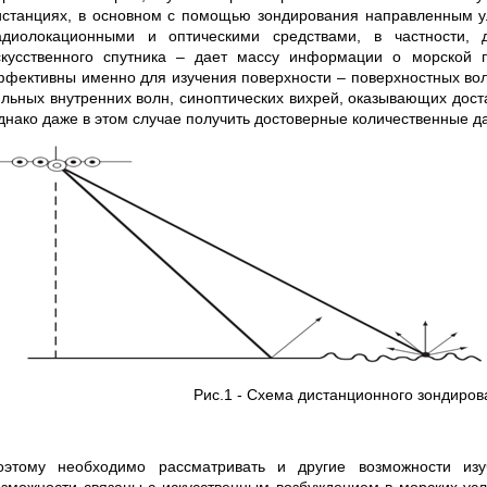
истанциях, в основном с помощью зондирования направленным ул
адиолокационными и оптическими средствами, в частности, 
скусственного спутника – дает массу информации о морской п
ффективны именно для изучения поверхности – поверхностных волн
ильных внутренних волн, синоптических вихрей, оказывающих дост
днако даже в этом случае получить достоверные количественные да
Рис.1 - Схема дистанционного зондиров
оэтому необходимо рассматривать и другие возможности изу