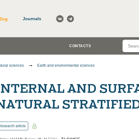
Journals
Eng
CONTACTS
tural sciences
Earth and environmental sciences
INTERNAL AND SURF
NATURAL STRATIFIE
esearch article