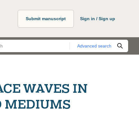
Submit manuscript
Sign in / Sign up
Advanced search
ACE WAVES IN
D MEDIUMS