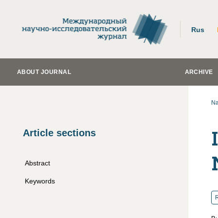
Rus
ABOUT JOURNAL
ARCHIVE
Na
Article sections
Abstract
Keywords
R