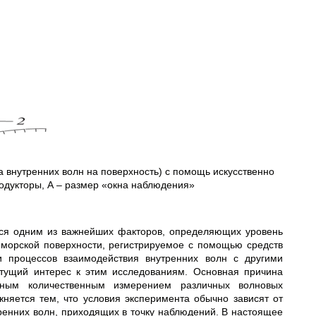
 внутренних волн на поверхность) с помощь искусственно
одукторы, А – размер «окна наблюдения»
тся одним из важнейших факторов, определяющих уровень
е морской поверхности, регистрируемое с помощью средств
и процессов взаимодействия внутренних волн с другими
тущий интерес к этим исследованиям. Основная причина
льным количественным измерением различных волновых
яется тем, что условия эксперимента обычно зависят от
ренних волн, приходящих в точку наблюдений. В настоящее