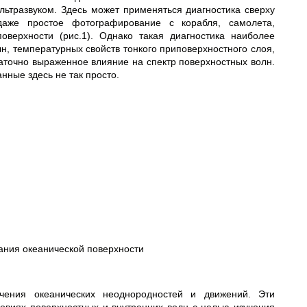
ьтразвуком. Здесь может применяться диагностика сверху
даже простое фотографирование с корабля, самолета,
оверхности (рис.1). Однако такая диагностика наиболее
, температурных свойств тонкого приповерхностного слоя,
аточно выраженное влияние на спектр поверхностных волн.
нные здесь не так просто.
ания океанической поверхности
чения океанических неоднородностей и движений. Эти