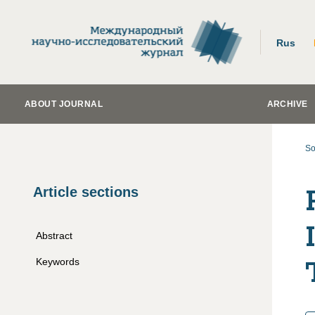
Rus
ABOUT JOURNAL
ARCHIVE
So
Article sections
Abstract
Keywords