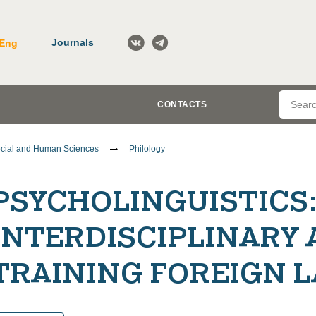
Journals
Eng
CONTACTS
cial and Human Sciences
Philology
PSYCHOLINGUISTICS
INTERDISCIPLINARY 
TRAINING FOREIGN 