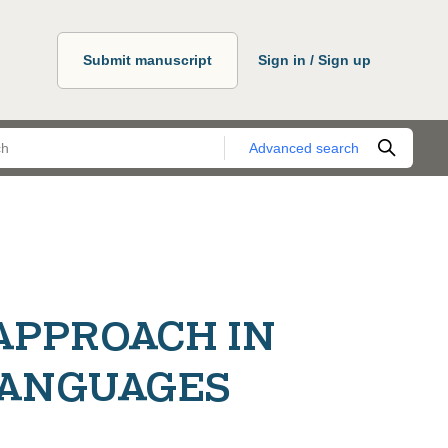
Submit manuscript
Sign in / Sign up
Advanced search
:
APPROACH IN
LANGUAGES