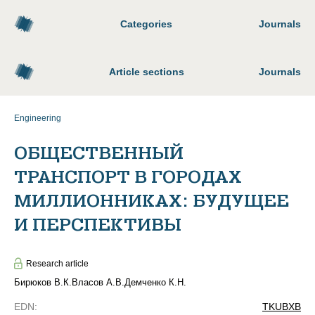
Categories
Journals
Article sections
Journals
Engineering
ОБЩЕСТВЕННЫЙ
ТРАНСПОРТ В ГОРОДАХ
МИЛЛИОННИКАХ: БУДУЩЕЕ
И ПЕРСПЕКТИВЫ
Research article
Бирюков В.К.
Власов А.В.
Демченко К.Н.
EDN
:
TKUBXB