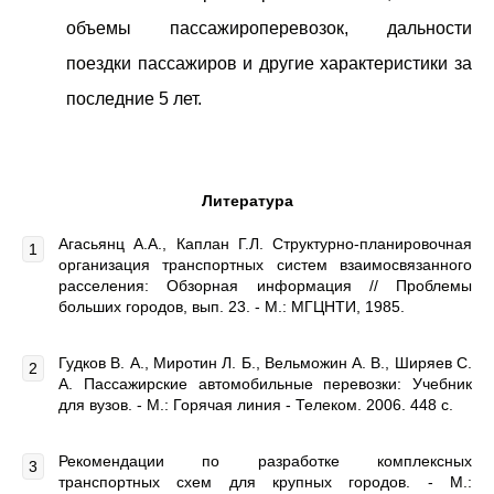
объемы пассажироперевозок, дальности
поездки пассажиров и другие характеристики за
последние 5 лет.
Литература
Агасьянц А.А., Каплан Г.Л. Структурно-планировочная
организация транспортных систем взаимосвязанного
расселения: Обзорная информация // Проблемы
больших городов, вып. 23. - М.: МГЦНТИ, 1985.
Гудков В. А., Миротин Л. Б., Вельможин А. В., Ширяев С.
А. Пассажирские автомобильные перевозки: Учебник
для вузов. - М.: Горячая линия - Телеком. 2006. 448 с.
Рекомендации по разработке комплексных
транспортных схем для крупных городов. - М.: