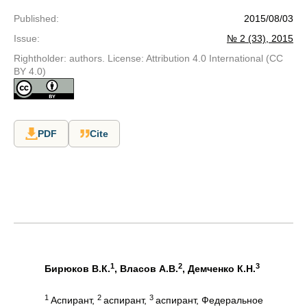
Published
:
2015/08/03
Issue
:
№ 2 (33), 2015
Rightholder: authors. License: Attribution 4.0 International (CC
BY 4.0)
PDF
Cite
1
2
3
Бирюков В.К.
, Власов А.В.
, Демченко К.Н.
1
2
3
Аспирант,
аспирант,
аспирант, Федеральное