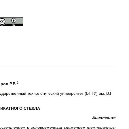
2
вров Р.В.
сударственный технологический университет (БГТУ) им. В.Г
ЛИКАТНОГО СТЕКЛА
Аннотация
м осветлением и одновременным снижением температуры