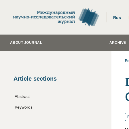
Rus
ABOUT JOURNAL
ARCHIVE
En
Article sections
Abstract
Keywords
R