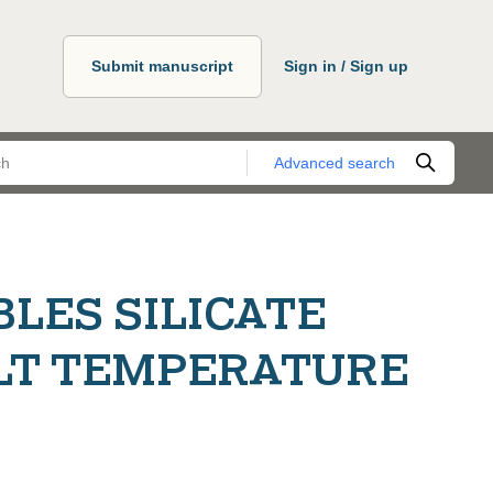
Submit manuscript
Sign in / Sign up
Advanced search
LES SILICATE
LT TEMPERATURE