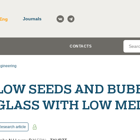
Journals
Eng
CONTACTS
gineering
LOW SEEDS AND BUBB
GLASS WITH LOW ME
esearch article