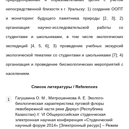
непосредственной близости к г. Уральску: 1) создание ООПТ
и мониторинг будущего памятника природы [2, 3]; 2)
организация научно-исследовательской работы со
студентами и школьниками, в том числе экологических
экспедиций [4, 5, 6]; 3) проведение учебных экскурсий
экологической тематики со студентами и школьниками [7]; 4)
организация и проведение биоэкологических мероприятий с
населением.
Список литературы /
References
Гагушкина О. М., Митрошенкова А. Е. Эколого-
биологическая характеристика луговой флоры
левобережной части реки Деркул (Республика
Казахстан) // VI Общероссийская студенческая
электронная научная конференция «Студенческий
научный форум 2014» [Электронный ресурс] – Режим