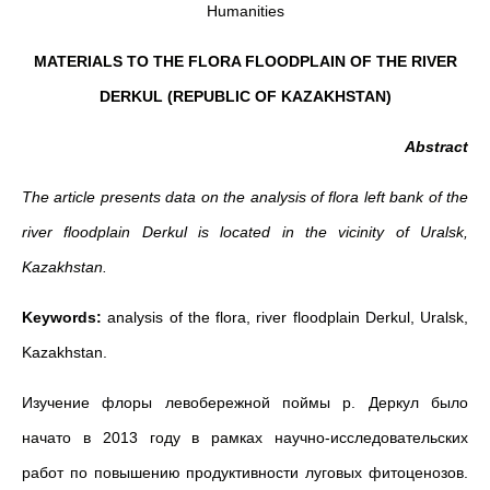
Humanities
MATERIALS TO THE FLORA FLOODPLAIN OF THE RIVER
DERKUL (REPUBLIC OF KAZAKHSTAN)
Abstract
The article presents data on the analysis of flora left bank of the
river floodplain Derkul is located in the vicinity of Uralsk,
Kazakhstan.
Keywords:
analysis of the flora, river floodplain Derkul, Uralsk,
Kazakhstan.
Изучение флоры левобережной поймы р. Деркул было
начато в 2013 году в рамках научно-исследовательских
работ по повышению продуктивности луговых фитоценозов.