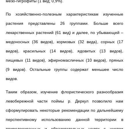
мезо-гигрофиты (1 вид; 0,9%).
По хозяйственно-полезным характеристикам изученные
растения представлены 26 группами. Больше всего
лекарственных растений (61 вид) и далее, по убывающей –
медоносных (36 видов), кормовых (32 вида), сорных (17
видов), красильных (14 видов), ядовитых (13 видов),
пищевых (11 видов), эфирномасличных (10 видов), пряных
(9 видов). Остальные группы содержат меньшее число
видов.
Таким образом, изучение флористического разнообразия
левобережной части поймы р. Деркул позволило нам
сформулировать некоторые рекомендации по дальнейшему
перспективному использованию данной территории в
природоохранных и образовательных целях с учетом