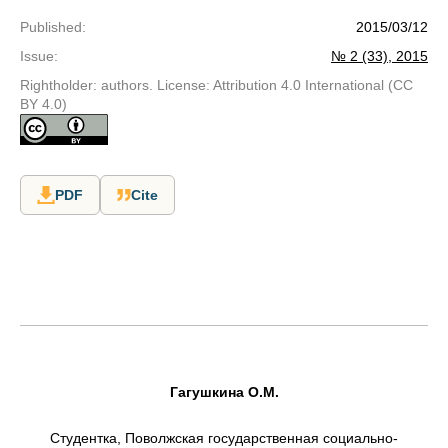
Published
:
2015/03/12
Issue
:
№ 2 (33), 2015
Rightholder: authors. License: Attribution 4.0 International (CC
BY 4.0)
PDF
Cite
Гагушкина О.М.
Студентка, Поволжская государственная социально-