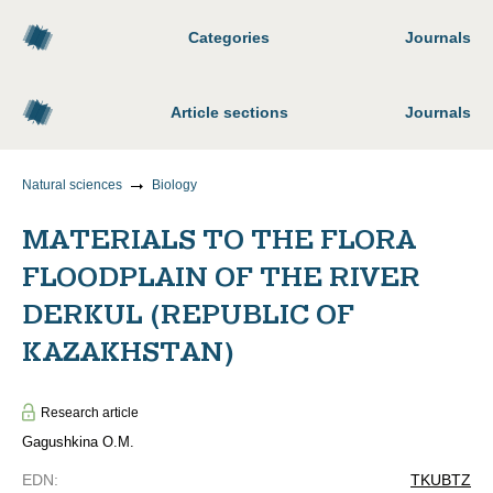
Categories
Journals
Article sections
Journals
Natural sciences
Biology
MATERIALS TO THE FLORA
FLOODPLAIN OF THE RIVER
DERKUL (REPUBLIC OF
KAZAKHSTAN)
Research article
Gagushkina O.M.
EDN
:
TKUBTZ