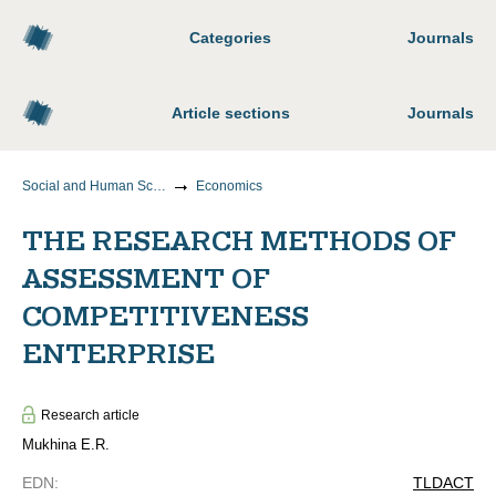
Categories
Journals
Article sections
Journals
Social and Human Sciences
Economics
THE RESEARCH METHODS OF
ASSESSMENT OF
COMPETITIVENESS
ENTERPRISE
Research article
Mukhina E.R.
EDN
:
TLDACT