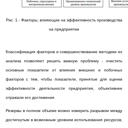
Рис. 1 - Факторы, влияющие на эффективность производства
на предприятии
Классификация факторов и совершенствование методики их
анализа позволяют решить важную проблему - очистить
основные показатели от влияния внешних и побочных
факторов с тем, чтобы показатели, принятые для оценки
эффективности деятельности предприятия, объективнее
отражали его достижения.
Резервы в полном объеме можно измерить разрывом между
достигнутым в возможным уровнем использования ресурсов,