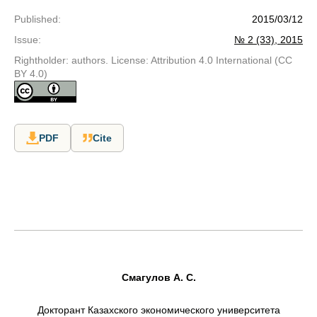
Published
:
2015/03/12
Issue
:
№ 2 (33), 2015
Rightholder: authors. License: Attribution 4.0 International (CC
BY 4.0)
PDF
Cite
Смагулов А. С.
Докторант Казахского экономического университета