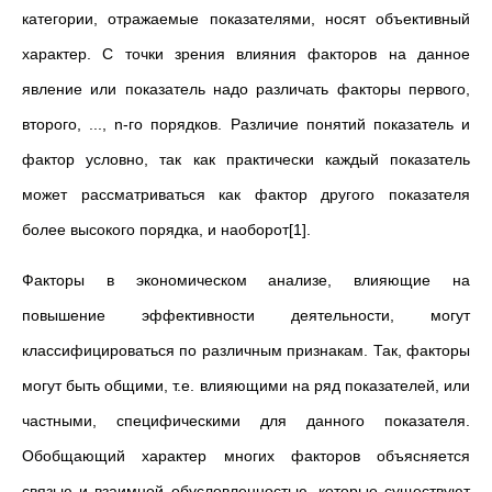
категории, отражаемые показателями, носят объективный
характер. С точки зрения влияния факторов на данное
явление или показатель надо различать факторы первого,
второго, ..., n-го порядков. Различие понятий показатель и
фактор условно, так как практически каждый показатель
может рассматриваться как фактор другого показателя
более высокого порядка, и наоборот[1].
Факторы в экономическом анализе, влияющие на
повышение эффективности деятельности, могут
классифицироваться по различным признакам. Так, факторы
могут быть общими, т.е. влияющими на ряд показателей, или
частными, специфическими для данного показателя.
Обобщающий характер многих факторов объясняется
связью и взаимной обусловленностью, которые существуют