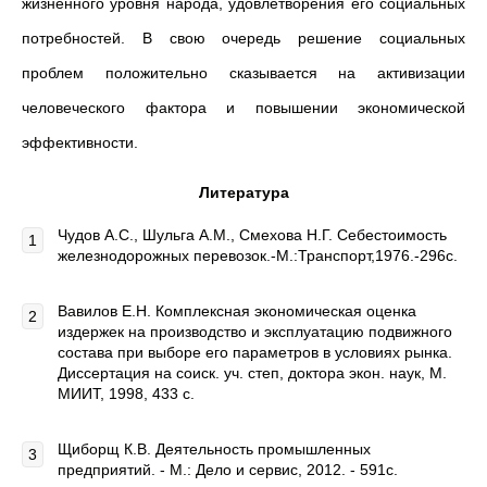
жизненного уровня народа, удовлетворения его социальных
потребностей. В свою очередь решение социальных
проблем положительно сказывается на активизации
человеческого фактора и повышении экономической
эффективности.
Литература
Чудов А.С., Шульга A.M., Смехова Н.Г. Себестоимость
железнодорожных перевозок.-М.:Транспорт,1976.-296с.
Вавилов Е.Н. Комплексная экономическая оценка
издержек на производство и эксплуатацию подвижного
состава при выборе его параметров в условиях рынка.
Диссертация на соиск. уч. степ, доктора экон. наук, М.
МИИТ, 1998, 433 с.
Щиборщ К.В. Деятельность промышленных
предприятий. - М.: Дело и сервис, 2012. - 591с.