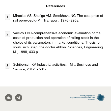
References
Miracles AS, Shul'ga AM, Smekhova NG The cost price of
rail perevozok.-M.: Transport, 1976.-296s.
Vavilov EN A comprehensive economic evaluation of the
costs of production and operation of rolling stock in the
choice of its parameters in market conditions. Thesis for
soisk. uch. step, the doctor ehkon. Sciences, Engineering
M., 1998, 433 p.
Schiborsch KV Industrial activities. - M .: Business and
Service, 2012. - 591s.