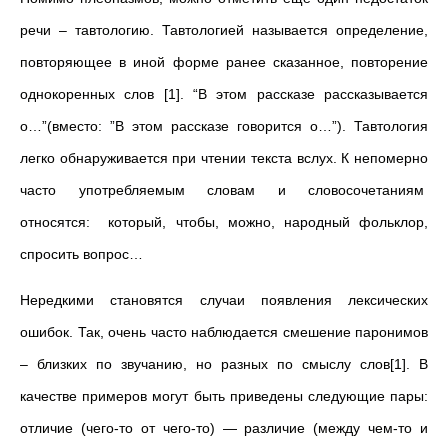
речи – тавтологию. Тавтологией называется определение,
повторяющее в иной форме ранее сказанное, повторение
однокоренных слов [1]. “В этом рассказе рассказывается
о…”(вместо: ”В этом рассказе говорится о…”). Тавтология
легко обнаруживается при чтении текста вслух. К непомерно
часто употребляемым словам и словосочетаниям
относятся: который, чтобы, можно, народный фольклор,
спросить вопрос…
Нередкими становятся случаи появления лексических
ошибок. Так, очень часто наблюдается смешение паронимов
– близких по звучанию, но разных по смыслу слов[1]. В
качестве примеров могут быть приведены следующие пары:
отличие (чего-то от чего-то) — различие (между чем-то и