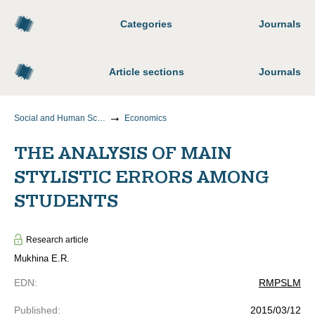
Categories
Journals
Article sections
Journals
Social and Human Sciences
Economics
THE ANALYSIS OF MAIN
STYLISTIC ERRORS AMONG
STUDENTS
Research article
Mukhina E.R.
EDN
:
RMPSLM
Published
:
2015/03/12