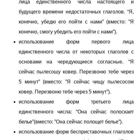
лица единственного числа настоящего и
будущего времени недостаточных глаголов. “Я,
конечно, убедю его пойти с нами” (вместо: ”Я
конечно, смогу убедить его пойти с нами”).
использование форм первого лица
единственного числа от некоторых глаголов с
основами на чередующиеся согласные. “Я
сейчас пылесошу ковер. Перезвоню тебе через
5 минут” (вместо: ”Я сейчас чищу пылесосом
ковер. Перезвоню тебе через 5 минут”).
использование форм третьего лица
единственного числа: “Она сейчас полоскает
белье”(вместо: ”Она сейчас полощет белье”).
использование форм бесприставочных глаголов