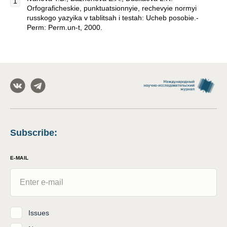
Orfograficheskie, punktuatsionnyie, rechevyie normyi
russkogo yazyika v tablitsah i testah: Ucheb posobie.-
Perm: Perm.un-t, 2000.
Subscribe
:
E-MAIL
Issues