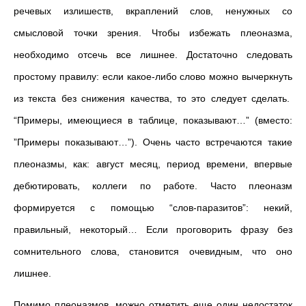
речевых излишеств, вкраплений слов, ненужных со
смысловой точки зрения. Чтобы избежать плеоназма,
необходимо отсечь все лишнее. Достаточно следовать
простому правилу: если какое-либо слово можно вычеркнуть
из текста без снижения качества, то это следует сделать.
“Примеры, имеющиеся в таблице, показывают…” (вместо:
”Примеры показывают…”). Очень часто встречаются такие
плеоназмы, как: август месяц, период времени, впервые
дебютировать, коллеги по работе. Часто плеоназм
формируется с помощью “слов-паразитов”: некий,
правильный, некоторый… Если проговорить фразу без
сомнительного слова, становится очевидным, что оно
лишнее.
Помимо плеоназмов, можно отметить еще один недостаток