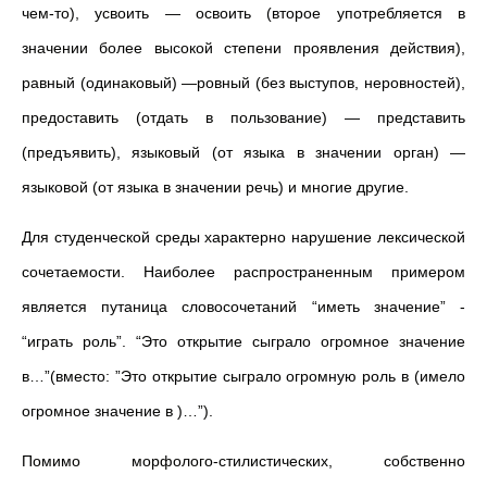
чем-то), усвоить — освоить (второе употребляется в
значении более высокой степени проявления действия),
равный (одинаковый) —ровный (без выступов, неровностей),
предоставить (отдать в пользование) — представить
(предъявить), языковый (от языка в значении орган) —
языковой (от языка в значении речь) и многие другие.
Для студенческой среды характерно нарушение лексической
сочетаемости. Наиболее распространенным примером
является путаница словосочетаний “иметь значение” -
“играть роль”. “Это открытие сыграло огромное значение
в…”(вместо: ”Это открытие сыграло огромную роль в (имело
огромное значение в )…”).
Помимо морфолого-стилистических, собственно