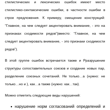
стилистических и лексических ошибок имеют место
стилистико-синтаксические ошибки, в частности ошибки в
строе предложения. К примеру, смещение конструкций:
“Главное, на чем следует акцентировать внимание, - это на
признаках сходимости рядов”(вместо: “Главное, на чем
следует акцентировать внимание, - это признаки сходимости
рядов”).
В этой группе ошибок встречается также и Рразрушение
структуры сопоставительных союзов и создание новых пар,
разделение союзных сочетаний. Не только…а (нужно: не
только…но и ), как…а также (нужно: как…так).
Можно отметить следующие виды нарушений:
нарушение норм согласований определений и