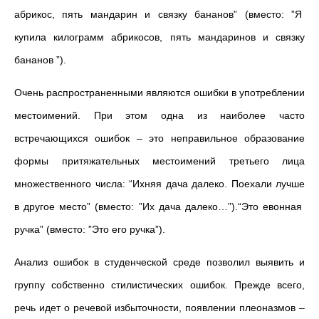
абрикос, пять мандарин и связку бананов” (вместо: ”Я
купила килограмм абрикосов, пять мандаринов и связку
бананов ”).
Очень распространенными являются ошибки в употреблении
местоимений. При этом одна из наиболее часто
встречающихся ошибок – это неправильное образование
формы притяжательных местоимений третьего лица
множественного числа: “Ихняя дача далеко. Поехали лучше
в другое место” (вместо: ”Их дача далеко…”).“Это евонная
ручка” (вместо: ”Это его ручка”).
Анализ ошибок в студенческой среде позволил выявить и
группу собственно стилистических ошибок. Прежде всего,
речь идет о речевой избыточности, появлении плеоназмов –