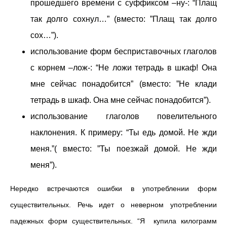
прошедшего времени с суффиксом –ну-: “Плащ
так долго сохнул…” (вместо: ”Плащ так долго
сох…”).
использование форм бесприставочных глаголов
с корнем –лож-: “Не ложи тетрадь в шкаф! Она
мне сейчас понадобится” (вместо: ”Не клади
тетрадь в шкаф. Она мне сейчас понадобится”).
использование глаголов повелительного
наклонения. К примеру: “Ты едь домой. Не жди
меня.”( вместо: ”Ты поезжай домой. Не жди
меня”).
Нередко встречаются ошибки в употреблении форм
существительных. Речь идет о неверном употреблении
падежных форм существительных. “Я купила килограмм