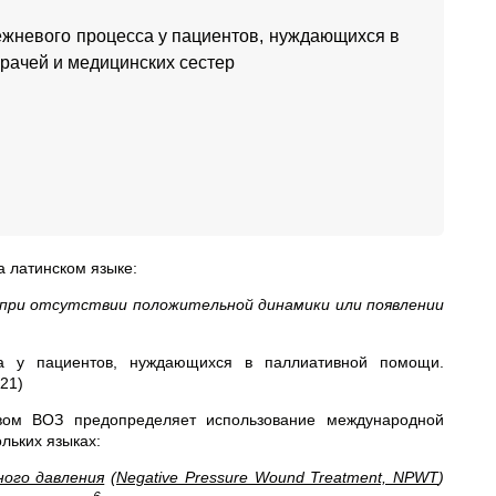
лежневого процесса у пациентов, нуждающихся в
рачей и медицинских сестер
а латинском языке:
 при отсутствии положительной динамики или появлении
са у пациентов, нуждающихся в паллиативной помощи.
21)
твом ВОЗ предопределяет использование международной
льких языках:
ого давления
(
Negative Pressure Wound Treatment, NPWT
)