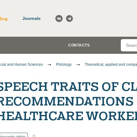
Journals
Eng
CONTACTS
cial and Human Sciences
Philology
Theoretical, applied and compar
SPEECH TRAITS OF C
RECOMMENDATIONS 
HEALTHCARE WORKE