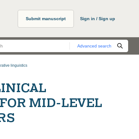
Submit manuscript
Sign in / Sign up
Advanced search
ative linguistics
LINICAL
FOR MID-LEVEL
RS