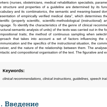
rkers (nurses, obstetricians, medical rehabilitation specialists, param
e structure and properties of a guideline are determined by its fun
cabulary and its combinatorics, the semantic and meaning-based domina
esentation of empirically verified medical data", which determines th
ientific (properly scientific, scientific-methodological (instructional
nguage. To identify the characteristics of the genre of clinical recomme
ructural-semantic analysis of units) of the texts was carried out in the f
mpositional traits; the method of continuous sampling when selecti
proach that takes into account a set of factors influencing the 
mmunication and the specifics of the instructional situation, the comm
ceiver, and the nature of the relationship between them. The analysed
ntactic and compositional organisation of the text. The figurative and 
Keywords
:
clinical recommendations, clinical instructions, guidelines, speech trait
1. Введение