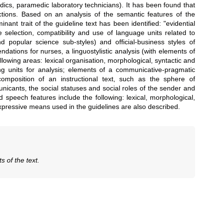
edics, paramedic laboratory technicians). It has been found that
ctions. Based on an analysis of the semantic features of the
nt trait of the guideline text has been identified: "evidential
e selection, compatibility and use of language units related to
) and popular science sub-styles) and official-business styles of
ndations for nurses, a linguostylistic analysis (with elements of
ollowing areas: lexical organisation, morphological, syntactic and
ng units for analysis; elements of a communicative-pragmatic
composition of an instructional text, such as the sphere of
unicants, the social statuses and social roles of the sender and
 speech features include the following: lexical, morphological,
expressive means used in the guidelines are also described.
s of the text.