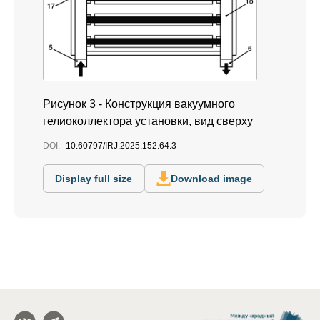
Рисунок 3 - Конструкция вакуумного
гелиоколлектора установки, вид сверху
DOI:
10.60797/IRJ.2025.152.64.3
Display full size
Download image