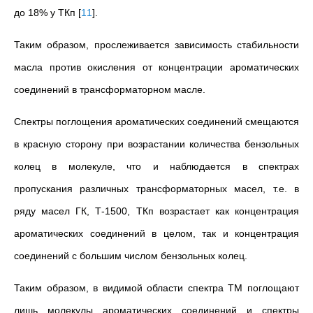
до 18% у ТКп
[
11
]
.
Таким образом, прослеживается зависимость стабильности
масла против окисления от концентрации ароматических
соединений в трансформаторном масле.
Спектры поглощения ароматических соединений смещаются
в красную сторону при возрастании количества бензольных
колец в молекуле, что и наблюдается в спектрах
пропускания различных трансформаторных масел, т.е. в
ряду масел ГК, Т-1500, ТКп возрастает как концентрация
ароматических соединений в целом, так и концентрация
соединений с большим числом бензольных колец.
Таким образом, в видимой области спектра ТМ поглощают
лишь молекулы ароматических соединений и спектры