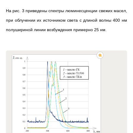
На рис. 3 приведены спектры люминесценции свежих масел,
при облучении их источником света с длиной волны 400 нм
полушириной линии возбуждения примерно 25 нм.