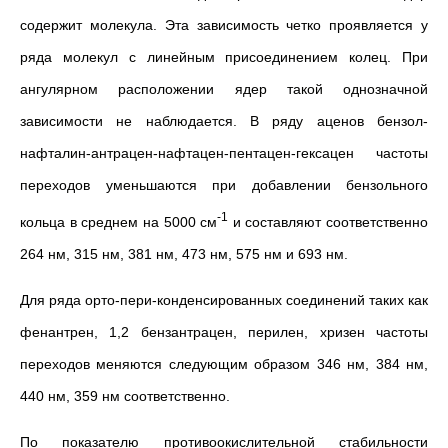
содержит молекула. Эта зависимость четко проявляется у
ряда молекул с линейным присоединением колец. При
ангулярном расположении ядер такой однозначной
зависимости не наблюдается. В ряду аценов бензол-
нафталин-антрацен-нафтацен-пентацен-гексацен частоты
переходов уменьшаются при добавлении бензольного
-1
кольца в среднем на 5000 см
и составляют соответственно
264 нм, 315 нм, 381 нм, 473 нм, 575 нм и 693 нм.
Для ряда орто-пери-конденсированных соединений таких как
фенантрен, 1,2 бензантрацен, перилен, хризен частоты
переходов меняются следующим образом 346 нм, 384 нм,
440 нм, 359 нм соответственно.
По показателю противоокислительной стабильности