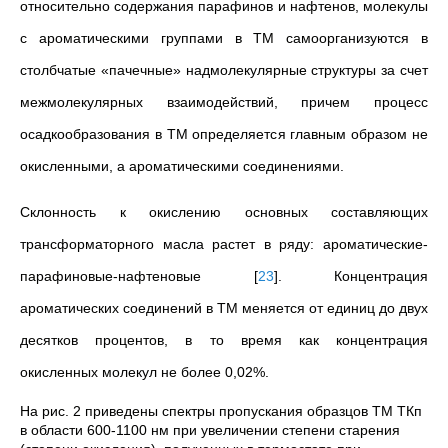
относительно содержания парафинов и нафтенов, молекулы
с ароматическими группами в ТМ самоорганизуются в
столбчатые «пачечные» надмолекулярные структуры за счет
межмолекулярных взаимодействий, причем процесс
осадкообразования в ТМ определяется главным образом не
окисленными, а ароматическими соединениями.
Склонность к окислению основных составляющих
трансформаторного масла растет в ряду: ароматические-
парафиновые-нафтеновые
[
23
]
. Концентрация
ароматических соединений в ТМ меняется от единиц до двух
десятков процентов, в то время как концентрация
окисленных молекул не более 0,02%.
На рис. 2 приведены спектры пропускания образцов ТМ ТКп
в области 600-1100 нм при увеличении степени старения