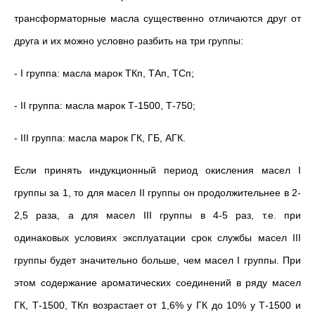
трансформаторные масла существенно отличаются друг от
друга и их можно условно разбить на три группы:
- I группа: масла марок ТКп, ТАп, ТСп;
- II группа: масла марок Т-1500, Т-750;
- III группа: масла марок ГК, ГБ, АГК.
Если принять индукционный период окисления масел I
группы за 1, то для масел II группы он продолжительнее в 2-
2,5 раза, а для масел III группы в 4-5 раз, т.е. при
одинаковых условиях эксплуатации срок службы масел III
группы будет значительно больше, чем масел I группы. При
этом содержание ароматических соединений в ряду масел
ГК, Т-1500, ТКп возрастает от 1,6% у ГК до 10% у Т-1500 и