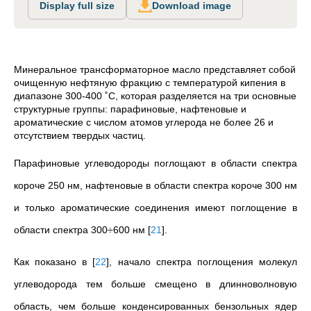
Display full size
Download image
Минеральное трансформаторное масло представляет собой
очищенную нефтяную фракцию с температурой кипения в
диапазоне 300-400 ˚C, которая разделяется на три основные
структурные группы: парафиновые, нафтеновые и
ароматические с числом атомов углерода не более 26 и
отсутствием твердых частиц.
Парафиновые углеводороды поглощают в области спектра
короче 250 нм, нафтеновые в области спектра короче 300 нм
и только ароматические соединения имеют поглощение в
области спектра 300÷600 нм
[
21
]
.
Как показано в
[
22
]
, начало спектра поглощения молекул
углеводорода тем больше смещено в длинноволновую
область, чем больше конденсированных бензольных ядер