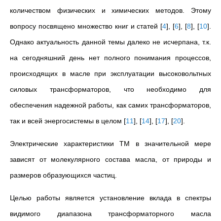
количеством физических и химических методов. Этому
вопросу посвящено множество книг и статей
[
4
]
,
[
6
]
,
[
8
]
,
[
10
]
.
Однако актуальность данной темы далеко не исчерпана, т.к.
на сегодняшний день нет полного понимания процессов,
происходящих в масле при эксплуатации высоковольтных
силовых трансформаторов, что необходимо для
обеспечения надежной работы, как самих трансформаторов,
так и всей энергосистемы в целом
[
11
]
,
[
14
]
,
[
17
]
,
[
20
]
.
Электрические характеристики ТМ в значительной мере
зависят от молекулярного состава масла, от природы и
размеров образующихся частиц.
Целью работы является установление вклада в спектры
видимого диапазона трансформаторного масла