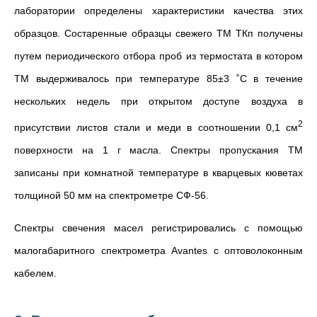
лаборатории определены характеристики качества этих
образцов. Состаренные образцы свежего ТМ ТКп получены
путем периодического отбора проб из термостата в котором
ТМ выдерживалось при температуре 85±3 ˚C в течение
нескольких недель при открытом доступе воздуха в
2
присутствии листов стали и меди в соотношении 0,1 см
поверхности на 1 г масла. Спектры пропускания ТМ
записаны при комнатной температуре в кварцевых кюветах
толщиной 50 мм на спектрометре СФ-56.
Спектры свечения масел регистрировались с помощью
малогабаритного спектрометра Avantes с оптоволоконным
кабелем.