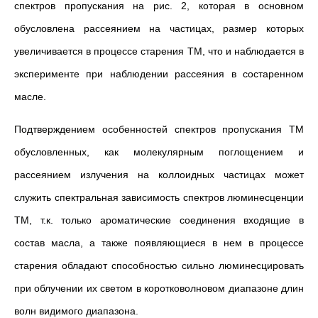
спектров пропускания на рис. 2, которая в основном
обусловлена рассеянием на частицах, размер которых
увеличивается в процессе старения ТМ, что и наблюдается в
эксперименте при наблюдении рассеяния в состаренном
масле.
Подтверждением особенностей спектров пропускания ТМ
обусловленных, как молекулярным поглощением и
рассеянием излучения на коллоидных частицах может
служить спектральная зависимость спектров люминесценции
ТМ, т.к. только ароматические соединения входящие в
состав масла, а также появляющиеся в нем в процессе
старения обладают способностью сильно люминесцировать
при облучении их светом в коротковолновом диапазоне длин
волн видимого диапазона.