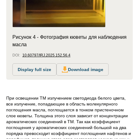
Рисунок 4 - Фотография кюветы для наблюдения
масла
DOI:
10.60797/IRJ.2025.152.56.4
Display full size
Download image
При освещении ТМ излучением светодиода белого цвета,
все излучение, попадающее в область молекулярного
поглощения масла, поглощается в тонком пристеночном
слое кюветы. Толщина этого слоя зависит от концентрации
ароматических соединений в ТМ. Так как коэффициент
поглощения у ароматических соединений большой на два
порядка превосходит коэффициент поглощения нафтенов и