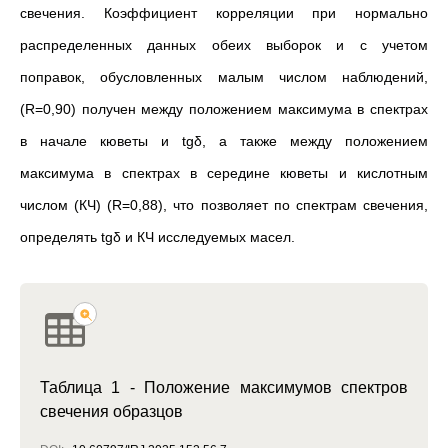
свечения. Коэффициент корреляции при нормально
распределенных данных обеих выборок и с учетом
поправок, обусловленных малым числом наблюдений,
(R=0,90) получен между положением максимума в спектрах
в начале кюветы и tgδ, а также между положением
максимума в спектрах в середине кюветы и кислотным
числом (КЧ) (R=0,88), что позволяет по спектрам свечения,
определять tgδ и КЧ исследуемых масел.
Таблица 1 - Положение максимумов спектров
свечения образцов