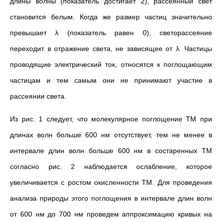
длины волны (показатель достигает 2), рассеянный свет
становится белым. Когда же размер частиц значительно
превышает λ (показатель равен 0), светорассеяние
переходит в отражение света, не зависящее от λ. Частицы
проводящие электрический ток, относятся к поглощающим
частицам и тем самым они не принимают участие в
рассеянии света.
Из рис. 1 следует, что молекулярное поглощение ТМ при
длинах волн больше 600 нм отсутствует, тем не менее в
интервале длин волн больше 600 нм в состаренных ТМ
согласно рис. 2 наблюдается ослабление, которое
увеличивается с ростом окисленности ТМ. Для проведения
анализа природы этого поглощения в интервале длин волн
от 600 нм до 700 нм проведем аппроксимацию кривых на