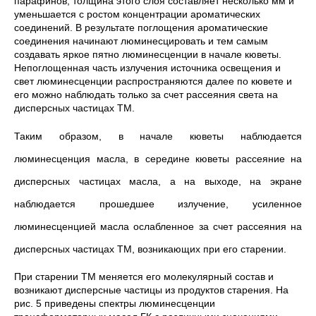
парафинов, толщина этого слоя составляет несколько мм и
уменьшается с ростом концентрации ароматических
соединений. В результате поглощения ароматические
соединения начинают люминесцировать и тем самым
создавать яркое пятно люминесценции в начале кюветы.
Непоглощенная часть излучения источника освещения и
свет люминесценции распространяются далее по кювете и
его можно наблюдать только за счет рассеяния света на
дисперсных частицах ТМ.
Таким образом, в начале кюветы наблюдается
люминесценция масла, в середине кюветы рассеяние на
дисперсных частицах масла, а на выходе, на экране
наблюдается прошедшее излучение, усиленное
люминесценцией масла ослабленное за счет рассеяния на
дисперсных частицах ТМ, возникающих при его старении.
При старении ТМ меняется его молекулярный состав и
возникают дисперсные частицы из продуктов старения. На
рис. 5 приведены спектры люминесценции