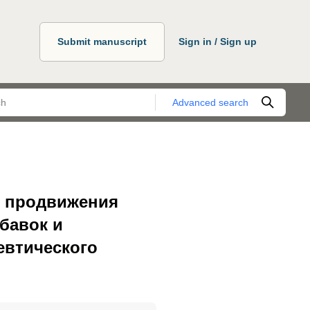
Submit manuscript
Sign in / Sign up
Advanced search
и продвижения
бавок и
евтического