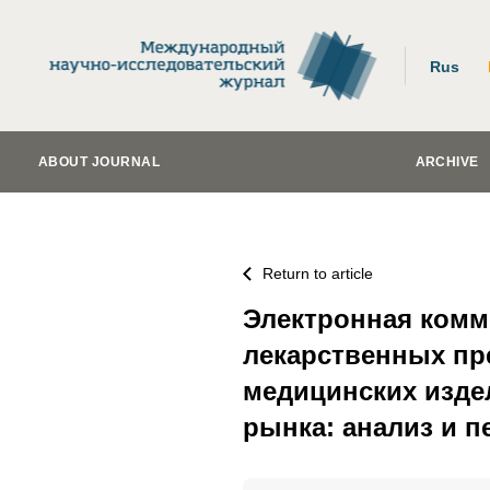
Rus
ABOUT JOURNAL
ARCHIVE
Return to article
Электронная комм
лекарственных пр
медицинских изде
рынка: анализ и 