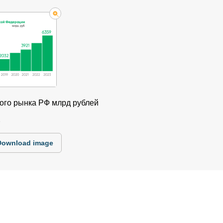
ого рынка РФ млрд рублей
1
Download image