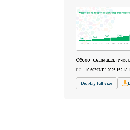
Оборот фармацевтическ
DOI:
10.60797/IRJ.2025.152.18.
Display full size