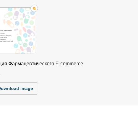
ция Фармацевтического E-commerce
5
Download image