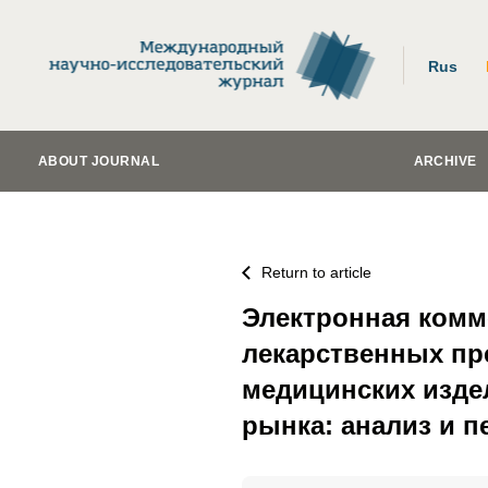
Rus
ABOUT JOURNAL
ARCHIVE
Return to article
Электронная комм
лекарственных пр
медицинских изде
рынка: анализ и 