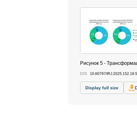
Рисунок 5 - Трансформа
DOI:
10.60797/IRJ.2025.152.18.
Display full size