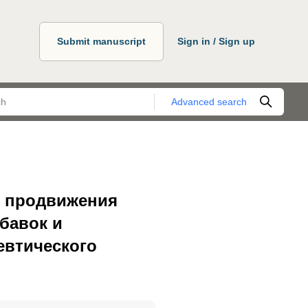
Submit manuscript
Sign in / Sign up
Advanced search
и продвижения
бавок и
евтического