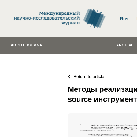
Rus
ABOUT JOURNAL
ARCHIVE
Return to article
Методы реализаци
source инструмен