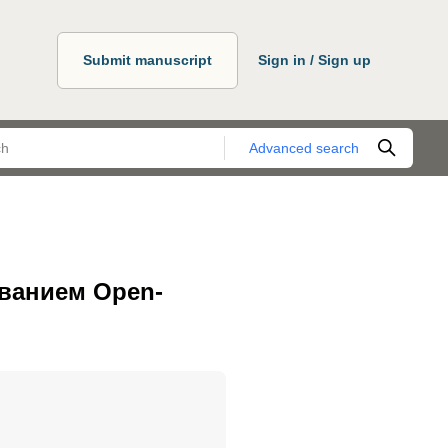
Submit manuscript
Sign in / Sign up
Advanced search
ованием Оpen-