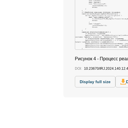
Рисунок 4 - Процесс ре
DOI:
10.23670/IRJ.2024.140.12.
Display full size