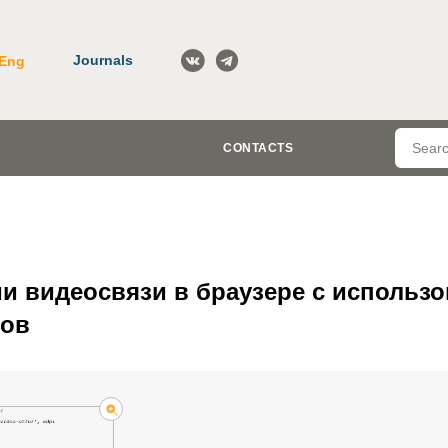
Journals
Eng
CONTACTS
и видеосвязи в браузере с использ
тов