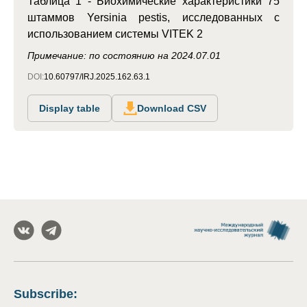
Таблица 1 - Биохимические характеристики 75
штаммов Yersinia pestis, исследованных с
использованием системы VITEK 2
Примечание: по состоянию на 2024.07.01
DOI:
10.60797/IRJ.2025.162.63.1
Display table
Download CSV
Subscribe
: