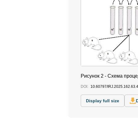
Рисунок 2 - Схема проц
DOI:
10.60797/IRJ.2025.162.63.
Display full size