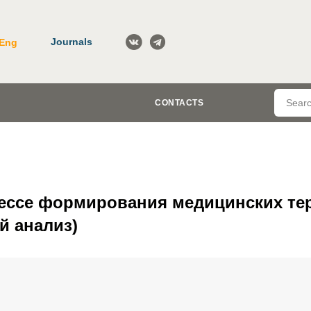
Journals
Eng
CONTACTS
ессе формирования медицинских те
й анализ)