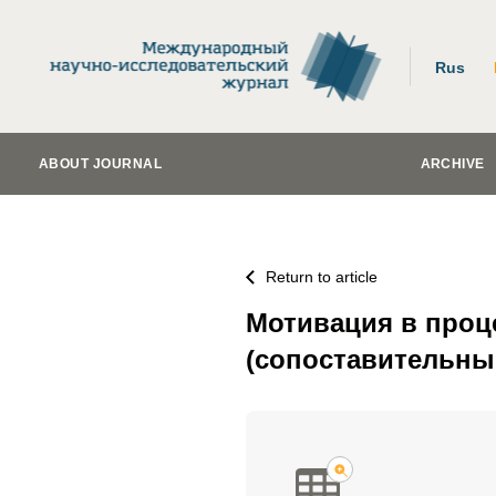
Rus
ABOUT JOURNAL
ARCHIVE
Return to article
Мотивация в проц
(сопоставительны