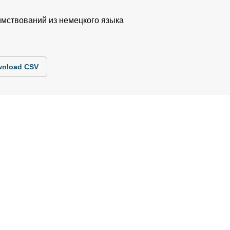
имствований из немецкого языка
nload CSV