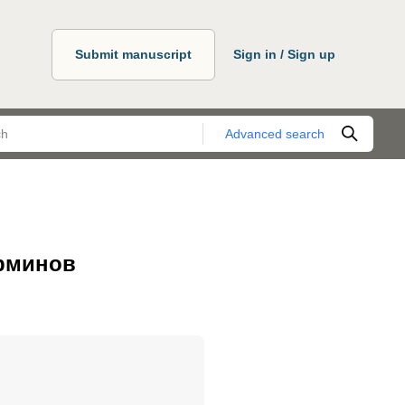
Submit manuscript
Sign in / Sign up
Advanced search
рминов