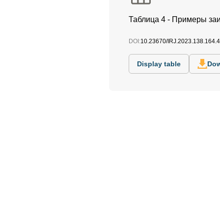
Таблица 4 - Примеры за
DOI:
10.23670/IRJ.2023.138.164.4
Display table
Dow