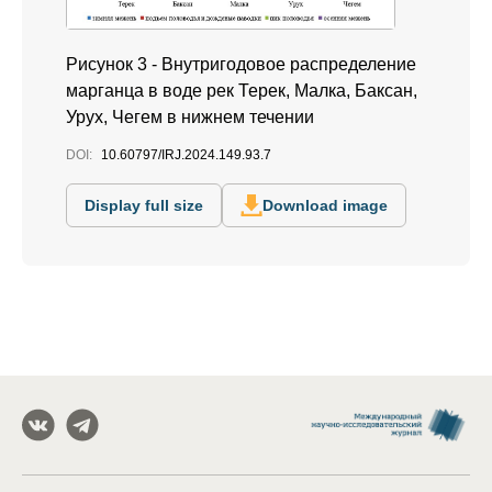
Рисунок 3 - Внутригодовое распределение
марганца в воде рек Терек, Малка, Баксан,
Урух, Чегем в нижнем течении
DOI:
10.60797/IRJ.2024.149.93.7
Display full size
Download image