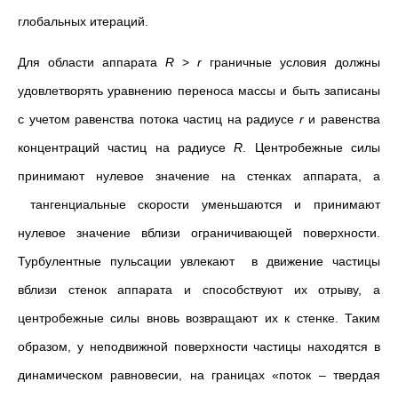
глобальных итераций.
Для области аппарата
R
>
r
граничные условия должны
удовлетворять уравнению переноса массы и быть записаны
с учетом равенства потока частиц на радиусе
r
и равенства
концентраций частиц на радиусе
R
. Центробежные силы
принимают нулевое значение на стенках аппарата, а
тангенциальные скорости уменьшаются и принимают
нулевое значение вблизи ограничивающей поверхности.
Турбулентные пульсации увлекают в движение частицы
вблизи стенок аппарата и способствуют их отрыву, а
центробежные силы вновь возвращают их к стенке. Таким
образом, у неподвижной поверхности частицы находятся в
динамическом равновесии, на границах «поток – твердая