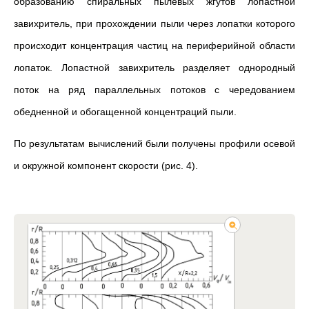
образованию спиральных пылевых жгутов лопастной
завихритель, при прохождении пыли через лопатки которого
происходит концентрация частиц на периферийной области
лопаток. Лопастной завихритель разделяет однородный
поток на ряд параллельных потоков с чередованием
обедненной и обогащенной концентраций пыли.
По результатам вычислений были получены профили осевой
и окружной компонент скорости (рис. 4).