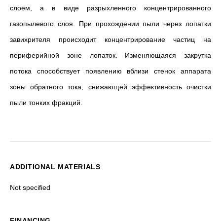
слоем, а в виде разрыхленного концентрированного
газопылевого слоя. При прохождении пыли через лопатки
завихрителя происходит концентрирование частиц на
периферийной зоне лопаток. Изменяющаяся закрутка
потока способствует появлению вблизи стенок аппарата
зоны обратного тока, снижающей эффективность очистки
пыли тонких фракций.
ADDITIONAL MATERIALS
Not specified
FINANCING