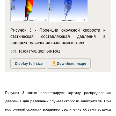
Рисунок 3 - Проекции окружной скорости и
статическая составляющая давления в
поперечном сечении газопромывателя
DOI:
10.60797/IRJ.2024.149.109.3
Display full size
Download image
Рисунок 3 также иллюстрирует картину распределения
давления для различных случаев скорости завихрителя. При
постоянной скорости вращения увеличение объема воздуха