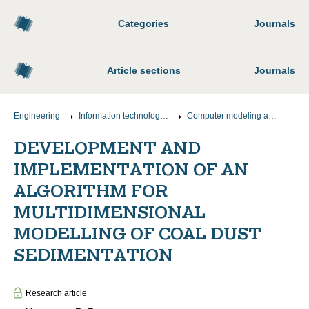
Categories
Journals
Article sections
Journals
Engineering
Information technology and telecommunications
Computer modeling and design automation
DEVELOPMENT AND
IMPLEMENTATION OF AN
ALGORITHM FOR
MULTIDIMENSIONAL
MODELLING OF COAL DUST
SEDIMENTATION
Research article