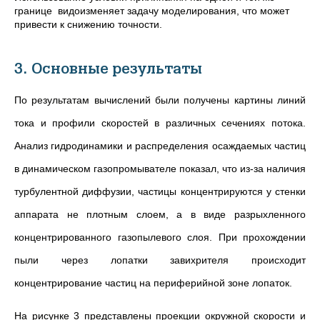
границе видоизменяет задачу моделирования, что может
привести к снижению точности.
3. Основные результаты
По результатам вычислений были получены картины линий
тока и профили скоростей в различных сечениях потока.
Анализ гидродинамики и распределения осаждаемых частиц
в динамическом газопромывателе показал, что из-за наличия
турбулентной диффузии, частицы концентрируются у стенки
аппарата не плотным слоем, а в виде разрыхленного
концентрированного газопылевого слоя. При прохождении
пыли через лопатки завихрителя происходит
концентрирование частиц на периферийной зоне лопаток.
На рисунке 3 представлены проекции окружной скорости и