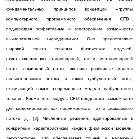
фундаментальных принципов концепции «группы
компьютерного программного обеспечения CFD»,
подчеркивая эффективные и всесторонние возможности
вычислительной гидродинамики. Оно предоставляет
широкий спектр сложных физических моделей,
охватывающих как стационарный, так и нестационарный
поток, ламинарный поток, включая различные модели
неньютоновского потока, а также турбулентный поток,
включающий самые современные модели турбулентного
течения. Кроме того, модуль CFD предлагает возможности
для моделирования как несжимаемого, так и сжимаемого
потока
[
1
]
,
[
2
]
. Численные решения, адаптированные к
конкретным характеристикам каждой физической модели,
легкодоступны, что обеспечивает точный и надежный