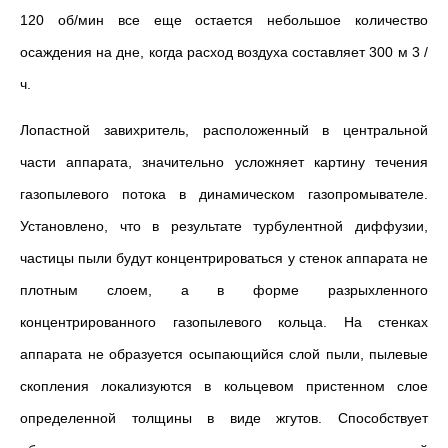
120 об/мин все еще остается небольшое количество
осаждения на дне, когда расход воздуха составляет 300 м 3 /
ч.
Лопастной завихритель, расположенный в центральной
части аппарата, значительно усложняет картину течения
газопылевого потока в динамическом газопромывателе.
Установлено, что в результате турбулентной диффузии,
частицы пыли будут концентрироваться у стенок аппарата не
плотным слоем, а в форме разрыхленного
концентрированного газопылевого кольца. На стенках
аппарата не образуется осыпающийся слой пыли, пылевые
скопления локализуются в кольцевом пристенном слое
определенной толщины в виде жгутов. Способствует