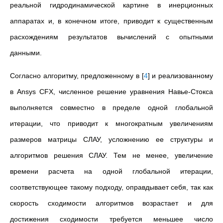
реальной гидродинамической картине в инерционных
аппаратах и, в конечном итоге, приводит к существенным
расхождениям результатов вычислений с опытными
данными.
Согласно алгоритму, предложенному в
[
4
]
и реализованному
в Ansys CFX, численное решение уравнения Навье-Стокса
выполняется совместно в пределе одной глобальной
итерации, что приводит к многократным увеличениям
размеров матрицы СЛАУ, усложнению ее структуры и
алгоритмов решения СЛАУ. Тем не менее, увеличение
времени расчета на одной глобальной итерации,
соответствующее такому подходу, оправдывает себя, так как
скорость сходимости алгоритмов возрастает и для
достижения сходимости требуется меньшее число