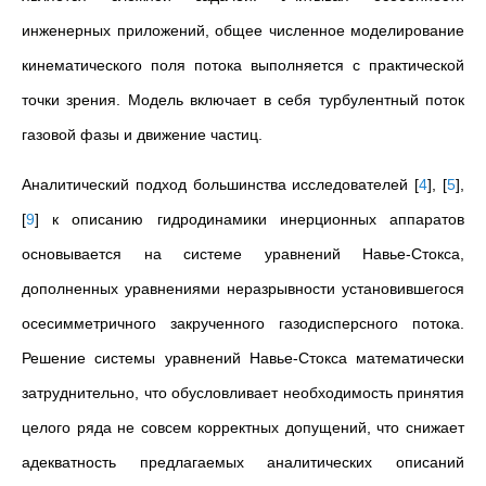
инженерных приложений, общее численное моделирование
кинематического поля потока выполняется с практической
точки зрения. Модель включает в себя турбулентный поток
газовой фазы и движение частиц.
Аналитический подход большинства исследователей
[
4
]
,
[
5
]
,
[
9
]
к описанию гидродинамики инерционных аппаратов
основывается на системе уравнений Навье-Стокса,
дополненных уравнениями неразрывности установившегося
осесимметричного закрученного газодисперсного потока.
Решение системы уравнений Навье-Стокса математически
затруднительно, что обусловливает необходимость принятия
целого ряда не совсем корректных допущений, что снижает
адекватность предлагаемых аналитических описаний