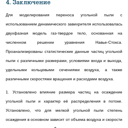
4. Заключение
Для моделирования переноса угольной пыли с
использованием динамического завихрителя использовалась
двухфазная модель газ-твердое тело, основанная на
численном решении уравнения Навье-Стокса.
Проанализированы статистические данные частиц угольной
пыли с различными размерами, условиями входа и выхода,
удельными кольцевыми сечениями воздуха, а также
различными скоростями вращения и расходами воздуха.
1. Установлено влияние размера частиц на осаждение
угольной пыли и характер её распределения в потоке.
Установлено, что для мелкой угольной пыли степень
осаждения в основном зависит от объема воздуха и скорости