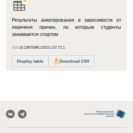
Результаты анкетирования в зависимости от
переченя причин, по которым студенты
занимаются спортом
DOI:
10.23670/IRJ.2023.137.72.1
Display table
Download CSV