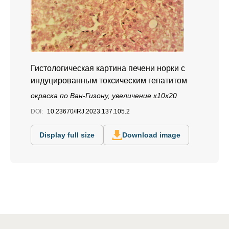
Гистологическая картина печени норки с
индуцированным токсическим гепатитом
окраска по Ван-Гизону, увеличение x10x20
DOI:
10.23670/IRJ.2023.137.105.2
Display full size
Download image