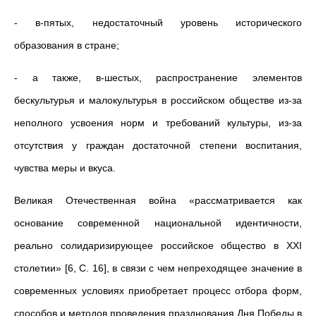
- в-пятых, недостаточный уровень исторического
образования в стране;
- а также, в-шестых, распространение элементов
бескультурья и малокультурья в российском обществе из-за
неполного усвоения норм и требований культуры, из-за
отсутствия у граждан достаточной степени воспитания,
чувства меры и вкуса.
Великая Отечественная война «рассматривается как
основание современной национальной идентичности,
реально солидаризирующее российское общество в XXI
столетии» [6, С. 16], в связи с чем непреходящее значение в
современных условиях приобретает процесс отбора форм,
способов и методов проведения празднования Дня Победы в