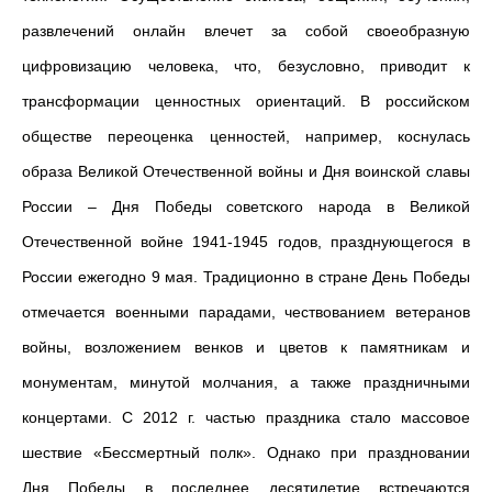
развлечений онлайн влечет за собой своеобразную
цифровизацию человека, что, безусловно, приводит к
трансформации ценностных ориентаций. В российском
обществе переоценка ценностей, например, коснулась
образа Великой Отечественной войны и Дня воинской славы
России – Дня Победы советского народа в Великой
Отечественной войне 1941-1945 годов, празднующегося в
России ежегодно 9 мая. Традиционно в стране День Победы
отмечается военными парадами, чествованием ветеранов
войны, возложением венков и цветов к памятникам и
монументам, минутой молчания, а также праздничными
концертами. С 2012 г. частью праздника стало массовое
шествие «Бессмертный полк». Однако при праздновании
Дня Победы в последнее десятилетие встречаются