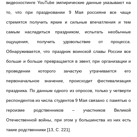
видеохостинге YouTube эмпирические данные указывают на
то, что при праздновании 9 Мая россияне все чаще
стремятся получить яркие и сильные впечатления и тем
самым насладиться праздником, испытать необычные
ощущения, получить удовольствие от процесса.
Обнаруживается, что праздник воинской славы России все
больше и больше превращается в эвент, при организации и
проведении которого зачастую утрачивается его
первоначальное значение, происходит фестивализация
праздника. По данным одного из опросов, только у четверти
респондентов из числа студентов 9 Мая связано с памятью о
героизме родственников – участников Великой
Отечественной войны, при этом у большинства из них есть
такие родственники [13, С. 221].