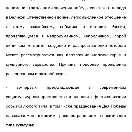
понимания гражданами значения победы советского народа
в Великой Отечественной войне, легкомысленное отношение
к этому важнейшему событию в истории России,
проявляющиеся в непродуманном, неприличном, порой
циничном контенте, создание и распространение которого
может рассматриваться как проявление малокультурья и
культурного варварства. Причины подобных проявлений
разноплановы и разнообразны:
- во-первых, преобладающая в современном
социокультурном пространстве тенденция к фестивализации
событий любого типа, в том числе празднования Дня Победы
навязываемая широким распространением сенситивного
типа культуры;