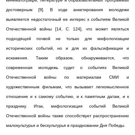
кинематографе, литературе и образовательных программах
достоверным [9]. В ходе анкетирования молодежи
выявляется недостаточный ее интерес к событиям Великой
Отечественной войны [14, С. 124], что может являться
подходящей почвой не только для мифологизации
исторических событий, но и для их фальсификации и
искажения. Таким образом, обнаруживается, что
современная молодежь судит о событиях Великой
Отечественной войны по материалам СМИ и
художественным фильмам, что вызывает легкомысленное
отношение и к самому событию, и к памятным датам, и к
празднику. Итак, мифологизация событий Великой
Отечественной войны также способствует распространению
малокультурья и бескультурья в праздновании Дня Победы.