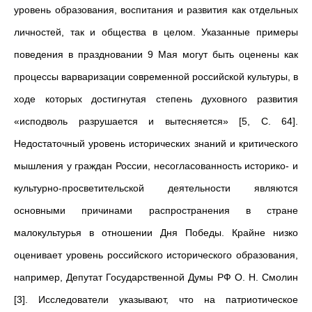
уровень образования, воспитания и развития как отдельных
личностей, так и общества в целом. Указанные примеры
поведения в праздновании 9 Мая могут быть оценены как
процессы варваризации современной российской культуры, в
ходе которых достигнутая степень духовного развития
«исподволь разрушается и вытесняется» [5, С. 64].
Недостаточный уровень исторических знаний и критического
мышления у граждан России, несогласованность историко- и
культурно-просветительской деятельности являются
основными причинами распространения в стране
малокультурья в отношении Дня Победы. Крайне низко
оценивает уровень российского исторического образования,
например, Депутат Государственной Думы РФ О. Н. Смолин
[3]. Исследователи указывают, что на патриотическое