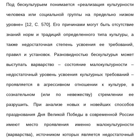
Под бескультурьем понимается «реализация культурности
человека или социальной группы на предельно низком
уровне» [12, С. 570]. Его причинами могут быть отсутствие
знаний норм и традиций определенного типа культуры, а
также недостаточная степень усвоения ее требований,
правил и установок. Разновидностью бескультурья может
выступать варварство – состояние малокультурности –
недостаточный уровень усвоения культурных требований –
проявляется в агрессивном отношении к культуре, в
сознательном (или по невежеству) стремлении ее
разрушить. При анализе новых и новейших способов
празднования Дня Великой Победы в современной России
имеют место проявления именно малокультурности
(варварства), источником которых является недостаточный