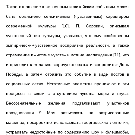
Такое отношение к жизненным и житейским событиям может
быть объяснено сенситивным (чувственным) характером
современной культуры [10]. П. Сорокин, описывая
чувственный тип культуры, указывал, что ему свойственны
эмпирически-чувственное восприятие реальности, а также
стремление к «истине чувств» и истине наслаждения [11], что
и приводит к желанию «прочувствовать» и «пережить» День
Победы, а затем отразить это событие в виде постов в
социальных сетях. Негативные элементы проникают в эти
процессы в связи с отсутствием чувства меры и вкуса.
Бессознательные желания подталкивают участников
празднования 9 Мая разъезжать на разрисованных
машинах, некорректно использовать георгиевские ленточки,
устраивать недостойные по содержанию шоу и флэшмобы,