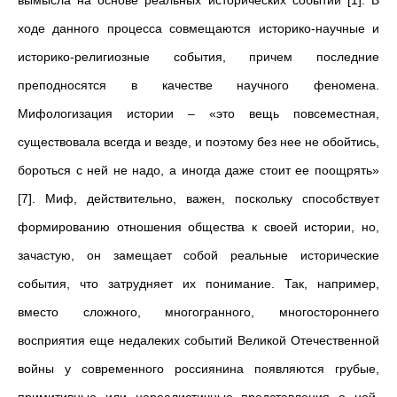
вымысла на основе реальных исторических событий [1]. В
ходе данного процесса совмещаются историко-научные и
историко-религиозные события, причем последние
преподносятся в качестве научного феномена.
Мифологизация истории – «это вещь повсеместная,
существовала всегда и везде, и поэтому без нее не обойтись,
бороться с ней не надо, а иногда даже стоит ее поощрять»
[7]. Миф, действительно, важен, поскольку способствует
формированию отношения общества к своей истории, но,
зачастую, он замещает собой реальные исторические
события, что затрудняет их понимание. Так, например,
вместо сложного, многогранного, многостороннего
восприятия еще недалеких событий Великой Отечественной
войны у современного россиянина появляются грубые,