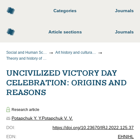
Categories
Journals
Article sections
Journals
Social and Human Sciences
Art history and cultural studies
Theory and history of culture, art
UNCIVILIZED VICTORY DAY
CELEBRATION: ORIGINS AND
REASONS
Research article
Potapchuk Y. Y.
Potapchuk V. V.
DOI
:
https://doi.org/10.23670/IRJ.2022.125.37
EDN
:
EHNIHL