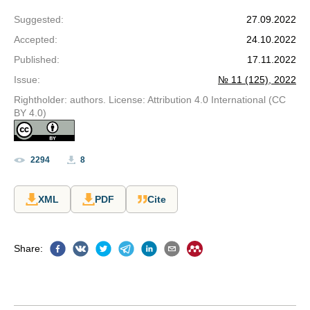
Suggested
:
27.09.2022
Accepted
:
24.10.2022
Published
:
17.11.2022
Issue
:
№ 11 (125), 2022
Rightholder: authors. License: Attribution 4.0 International (CC
BY 4.0)
2294
8
XML
PDF
Cite
Share
: