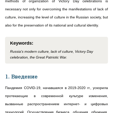
methods of organization of Victory Day celebrations is
necessary not only for overcoming the manifestations of lack of
culture, increasing the level of culture in the Russian society, but
also for the preservation of its national and cultural identity.
Keywords
:
Russia's modern culture, lack of culture, Victory Day
celebration, the Great Patriotic War.
1. Введение
Пандемия COVID-19, начавшаяся в 2019-2020 гг., ускорила
протекающие в современной культуре изменения,
вызванные распространением интернет- и цифровых
технологий. Осуществление бизнеса, общения, обучения,