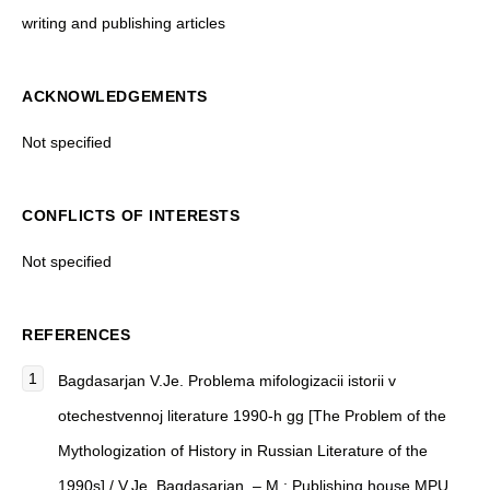
writing and publishing articles
ACKNOWLEDGEMENTS
Not specified
CONFLICTS OF INTERESTS
Not specified
REFERENCES
Bagdasarjan V.Je. Problema mifologizacii istorii v
otechestvennoj literature 1990-h gg [The Problem of the
Mythologization of History in Russian Literature of the
1990s] / V.Je. Bagdasarjan. – M.: Publishing house MPU,