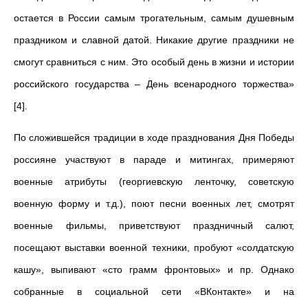
остается в России самым трогательным, самым душевным
праздником и славной датой. Никакие другие праздники не
смогут сравниться с ним. Это особый день в жизни и истории
российского государства – День всенародного торжества»
[4].
По сложившейся традиции в ходе празднования Дня Победы
россияне участвуют в параде и митингах, примеряют
военные атрибуты (георгиевскую ленточку, советскую
военную форму и т.д.), поют песни военных лет, смотрят
военные фильмы, приветствуют праздничный салют,
посещают выставки военной техники, пробуют «солдатскую
кашу», выпивают «сто грамм фронтовых» и пр. Однако
собранные в социальной сети «ВКонтакте» и на