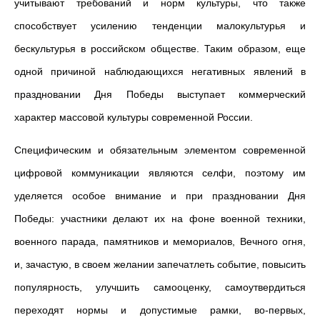
учитывают требований и норм культуры, что также
способствует усилению тенденции малокультурья и
бескультурья в российском обществе. Таким образом, еще
одной причиной наблюдающихся негативных явлений в
праздновании Дня Победы выступает коммерческий
характер массовой культуры современной России.
Специфическим и обязательным элементом современной
цифровой коммуникации являются селфи, поэтому им
уделяется особое внимание и при праздновании Дня
Победы: участники делают их на фоне военной техники,
военного парада, памятников и мемориалов, Вечного огня,
и, зачастую, в своем желании запечатлеть событие, повысить
популярность, улучшить самооценку, самоутвердиться
переходят нормы и допустимые рамки, во-первых,