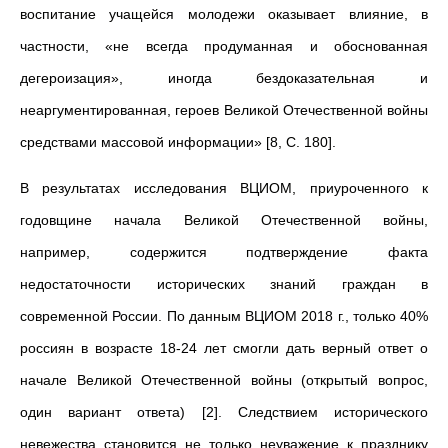
воспитание учащейся молодежи оказывает влияние, в
частности, «н
е всегда продуманная и обоснованная
дегероизация», иногда бездоказательная и
неаргументированная, героев Великой Отечественной войны
средствами массовой информации»
[8, С. 180].
В результатах исследования ВЦИОМ, приуроченного к
годовщине начала Великой Отечественной войны,
например, содержится подтверждение факта
недостаточности исторических знаний граждан в
современной России. По данным ВЦИОМ 2018 г., только 40%
россиян в возрасте 18-24 лет смогли дать верный ответ о
начале Великой Отечественной войны (открытый вопрос,
один вариант ответа) [2]. Следствием исторического
невежества становится не только неуважение к празднику