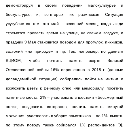
демонстрируя в своем поведении малокультурье и
бескультурье, и, во-вторых, их размножая. Ситуация
усугубляется тем, что май – весенний месяц, когда люди
стремятся провести время на улице, на свежем воздухе, и
праздник 9 Мая становится поводом для прогулок, пикников,
застолий «на природе» и пр. Так, например, по данным
ВЦИОМ, чтобы почтить память жертв Великой
Отечественной войны 16% опрошенных в 2018 г. (данные
допандемийной ситуации) собирались пойти на митинг и
возложить цветы к Вечному огню или мемориалу, посетить
памятные места; 2% – участвовать в шествии «Бессмертный
полк»; поздравить ветеранов, почтить память минутой
молчания, участвовать в уборке памятников – по 1%; выпить
по этому поводу также собирался 1% респондентов [9].