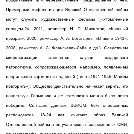
примитивные или нереалистичные представления о ней.
Примерами мифологизации Великой Отечественной войны
могут служить художественные фильмы («Утомленные
солнцем-2», 2011, режиссер Н. С. Михалков; «Красный
призрак», 2020, режиссер А. А. Богатырев; «В июне 1941»,
2008, режиссер А. С. Франскевич-Лайе и др.). Следствием
мифологизации становятся случаи нездорового
патриотизма, сопровождающегося, например, появлением
неприличных картинок и надписей (типа «1941-1945. Можем
повторить»). Общество действительно начинает верить, что
нацистскую Германию и ее сателлитов можно было легко
победить. Согласно данным ВЦИОМ, 66% опрошенных
респондентов 18-24 лет считают образ Великой
Отечественной войны и ее участников в современных СМИ,