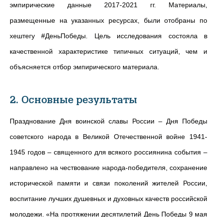
эмпирические данные 2017-2021 гг. Материалы,
размещенные на указанных ресурсах, были отобраны по
хештегу #ДеньПобеды. Цель исследования состояла в
качественной характеристике типичных ситуаций, чем и
объясняется отбор эмпирического материала.
2. Основные результаты
Празднование Дня воинской славы России – Дня Победы
советского народа в Великой Отечественной войне 1941-
1945 годов – священного для всякого россиянина события –
направлено на чествование народа-победителя, сохранение
исторической памяти и связи поколений жителей России,
воспитание лучших душевных и духовных качеств российской
молодежи. «
На протяжении десятилетий День Победы 9 мая