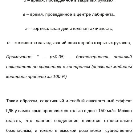
б
– время, проведённое в закрытых рукавах,
в
– время, проведённое в центре лабиринта,
г
– вертикальная двигательная активность,
д
– количество заглядываний вниз с краёв открытых рукавов;
Примечание: * – p≤0.05; – достоверность отличий
показателя по сравнению с контролем (значение медианы
контроля принято за 100 %)
Таким образом, седативный и слабый анксиогенный эффект
ГДК у самок крыс проявляется только в дозе 150 мг/кг. Можно
сказать, что данное соединение является относительно
безопасным, и только в высокой дозе может существенно