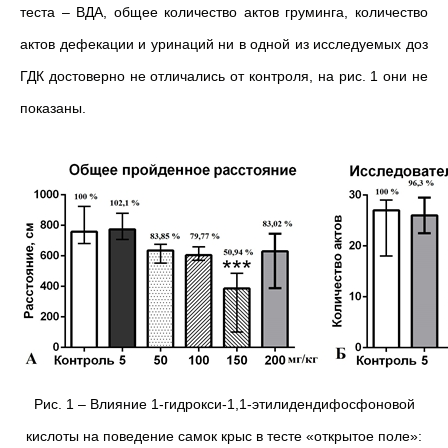
теста – ВДА, общее количество актов груминга, количество
актов дефекации и уринаций ни в одной из исследуемых доз
ГДК достоверно не отличались от контроля, на рис. 1 они не
показаны.
Рис. 1 – Влияние 1-гидрокси-1,1-этилидендифосфоновой
кислоты на поведение самок крыс в тесте «открытое поле»: