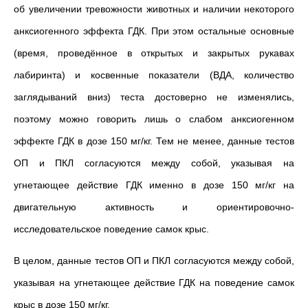
об увеличении тревожности животных и наличии некоторого
анксиогенного эффекта ГДК. При этом остальные основные
(время, проведённое в открытых и закрытых рукавах
лабиринта) и косвенные показатели (ВДА, количество
заглядываний вниз) теста достоверно не изменялись,
поэтому можно говорить лишь о слабом анксиогенном
эффекте ГДК в дозе 150 мг/кг. Тем не менее, данные тестов
ОП и ПКЛ согласуются между собой, указывая на
угнетающее действие ГДК именно в дозе 150 мг/кг на
двигательную активность и ориентировочно-
исследовательское поведение самок крыс.
В целом, данные тестов ОП и ПКЛ согласуются между собой,
указывая на угнетающее действие ГДК на поведение самок
крыс в дозе 150 мг/кг.