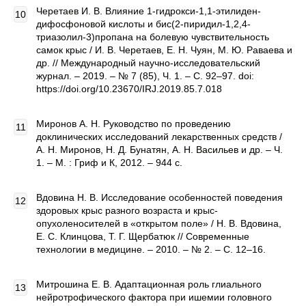
Черетаев И. В. Влияние 1-гидрокси-1,1-этилиден-
дифосфоновой кислоты и бис(2-пиридил-1,2,4-
триазолил-3)пропана на болевую чувствительность
самок крыс / И. В. Черетаев, Е. Н. Чуян, М. Ю. Раваева и
др. // Международный научно-исследовательский
журнал. – 2019. – № 7 (85), Ч. 1. – С. 92–97. doi:
https://doi.org/10.23670/IRJ.2019.85.7.018
Миронов А. Н. Руководство по проведению
доклинических исследований лекарственных средств /
А. Н. Миронов, Н. Д. Бунатян, А. Н. Васильев и др. – Ч.
1. – М. : Гриф и К, 2012. – 944 с.
Вдовина Н. В. Исследование особенностей поведения
здоровых крыс разного возраста и крыс-
опухоленосителей в «открытом поле» / Н. В. Вдовина,
Е. С. Клинцова, Т. Г. Щербатюк // Современные
технологии в медицине. – 2010. – № 2. – С. 12–16.
Митрошина Е. В. Адаптационная роль глиального
нейротрофического фактора при ишемии головного