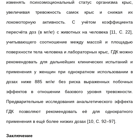
изменять психоэмоциональный статус организма крыс,
увеличивая тревожность самок крыс и снижая их
локомоторную активность. С учётом коэффициента
пересчёта доз (в мг/кг) с животных на человека [11, С. 22],
учитывающего соотношение между массой и площадью
поверхности тела человека и лабораторных крыс, ГДК можно
рекомендовать для дальнейших клинических испытаний и
применения у женщин при однократном использовании в
дозах ниже 885 мг/кг без риска выраженных побочных
эффектов в отношении базового уровня тревожности.
Предварительные исследования анальгетического эффекта
ГДК позволяют рекомендовать её для однократного
применения в ещё более низких дозах [10, С. 92–97].
Заключение