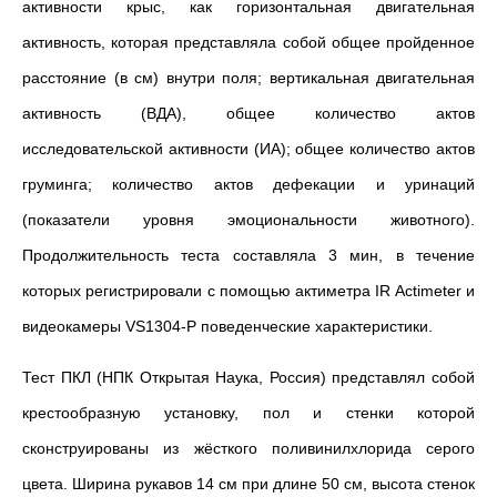
активности крыс, как горизонтальная двигательная
активность, которая представляла собой общее пройденное
расстояние (в см) внутри поля; вертикальная двигательная
активность (ВДА), общее количество актов
исследовательской активности (ИА); общее количество актов
груминга; количество актов дефекации и уринаций
(показатели уровня эмоциональности животного).
Продолжительность теста составляла 3 мин, в течение
которых регистрировали с помощью актиметра IR Actimeter и
видеокамеры VS1304-P поведенческие характеристики.
Тест ПКЛ (НПК Открытая Наука, Россия) представлял собой
крестообразную установку, пол и стенки которой
сконструированы из жёсткого поливинилхлорида серого
цвета. Ширина рукавов 14 см при длине 50 см, высота стенок