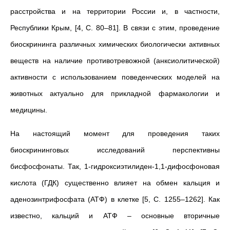
расстройства и на территории России и, в частности,
Республики Крым, [4, С. 80–81]. В связи с этим, проведение
биоскрининга различных химических биологически активных
веществ на наличие противотревожной (анксиолитической)
активности с использованием поведенческих моделей на
животных актуально для прикладной фармакологии и
медицины.
На настоящий момент для проведения таких
биоскрининговых исследований перспективны
бисфосфонаты. Так, 1-гидроксиэтилиден-1,1-дифосфоновая
кислота (ГДК) существенно влияет на обмен кальция и
аденозинтрифосфата (АТФ) в клетке [5, С. 1255–1262]. Как
известно, кальций и АТФ – основные вторичные