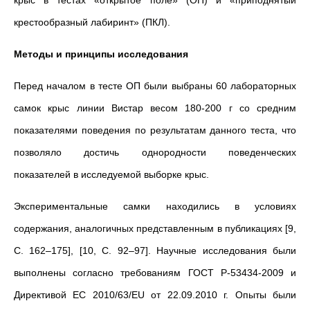
крыс в тестах «открытое поле» (ОП) и «приподнятый
крестообразный лабиринт» (ПКЛ).
Методы и принципы исследования
Перед началом в тесте ОП были выбраны 60 лабораторных
самок крыс линии Вистар весом 180-200 г со средним
показателями поведения по результатам данного теста, что
позволяло достичь однородности поведенческих
показателей в исследуемой выборке крыс.
Экспериментальные самки находились в условиях
содержания, аналогичных представленным в публикациях [9,
С. 162–175], [10, С. 92–97]. Научные исследования были
выполнены согласно требованиям ГОСТ Р-53434-2009 и
Директивой ЕС 2010/63/EU от 22.09.2010 г. Опыты были