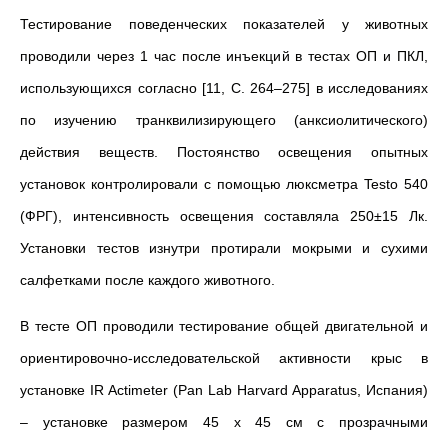
Тестирование поведенческих показателей у животных
проводили через 1 час после инъекций в тестах ОП и ПКЛ,
использующихся согласно [11, С. 264–275] в исследованиях
по изучению транквилизирующего (анксиолитического)
действия веществ. Постоянство освещения опытных
установок контролировали с помощью люксметра Testo 540
(ФРГ), интенсивность освещения составляла 250±15 Лк.
Установки тестов изнутри протирали мокрыми и сухими
салфетками после каждого животного.
В тесте ОП проводили тестирование общей двигательной и
ориентировочно-исследовательской активности крыс в
установке IR Actimeter (Pan Lab Harvard Apparatus, Испания)
– установке размером 45 х 45 см с прозрачными