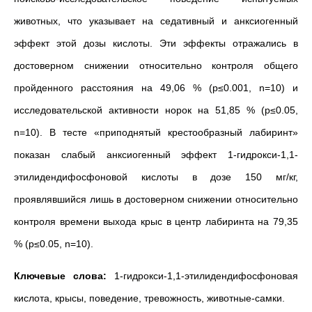
животных, что указывает на седативный и анксиогенный
эффект этой дозы кислоты. Эти эффекты отражались в
достоверном снижении относительно контроля общего
пройденного расстояния на 49,06 % (р≤0.001, n=10) и
исследовательской активности норок на 51,85 % (р≤0.05,
n=10). В тесте «приподнятый крестообразный лабиринт»
показан слабый анксиогенный эффект 1-гидрокси-1,1-
этилидендифосфоновой кислоты в дозе 150 мг/кг,
проявлявшийся лишь в достоверном снижении относительно
контроля времени выхода крыс в центр лабиринта на 79,35
% (р≤0.05, n=10).
Ключевые слова:
1-гидрокси-1,1-этилидендифосфоновая
кислота, крысы, поведение, тревожность, животные-самки.