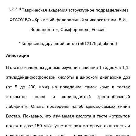
1, 2, 3, 4
Таврическая академия (структурное подразделение)
ФГАОУ ВО «Крымский федеральный университет им. В.И.
Вернадского», Симферополь, Россия
* Корреспондирующий автор (5612178[at]ukr.net)
Аннотация
В статье изложены данные изучения влияния 1-гидрокси-1,1-
этилидендифосфоновой кислоты в широком диапазоне доз
(от 5 до 200 мг/кг) на поведение самок крыс в тестах
«открытое поле» и «приподнятый крестообразный
лабиринт». Опыты проведены на 60 крысах-самках линии
Вистар. Показано, что изучаемая кислота в тесте «открытое
поле» в дозе 150 мг/кг угнетает локомоторную активность и
поисково-исследовательское поведение испытуемых