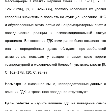
мессенджеры в клетках нервной ткани [6, С. 1–11], [7, С.
1261-1296], [8, С. 326–336], поэтому колебания их уровня
способны значительно повлиять на функционирование ЦНС
и обусловленные активностью её нейромедиаторных систем
поведенческие реакции и психоэмоциональный статус
организма. В отношении ГДК нами ранее было показано, что
она в определённых дозах обладает противоболевой
активностью, повышая у самцов и самок крыс пороги
температурной и механической болевой чувствительности [9,
С. 162–175], [10, С. 92–97].
Несмотря на сказанное выше, непосредственные данные о
влиянии ГДК на тревожное поведение отсутствуют.
Цель работы
– изучить влияние ГДК на поведение самок