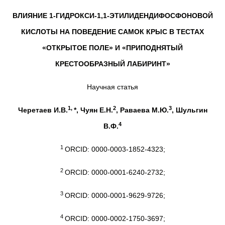
ВЛИЯНИЕ 1-ГИДРОКСИ-1,1-ЭТИЛИДЕНДИФОСФОНОВОЙ
КИСЛОТЫ НА ПОВЕДЕНИЕ САМОК КРЫС В ТЕСТАХ
«ОТКРЫТОЕ ПОЛЕ» И «ПРИПОДНЯТЫЙ
КРЕСТООБРАЗНЫЙ ЛАБИРИНТ»
Научная статья
1,
2
3
Черетаев И.В.
*, Чуян Е.Н.
, Раваева М.Ю.
, Шульгин
4
В.Ф.
1
ORCID: 0000-0003-1852-4323;
2
ORCID: 0000-0001-6240-2732;
3
ORCID: 0000-0001-9629-9726;
4
ORCID: 0000-0002-1750-3697;