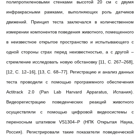
полипропиленовыми стенками высотой 20 см с двумя
инфракрасными рамками, выполняющих роль датчиков
движений. Принцип теста заключался в количественном
измерении компонентов поведения животного, помещенного
в неизвестное открытое пространство и испытывающего с
одной стороны страх перед неизвестностью, а с другой –
стремление исследовать новую обстановку [11, С. 267–268],
[12, С. 12–16], [13, С. 68–77]. Регистрацию и анализ данных
теста проводили с помощью программного обеспечения
Actitrack 2.0 (Pan Lab Harvard Apparatus, Испания).
Видеорегистрацию поведенческих реакций животного
осуществляли с помощью цифровой видеосистемы с
переносным штативом VS1304–P (НПК Открытая Наука,
Россия). Регистрировали такие показатели поведенческой