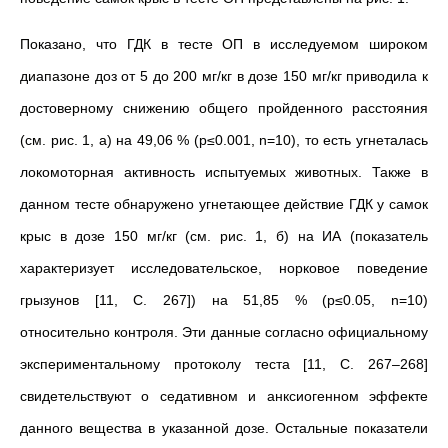
Показано, что ГДК в тесте ОП в исследуемом широком
диапазоне доз от 5 до 200 мг/кг в дозе 150 мг/кг приводила к
достоверному снижению общего пройденного расстояния
(см. рис. 1, а) на 49,06 % (р≤0.001, n=10), то есть угнеталась
локомоторная активность испытуемых животных. Также в
данном тесте обнаружено угнетающее действие ГДК у самок
крыс в дозе 150 мг/кг (см. рис. 1, б) на ИА (показатель
характеризует исследовательское, норковое поведение
грызунов [11, С. 267]) на 51,85 % (р≤0.05, n=10)
относительно контроля. Эти данные согласно официальному
экспериментальному протоколу теста [11, С. 267–268]
свидетельствуют о седативном и анксиогенном эффекте
данного вещества в указанной дозе. Остальные показатели