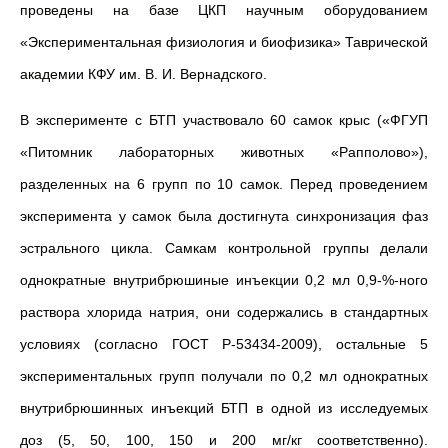
проведены на базе ЦКП научным оборудованием
«Экспериментальная физиология и биофизика» Таврической
академии КФУ им. В. И. Вернадского.
В эксперименте с БТП участвовало 60 самок крыс («ФГУП
«Питомник лабораторных животных «Рапполово»),
разделенных на 6 групп по 10 самок. Перед проведением
эксперимента у самок была достигнута синхронизация фаз
эстрального цикла. Самкам контрольной группы делали
однократные внутрибрюшиные инъекции 0,2 мл 0,9-%-ного
раствора хлорида натрия, они содержались в стандартных
условиях (согласно ГОСТ Р-53434-2009), остальные 5
экспериментальных групп получали по 0,2 мл однократных
внутрибрюшинных инъекций БТП в одной из исследуемых
доз (5, 50, 100, 150 и 200 мг/кг соответственно).