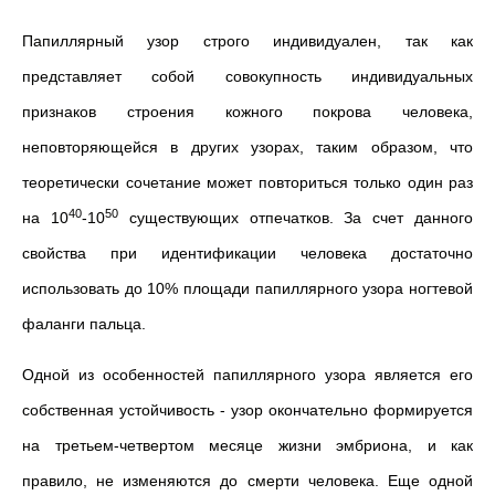
Папиллярный узор строго индивидуален, так как
представляет собой совокупность индивидуальных
признаков строения кожного покрова человека,
неповторяющейся в других узорах, таким образом, что
теоретически сочетание может повториться только один раз
40
50
на 10
-10
существующих отпечатков. За счет данного
свойства при идентификации человека достаточно
использовать до 10% площади папиллярного узора ногтевой
фаланги пальца.
Одной из особенностей папиллярного узора является его
собственная устойчивость - узор окончательно формируется
на третьем-четвертом месяце жизни эмбриона, и как
правило, не изменяются до смерти человека. Еще одной