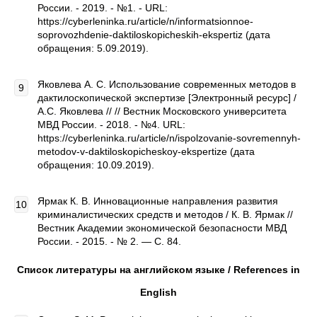
России. - 2019. - №1. - URL:
https://cyberleninka.ru/article/n/informatsionnoe-
soprovozhdenie-daktiloskopicheskih-ekspertiz (дата
обращения: 5.09.2019).
Яковлева А. С. Использование современных методов в
дактилоскопической экспертизе [Электронный ресурс] /
А.С. Яковлева // // Вестник Московского университета
МВД России. - 2018. - №4. URL:
https://cyberleninka.ru/article/n/ispolzovanie-sovremennyh-
metodov-v-daktiloskopicheskoy-ekspertize (дата
обращения: 10.09.2019).
Ярмак К. В. Инновационные направления развития
криминалистических средств и методов / К. В. Ярмак //
Вестник Академии экономической безопасности МВД
России. - 2015. - № 2. — С. 84.
Список литературы на английском языке /
References
in
English