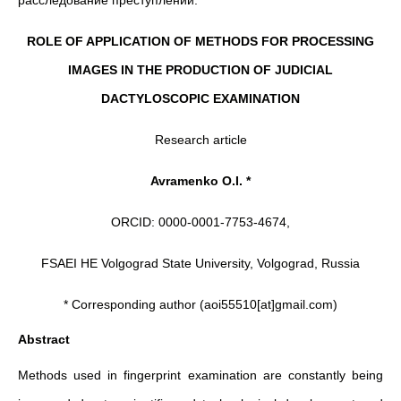
расследование преступлений.
ROLE OF APPLICATION OF METHODS FOR PROCESSING
IMAGES IN THE PRODUCTION OF JUDICIAL
DACTYLOSCOPIC EXAMINATION
Research article
Avramenko O.I. *
ORCID: 0000-0001-7753-4674,
FSAEI HE Volgograd State University, Volgograd, Russia
* Corresponding author (aoi55510[at]gmail.com)
Abstract
Methods used in fingerprint examination are constantly being