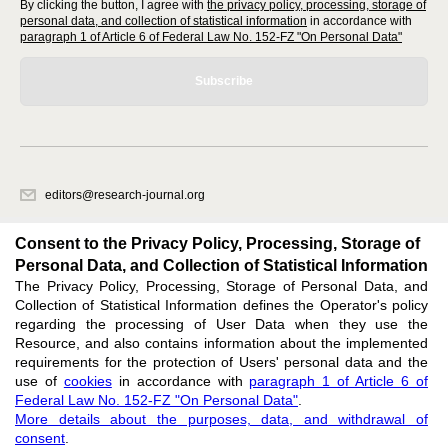
By clicking the button, I agree with
the privacy policy, processing, storage of
personal data, and collection of statistical information
in accordance with
paragraph 1 of Article 6 of Federal Law No. 152-FZ "On Personal Data"
Subscribe
editors@research-journal.org
620066, Sverdlovsk region, Yekaterinburg, st. Akademicheskaya, 11A,
office 1
Consent to the Privacy Policy, Processing, Storage of
Personal Data, and Collection of Statistical Information
The Privacy Policy, Processing, Storage of Personal Data, and
Feedback
Collection of Statistical Information defines the Operator's policy
regarding the processing of User Data when they use the
Resource, and also contains information about the implemented
requirements for the protection of Users' personal data and the
use of
cookies
in accordance with
paragraph 1 of Article 6 of
Federal Law No. 152-FZ "On Personal Data"
.
Support
:
editors@research-journal.org
More details about the purposes, data, and withdrawal of
ISSN 2227-6017 (ONLINE),
ISSN 2303-9868 (PRINT),
DOI: 10.60797/IRJ.2227-6017,
consent
.
ЭЛ № ФС 77 - 80772