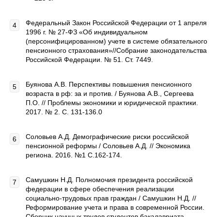
Федеральный Закон Российской Федерации от 1 апреля
1996 г. № 27-ФЗ «Об индивидуальном
(персонифицированном) учете в системе обязательного
пенсионного страхования»//Собрание законодательства
Российской Федерации. № 51. Ст. 7449.
Буянова А.В. Перспективы повышения пенсионного
возраста в рф: за и против. / Буянова А.В., Сергеева
П.О. // Проблемы экономики и юридической практики.
2017. № 2. С. 131-136.0
Соловьев А.Д. Демографические риски российской
пенсионной реформы / Соловьев А.Д. // Экономика
региона. 2016. №1 С.162-174.
Самушкин Н.Д. Полномочия президента российской
федерации в сфере обеспечения реализации
социально-трудовых прав граждан / Самушкин Н.Д. //
Реформирование учета и права в современной России.
Сборник научных трудов студентов бакалавриата,