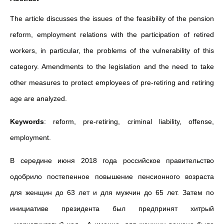
The article discusses the issues of the feasibility of the pension
reform, employment relations with the participation of retired
workers, in particular, the problems of the vulnerability of this
category. Amendments to the legislation and the need to take
other measures to protect employees of pre-retiring and retiring
age are analyzed.
Keywords
: reform, pre-retiring, criminal liability, offense,
employment.
В середине июня 2018 года российское правительство
одобрило постепенное повышение пенсионного возраста
для женщин до 63 лет и для мужчин до 65 лет. Затем по
инициативе президента был предпринят хитрый