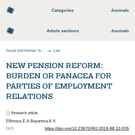
Categories
Journals
Article sections
Journals
Social and Human Sciences
Law
NEW PENSION REFORM:
BURDEN OR PANACEA FOR
PARTIES OF EMPLOYMENT
RELATIONS
Research article
Elfimova E.A.
Buyanova A.V.
DOI
:
https://doi.org/10.23670/IRJ.2019.88.10.035