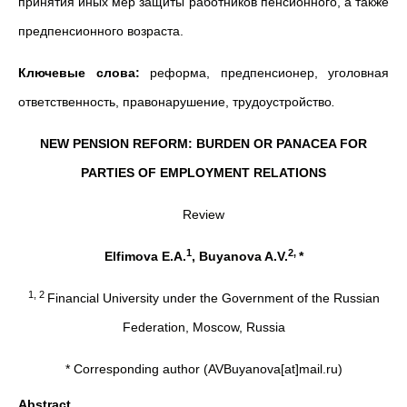
принятия иных мер защиты работников пенсионного, а также
предпенсионного возраста.
Ключевые слова:
реформа, предпенсионер, уголовная
ответственность, правонарушение, трудоустройство
.
NEW PENSION REFORM: BURDEN OR PANACEA FOR
PARTIES OF EMPLOYMENT RELATIONS
Review
1
2,
Elfimova E.A.
, Buyanova A.V.
*
1, 2
Financial University under the Government of the Russian
Federation, Moscow, Russia
* Corresponding author (AVBuyanova[at]mail.ru)
Abstract