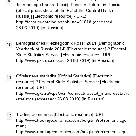
Tsentralnogo banka Rossii) [Pension Reform in Russia
(official press sheet of the FC of the Central Bank of
Russia)] [Electronic resource] - URL:
http://fcsm.ru/catalog.aspob_no=91818 (accessed:
26.03.2019) [in Russian]
Demograficheskii ezhegodnik Rossii 2014 [Demographic
Yearbook of Russia 2014] [Electronic resource] // Federal
State Statistics Service [Electronic resource]. URL:
http://www.gks (accessed: 26.03.2019) [in Russian]
Ofitsialnaya statistika [Official Statistics] [Electronic
resource] // Federal State Statistics Service [Electronic
resource]. URL:
http://www.gks.ru/wps/wcm/connect/rosstat_main/rosstat/ru
/statistics (accessed: 26.03.2019) [In Russian]
Trading economics [Electronic resource]. URL:
http://www.tradingeconomics.com/belgium/retirement-age-
men;
http://www.tradingeconomics.com/belgium/retirement-age-