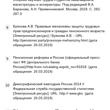
магистратуры и аспирантуры. Под редакцией В.А.
Баранова, А.Н. Приженниковой. Москва, 2018. С. 282-
287.0
Буянова А.В. Правовые механизмы защиты трудовых
прав предпенсионеров и граждан пенсионного возраста
[Электронный ресурс] / Буянова А.В. - URL:
http://pensioner.party/pravovye-mehanizmy.html (дата
обращения: 26.03.2019)
Пенсионная реформа в России (официальный пресс-
лист ФК Центрального банка
России)//http:fcsm.ru/catalog.aspob_no=91818. (дата
обращения: 26.03.2019)
Демографический ежегодник России 2014 //
Федеральная служба государственной статистики
[Электронный ресурс]. URL: http:// www.gks. (дата
обращения: 26.03.2019)