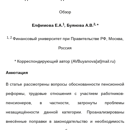
Обзор
1
2,
Елфимова Е.А.
,
Буянова А.В.
*
1, 2
Финансовый университет при Правительстве РФ, Москва,
Россия
* Корреспондирующий автор (AVBuyanova[at]mail.ru)
Аннотация
В статье рассмотрены вопросы обоснованности пенсионной
реформы, трудовые отношения с участием работников-
пенсионеров, в частности, затронуты проблемы
незащищённости данной категории. Проанализированы
внесённые поправки в законодательство и необходимость