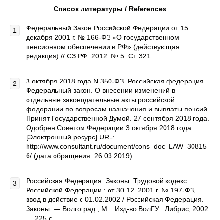
Список литературы /
References
Федеральный Закон Российской Федерации от 15
декабря 2001 г. № 166-ФЗ «О государственном
пенсионном обеспечении в РФ» (действующая
редакция) // СЗ РФ. 2012. № 5. Ст. 321.
3 октября 2018 года N 350-ФЗ. Российская федерация.
Федеральный закон. О внесении изменений в
отдельные законодательные акты российской
федерации по вопросам назначения и выплаты пенсий.
Принят Государственной Думой. 27 сентября 2018 года.
Одобрен Советом Федерации 3 октября 2018 года
[Электронный ресурс] URL:
http://www.consultant.ru/document/cons_doc_LAW_30815
6/ (дата обращения: 26.03.2019)
Российская Федерация. Законы. Трудовой кодекс
Российской Федерации : от 30.12. 2001 г. № 197-ФЗ,
ввод в действие с 01.02.2002 / Российская Федерация.
Законы. — Волгоград ; М. : Изд-во ВолГУ : Либрис, 2002.
— 225 с.