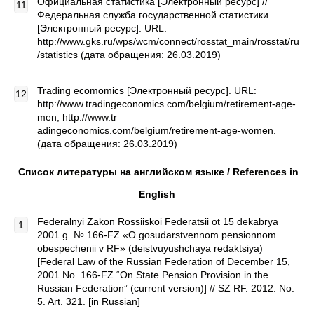
Официальная статистика [Электронный ресурс] //
Федеральная служба государственной статистики
[Электронный ресурс]. URL:
http://www.gks.ru/wps/wcm/connect/rosstat_main/rosstat/ru
/statistics (дата обращения: 26.03.2019)
Trading ecomomics [Электронный ресурс]. URL:
http://www.tradingeconomics.com/belgium/retirement-age-
men; http://www.tr
adingeconomics.com/belgium/retirement-age-women.
(дата обращения: 26.03.2019)
Список литературы на английском языке /
References
in
English
Federalnyi Zakon Rossiiskoi Federatsii ot 15 dekabrya
2001 g. № 166-FZ «O gosudarstvennom pensionnom
obespechenii v RF» (deistvuyushchaya redaktsiya)
[Federal Law of the Russian Federation of December 15,
2001 No. 166-FZ “On State Pension Provision in the
Russian Federation” (current version)] // SZ RF. 2012. No.
5. Art. 321. [in Russian]