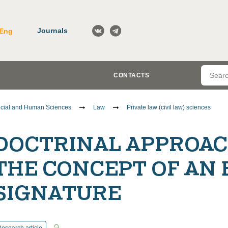
Journals
Eng
CONTACTS
cial and Human Sciences
Law
Private law (civil law) sciences
DOCTRINAL APPROAC
THE CONCEPT OF AN
SIGNATURE