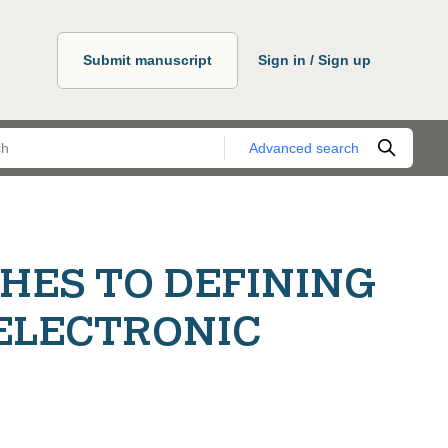
Submit manuscript
Sign in / Sign up
Advanced search
HES TO DEFINING
 ELECTRONIC