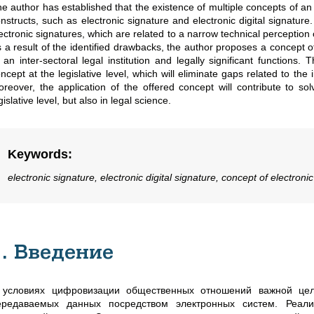
e author has established that the existence of multiple concepts of an 
nstructs, such as electronic signature and electronic digital signature
ectronic signatures, which are related to a narrow technical perception 
 a result of the identified drawbacks, the author proposes a concept of 
 an inter-sectoral legal institution and legally significant functions
ncept at the legislative level, which will eliminate gaps related to the i
reover, the application of the offered concept will contribute to sol
gislative level, but also in legal science.
Keywords
:
electronic signature, electronic digital signature, concept of electronic
1. Введение
 условиях цифровизации общественных отношений важной цел
ередаваемых данных посредством электронных систем. Реал