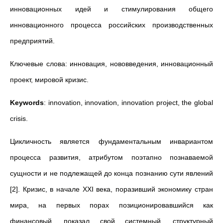
инновационных идей и стимулирования общего
инновационного процесса российских производственных
предприятий.
Ключевые слова: инновация, нововведения, инновационный
проект, мировой кризис.
Keywords
: innovation, innovation, innovation project, the global
crisis.
Цикличность является фундаментальным инвариантом
процесса развития, атрибутом поэтапно познаваемой
сущности и не подлежащей до конца познанию сути явлений
[2]. Кризис, в начале XXI века, поразивший экономику стран
мира, на первых порах позиционировавшийся как
финансовый, показал свой системный, структурный