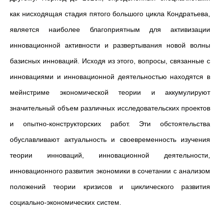
как нисходящая стадия пятого большого цикла Кондратьева,
является наиболее благоприятным для активизации
инновационной активности и развертывания новой волны
базисных инноваций. Исходя из этого, вопросы, связанные с
инновациями и инновационной деятельностью находятся в
мейнстриме экономической теории и аккумулируют
значительный объем различных исследовательских проектов
и опытно-конструкторских работ. Эти обстоятельства
обуславливают актуальность и своевременность изучения
теории инноваций, инновационной деятельности,
инновационного развития экономики в сочетании с анализом
положений теории кризисов и циклического развития
социально-экономических систем.