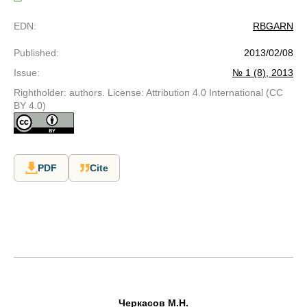
EDN
:
RBGARN
Published
:
2013/02/08
Issue
:
№ 1 (8), 2013
Rightholder: authors. License: Attribution 4.0 International (CC
BY 4.0)
PDF
Cite
Черкасов М.Н.