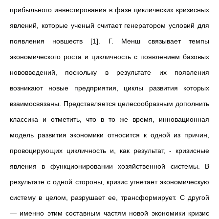
прибыльного инвестирования в фазе циклических кризисных
явлений, которые ученый считает генератором условий для
появления новшеств [1]. Г. Менш связывает темпы
экономического роста и цикличность с появлением базовых
нововведений, поскольку в результате их появления
возникают новые предприятия, циклы развития которых
взаимосвязаны. Представляется целесообразным дополнить
классика и отметить, что в то же время, инновационная
модель развития экономики относится к одной из причин,
провоцирующих цикличность и, как результат, - кризисные
явления в функционировании хозяйственной системы. В
результате с одной стороны, кризис угнетает экономическую
систему в целом, разрушает ее, трансформирует. С другой
— именно этим составным частям новой экономики кризис