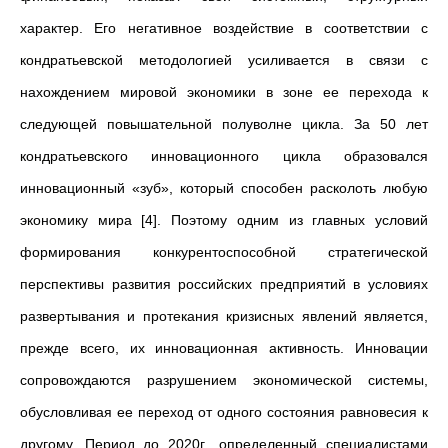
характер. Его негативное воздействие в соответствии с
кондратьевской методологией усиливается в связи с
нахождением мировой экономики в зоне ее перехода к
следующей повышательной полуволне цикла. За 50 лет
кондратьевского инновационного цикла образовался
инновационный «зуб», который способен расколоть любую
экономику мира [4]. Поэтому одним из главных условий
формирования конкурентоспособной стратегической
перспективы развития российских предприятий в условиях
развертывания и протекания кризисных явлений является,
прежде всего, их инновационная активность. Инновации
сопровождаются разрушением экономической системы,
обусловливая ее переход от одного состояния равновесия к
другому. Период до 2020г., определенный специалистами