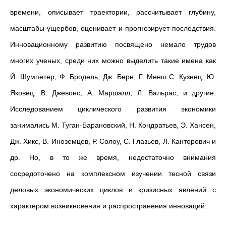
времени, описывает траектории, рассчитывает глубину,
масштабы ущербов, оценивает и прогнозирует последствия.
Инновационному развитию посвящено немало трудов
многих ученых, среди них можно выделить такие имена как
Й. Шумпетер, Ф. Бродель, Дж. Берн, Г. Менш С. Кузнец, Ю.
Яковец, В. Джевонс, А. Маршалл, Л. Вальрас, и другие.
Исследованием циклического развития экономики
занимались М. Туган-Барановский, Н. Кондратьев, Э. Хансен,
Дж. Хикс, В. Иноземцев, Р. Солоу, С. Глазьев, Л. Канторович и
др. Но, в то же время, недостаточно внимания
сосредоточено на комплексном изучении тесной связи
деловых экономических циклов и кризисных явлений с
характером возникновения и распространения инноваций.