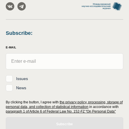
Subscribe
:
E-MAIL
Issues
News
By clicking the button, I agree with
the privacy policy, processing, storage of
personal data, and collection of statistical information
in accordance with
paragraph 1 of Article 6 of Federal Law No. 152-FZ "On Personal Data"
Subscribe