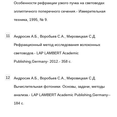
Особенности рефракции узкого пучка на световодах
эллиптичного поперечного сечения.- Измерительная
техника, 1995, № 9.
Андросик А.Б., Воробьев С.А., Мировицкая С.Д.
Рефракционный метод исследования волоконных
световодов.- LAP LAMBERT Academic
Publishing,Germany- 2012.- 358 с.
Андросик А.Б., Воробьев С.А., Мировицкая С.Д.
Вычислительная фотоники. Основы, задачи, методы
анализа.- LAP LAMBERT Academic Publishing,Germany--
184 с.