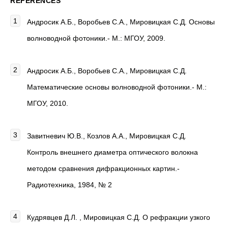
REFERENCES
Андросик А.Б., Воробьев С.А., Мировицкая С.Д. Основы
волноводной фотоники.- М.: МГОУ, 2009.
Андросик А.Б., Воробьев С.А., Мировицкая С.Д.
Математические основы волноводной фотоники.- М.:
МГОУ, 2010.
Завитневич Ю.В., Козлов А.А., Мировицкая С.Д.
Контроль внешнего диаметра оптического волокна
методом сравнения дифракционных картин.-
Радиотехника, 1984, № 2
Кудрявцев Д.Л. , Мировицкая С.Д. О рефракции узкого