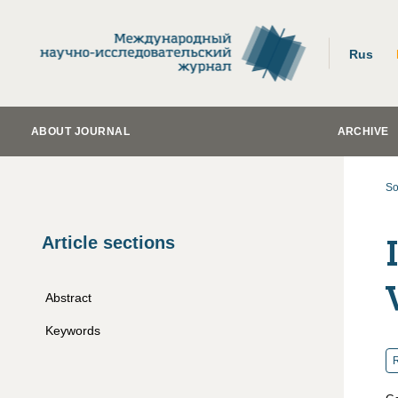
Rus
ABOUT JOURNAL
ARCHIVE
So
Article sections
Abstract
Keywords
R