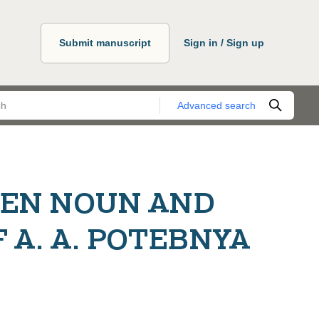
Submit manuscript
Sign in / Sign up
Advanced search
EEN NOUN AND
F A. A. POTEBNYA