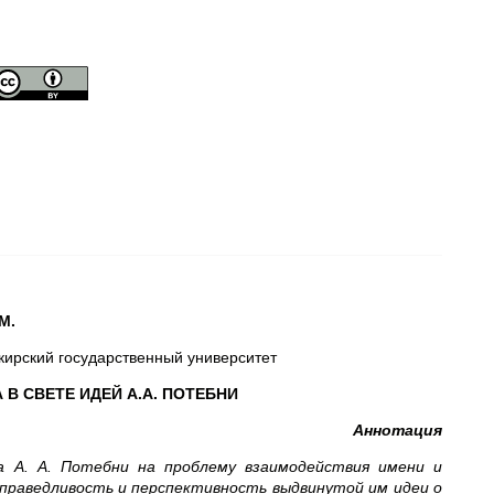
М.
кирский государственный университет
В СВЕТЕ ИДЕЙ А.А. ПОТЕБНИ
Аннотация
а А. А. Потебни на проблему взаимодействия имени и
праведливость и перспективность выдвинутой им идеи о