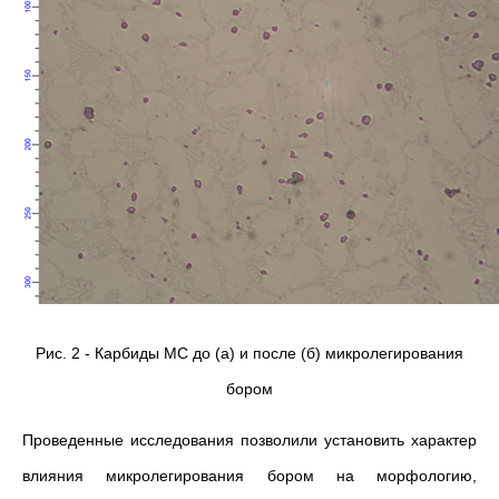
Рис. 2 - Карбиды МС до (а) и после (б) микролегирования
бором
Проведенные исследования позволили установить характер
влияния микролегирования бором на морфологию,