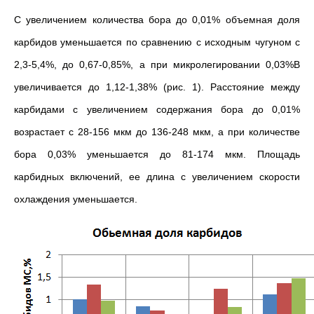
С увеличением количества бора до 0,01% объемная доля
карбидов уменьшается по сравнению с исходным чугуном с
2,3-5,4%, до 0,67-0,85%, а при микролегировании 0,03%В
увеличивается до 1,12-1,38% (рис. 1). Расстояние между
карбидами с увеличением содержания бора до 0,01%
возрастает с 28-156 мкм до 136-248 мкм, а при количестве
бора 0,03% уменьшается до 81-174 мкм. Площадь
карбидных включений, ее длина с увеличением скорости
охлаждения уменьшается.