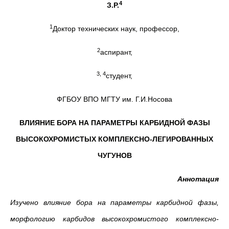
4
З.Р.
1
Доктор технических наук, профессор,
2
аспирант,
3, 4
студент,
ФГБОУ ВПО МГТУ им. Г.И.Носова
ВЛИЯНИЕ БОРА НА ПАРАМЕТРЫ КАРБИДНОЙ ФАЗЫ
ВЫСОКОХРОМИСТЫХ КОМПЛЕКСНО-ЛЕГИРОВАННЫХ
ЧУГУНОВ
Аннотация
Изучено влияние бора на параметры карбидной фазы,
морфологию карбидов высокохромистого комплексно-