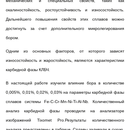
механических и специальных свойств, таких как
окалиностойкость, ростоустойчивость и износостойкость.
Дальнейшего повышения свойств этих сплавов можно
достигнуть за счет дополнительного микролегирования
бором.
Одним из основных факторов, от которого зависят
износостойкость и жаростойкость, являются характеристики
карбидной фазы КЛБЧ.
В настоящей работе изучили влияние бора в количестве
0,005%, 0,01%, 0,02%, 0,03% на параметры карбидной фазы
сплавов системы Fe-C-Cr-Mn-Ni-Ti-Al-Nb. Количественный
анализ карбидной фазы проводили на анализаторе
изображений Tixomet Pro.Результаты количественного
анализа представлены в таблице. Сплавы заливали в сухую,