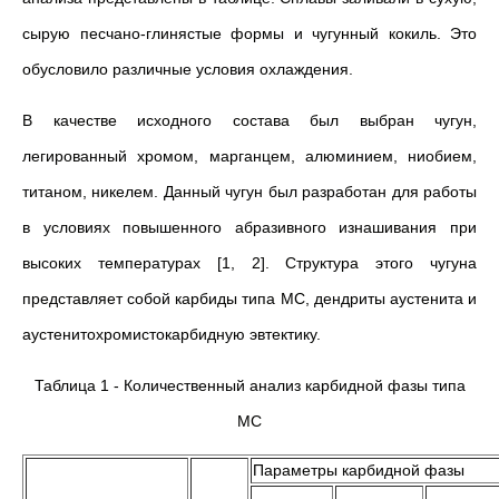
сырую песчано-глинястые формы и чугунный кокиль. Это
обусловило различные условия охлаждения.
В качестве исходного состава был выбран чугун,
легированный хромом, марганцем, алюминием, ниобием,
титаном, никелем. Данный чугун был разработан для работы
в условиях повышенного абразивного изнашивания при
высоких температурах [1, 2]. Структура этого чугуна
представляет собой карбиды типа МС, дендриты аустенита и
аустенитохромистокарбидную эвтектику.
Таблица 1 - Количественный анализ карбидной фазы типа
МС
Параметры карбидной фазы