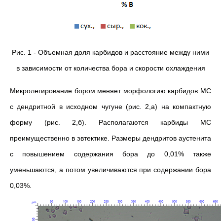
Рис. 1 - Объемная доля карбидов и расстояние между ними
в зависимости от количества бора и скорости охлаждения
Микролегирование бором меняет морфологию карбидов МС
с дендритной в исходном чугуне (рис. 2,а) на компактную
форму (рис. 2,б). Располагаются карбиды МС
преимущественно в эвтектике. Размеры дендритов аустенита
с повышением содержания бора до 0,01% также
уменьшаются, а потом увеличиваются при содержании бора
0,03%.