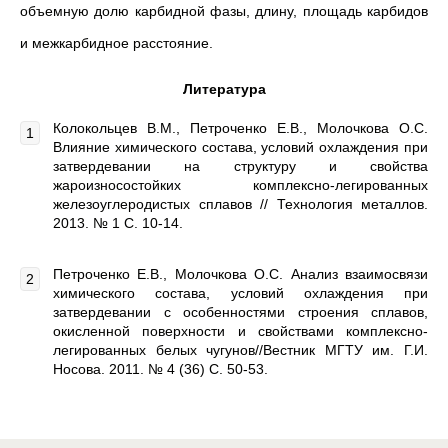
объемную долю карбидной фазы, длину, площадь карбидов
и межкарбидное расстояние.
Литература
Колокольцев В.М., Петроченко Е.В., Молочкова О.С.
Влияние химического состава, условий охлаждения при
затвердевании на структуру и свойства
жароизносостойких комплексно-легированных
железоуглеродистых сплавов // Технология металлов.
2013. № 1 С. 10-14.
Петроченко Е.В., Молочкова О.С. Анализ взаимосвязи
химического состава, условий охлаждения при
затвердевании с особенностями строения сплавов,
окисленной поверхности и свойствами комплексно-
легированных белых чугунов//Вестник МГТУ им. Г.И.
Носова. 2011. № 4 (36) С. 50-53.