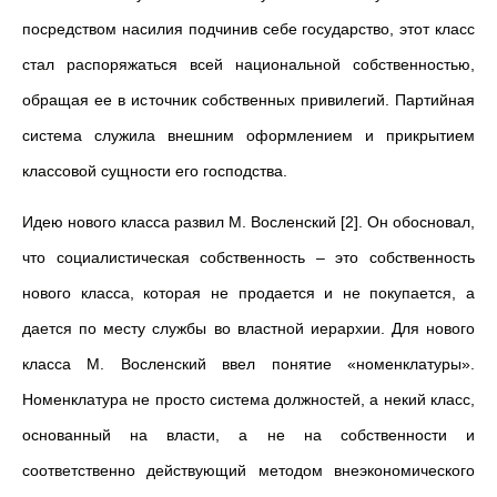
посредством насилия подчинив себе государство, этот класс
стал распоряжаться всей национальной собственностью,
обращая ее в источник собственных привилегий. Партийная
система служила внешним оформлением и прикрытием
классовой сущности его господства.
Идею нового класса развил М. Восленский [2]. Он обосновал,
что социалистическая собственность – это собственность
нового класса, которая не продается и не покупается, а
дается по месту службы во властной иерархии. Для нового
класса М. Восленский ввел понятие «номенклатуры».
Номенклатура не просто система должностей, а некий класс,
основанный на власти, а не на собственности и
соответственно действующий методом внеэкономического