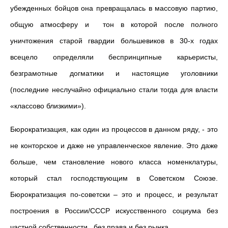
убежденных бойцов она превращалась в массовую партию,
общую атмосферу и тон в которой после полного
уничтожения старой гвардии большевиков в 30-х годах
всецело определяли беспринципные карьеристы,
безграмотные догматики и настоящие уголовники
(последние неслучайно официально стали тогда для власти
«классово близкими»).
Бюрократизация, как один из процессов в данном ряду, - это
не конторское и даже не управленческое явление. Это даже
больше, чем становление нового класса номенклатуры,
который стал господствующим в Советском Союзе.
Бюрократизация по-советски – это и процесс, и результат
построения в России/СССР искусственного социума без
частной собственности, без права и без рынка.