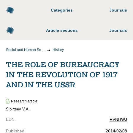
Categories
Journals
Article sections
Journals
Social and Human Sciences
History
THE ROLE OF BUREAUCRACY
IN THE REVOLUTION OF 1917
AND IN THE USSR
Research article
Sibirtsev V.A.
EDN
:
RVNHWJ
Published
:
2014/02/08