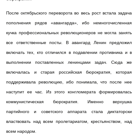
После октябрьского переворота во весь рост встала задача
пополнения рядов «авангарда», ибо немногочисленная
кучка профессиональных революционеров не могла занять
все ответственные посты. В авангард Ленин предложил
включать тех, кто отличился в подавлении противника и в
выполнении поставленных ленинцами задач. Сюда же
включалась и старая российская бюрократия, которая
поддерживала революцию, ибо понимала, что после нее
наступит ее час. Из этого конгломерата формировалась
коммунистическая бюрократия. Именно верхушка
партийного и советского аппарата стала диктаторски
властвовать над всем пролетариатом, крестьянством, над
всем народом.