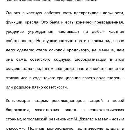
Однако в частную собственность превратились должности,
функции, кресла. Это была и есть, конечно, превращенная,
уродливо учрежденная, «вставшая на дыбы» частная
собственность. Но функционально она и в таком виде свое
дело сделала: стала основой уродливого, не меньше, чем
она сама, советского социума. Бюрократизация в этом
смысле стала средством сращения власти и собственности и
отчеканила в ходе такого сращивания своего рода эталон –
или родимое пятно советскости.
Конгломерат старых революционеров, старой и новой
бюрократии, захвативших власть в социалистических
странах, югославский ревизионист М. Джилас назвал «новым
классом». Получив монопольную политическую власть и