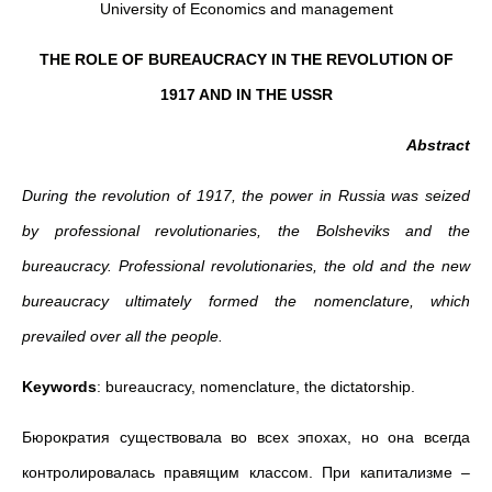
University of Economics and management
THE ROLE OF BUREAUCRACY IN THE REVOLUTION OF
1917 AND IN THE USSR
Abstract
During the revolution of 1917, the power in Russia was seized
by professional revolutionaries, the Bolsheviks and the
bureaucracy. Professional revolutionaries, the old and the new
bureaucracy ultimately formed the nomenclature, which
prevailed over all the people.
Keywords
: bureaucracy, nomenclature, the dictatorship.
Бюрократия существовала во всех эпохах, но она всегда
контролировалась правящим классом. При капитализме –