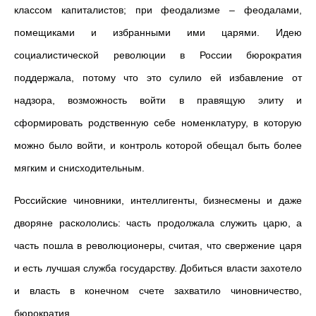
классом капиталистов; при феодализме – феодалами,
помещиками и избранными ими царями. Идею
социалистической революции в России бюрократия
поддержала, потому что это сулило ей избавление от
надзора, возможность войти в правящую элиту и
сформировать родственную себе номенклатуру, в которую
можно было войти, и контроль которой обещал быть более
мягким и снисходительным.
Российские чиновники, интеллигенты, бизнесмены и даже
дворяне раскололись: часть продолжала служить царю, а
часть пошла в революционеры, считая, что свержение царя
и есть лучшая служба государству. Добиться власти захотело
и власть в конечном счете захватило чиновничество,
бюрократия.