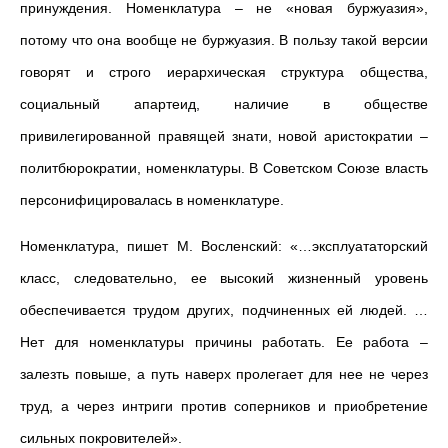
принуждения. Номенклатура – не «новая буржуазия»,
потому что она вообще не буржуазия. В пользу такой версии
говорят и строго иерархическая структура общества,
социальный апартеид, наличие в обществе
привилегированной правящей знати, новой аристократии –
политбюрократии, номенклатуры. В Советском Союзе власть
персонифицировалась в номенклатуре.
Номенклатура, пишет М. Восленский: «…эксплуататорский
класс, следовательно, ее высокий жизненный уровень
обеспечивается трудом других, подчиненных ей людей. …
Нет для номенклатуры причины работать. Ее работа –
залезть повыше, а путь наверх пролегает для нее не через
труд, а через интриги против соперников и приобретение
сильных покровителей».