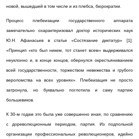
новой, вышедшей в том числе и из плебса, бюрократии.
Процесс плебеизации государственного аппарата
замечательно охарактеризовал доктор исторических наук
Ю.Н. Афанасьев в статье «Состязание диктатур» [1]:
«Принцип «кто был никем, тот станет всем» выдерживался
неуклонно и, в конце концов, обернулся окрестьяниванием
всей государственности, торжеством невежества и грубого
вероломства на всех уровнях». Плебеизация не просто
затронула, но буквально поглотила и саму партию
большевиков.
К 30-м годам это была уже совершенно иная, по сравнению
с дореволюционным периодом, партия. Из подпольной
организации профессиональных революционеров, идейно