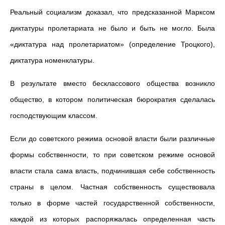
Реальный социализм доказал, что предсказанной Марксом
диктатуры пролетариата не было и быть не могло. Была
«диктатура над пролетариатом» (определение Троцкого),
диктатура номенклатуры.
В результате вместо бесклассового общества возникло
общество, в котором политическая бюрократия сделалась
господствующим классом.
Если до советского режима основой власти были различные
формы собственности, то при советском режиме основой
власти стала сама власть, подчинившая себе собственность
страны в целом. Частная собственность существовала
только в форме частей государственной собственности,
каждой из которых распоряжалась определенная часть