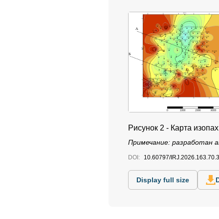
Рисунок 2 - Карта изоп
Примечание: разработан а
DOI:
10.60797/IRJ.2026.163.70.
Display full size