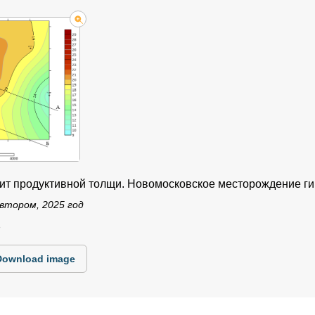
ахит продуктивной толщи. Новомосковское месторождение г
втором, 2025 год
3
Download image