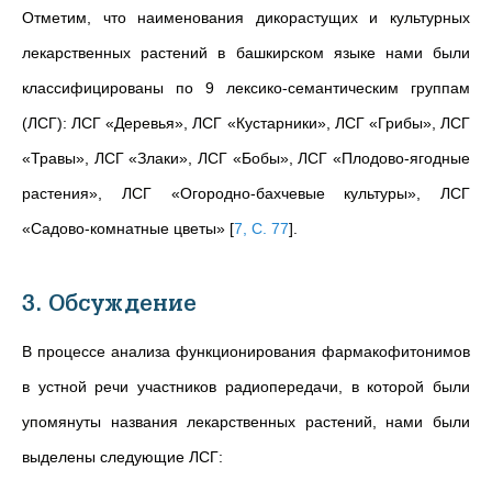
Отметим, что наименования дикорастущих и культурных
лекарственных растений в башкирском языке нами были
классифицированы по 9 лексико-семантическим группам
(ЛСГ): ЛСГ «Деревья», ЛСГ «Кустарники», ЛСГ «Грибы», ЛСГ
«Травы», ЛСГ «Злаки», ЛСГ «Бобы», ЛСГ «Плодово-ягодные
растения», ЛСГ «Огородно-бахчевые культуры», ЛСГ
«Садово-комнатные цветы»
[
7, C. 77
]
.
3. Обсуждение
В процессе анализа функционирования фармакофитонимов
в устной речи участников радиопередачи, в которой были
упомянуты названия лекарственных растений, нами были
выделены следующие ЛСГ: