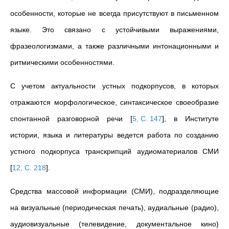
особенности, которые не всегда присутствуют в письменном
языке. Это связано с устойчивыми выражениями,
фразеологизмами, а также различными интонационными и
ритмическими особенностями.
С учетом актуальности устных подкорпусов, в которых
отражаются морфологическое, синтаксическое своеобразие
спонтанной разговорной речи
[
5, C. 147
]
, в Институте
истории, языка и литературы ведется работа по созданию
устного подкорпуса транскрипций аудиоматериалов СМИ
[
12, C. 218
]
.
Средства массовой информации (СМИ), подразделяющие
на визуальные (периодическая печать), аудиальные (радио),
аудиовизуальные (телевидение, документальное кино)