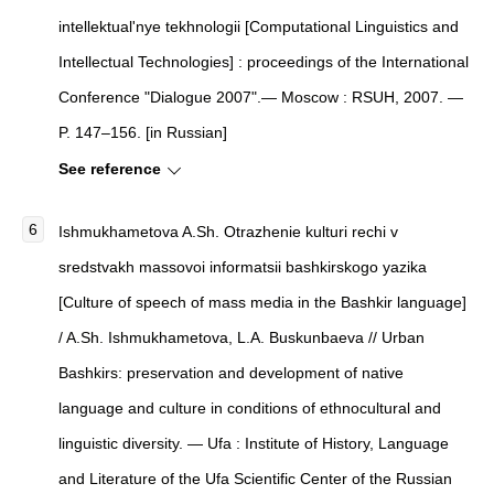
intellektual'nye tekhnologii [Computational Linguistics and
Intellectual Technologies] : proceedings of the International
Conference "Dialogue 2007".— Moscow : RSUH, 2007. —
P. 147–156. [in Russian]
See reference
Ishmukhametova A.Sh. Otrazhenie kulturi rechi v
sredstvakh massovoi informatsii bashkirskogo yazika
[Culture of speech of mass media in the Bashkir language]
/ A.Sh. Ishmukhametova, L.A. Buskunbaeva // Urban
Bashkirs: preservation and development of native
language and culture in conditions of ethnocultural and
linguistic diversity. — Ufa : Institute of History, Language
and Literature of the Ufa Scientific Center of the Russian