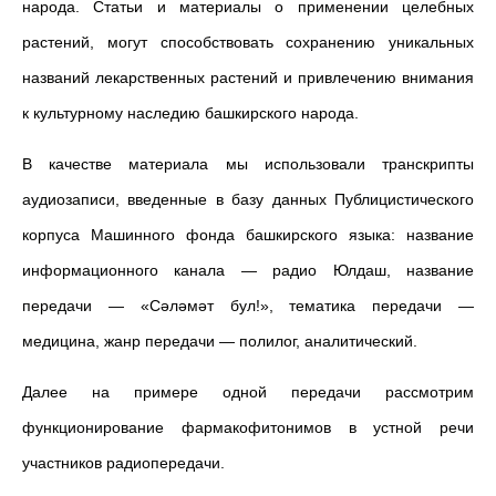
народа. Статьи и материалы о применении целебных
растений, могут способствовать сохранению уникальных
названий лекарственных растений и привлечению внимания
к культурному наследию башкирского народа.
В качестве материала мы использовали транскрипты
аудиозаписи, введенные в базу данных Публицистического
корпуса Машинного фонда башкирского языка: название
информационного канала — радио Юлдаш, название
передачи — «Сәләмәт бул!», тематика передачи —
медицина, жанр передачи — полилог, аналитический.
Далее на примере одной передачи рассмотрим
функционирование фармакофитонимов в устной речи
участников радиопередачи.