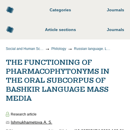
Categories
Journals
Article sections
Journals
Social and Human Sciences
Philology
Russian language. Languages of the peoples of Russia
THE FUNCTIONING OF
PHARMACOPHYTONYMS IN
THE ORAL SUBCORPUS OF
BASHKIR LANGUAGE MASS
MEDIA
Research article
Ishmukhametova A. S.