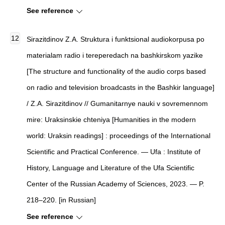
See reference
Sirazitdinov Z.A. Struktura i funktsional audiokorpusa po
materialam radio i tereperedach na bashkirskom yazike
[The structure and functionality of the audio corps based
on radio and television broadcasts in the Bashkir language]
/ Z.A. Sirazitdinov // Gumanitarnye nauki v sovremennom
mire: Uraksinskie chteniya [Humanities in the modern
world: Uraksin readings] : proceedings of the International
Scientific and Practical Conference. — Ufa : Institute of
History, Language and Literature of the Ufa Scientific
Center of the Russian Academy of Sciences, 2023. — P.
218–220. [in Russian]
See reference