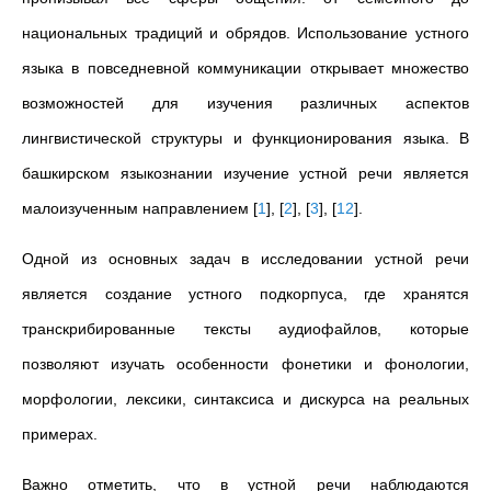
национальных традиций и обрядов. Использование устного
языка в повседневной коммуникации открывает множество
возможностей для изучения различных аспектов
лингвистической структуры и функционирования языка. В
башкирском языкознании изучение устной речи является
малоизученным направлением
[
1
]
,
[
2
]
,
[
3
]
,
[
12
]
.
Одной из основных задач в иccледовании устной речи
является создание устного подкорпуса, где хранятся
транскрибированные тексты аудиофайлов, которые
позволяют изучать особенности фонетики и фонологии,
морфологии, лексики, синтаксиса и дискурса на реальных
примерах.
Важно отметить, что в устной речи наблюдаются