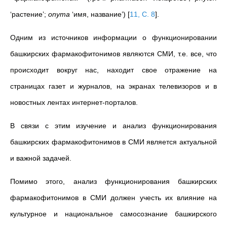
‘растение’;
onyma
‘имя, название’)
[
11, C. 8
]
.
Одним из источников информации о функционировании
башкирских фармакофитонимов являются СМИ, т.е. все, что
происходит вокруг нас, находит свое отражение на
страницах газет и журналов, на экранах телевизоров и в
новостных лентах интернет-порталов.
В связи с этим изучение и анализ функционирования
башкирских фармакофитонимов в СМИ является актуальной
и важной задачей.
Помимо этого, анализ функционирования башкирских
фармакофитонимов в СМИ должен учесть их влияние на
культурное и национальное самосознание башкирского