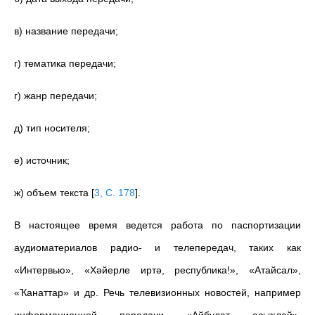
в) название передачи;
г) тематика передачи;
г) жанр передачи;
д) тип носителя;
е) источник;
ж) объем текста
[
3, C. 178
]
.
В настоящее время ведется работа по паспортизации
аудиоматериалов радио- и телепередач, таких как
«Интервью», «Хәйерле иртә, республика!», «Атайсал»,
«Ҡанаттар» и др. Речь телевизионных новостей, например