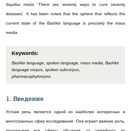
дауаһы тейә
'There are seventy ways to cure seventy
diseases'. It has been noted that the sphere that reflects the
current state of the Bashkir language is precisely the mass
media.
Keywords
:
Bashkir language, spoken language, mass media, Bashkir
language corpus, spoken subcorpus,
pharmacophytonyms.
1. Введение
Устная речь является одной из наиболее интересных и
многогранных сфер исследования. Она играет важную роль,
пронизывая все сферы общения: от семейного до