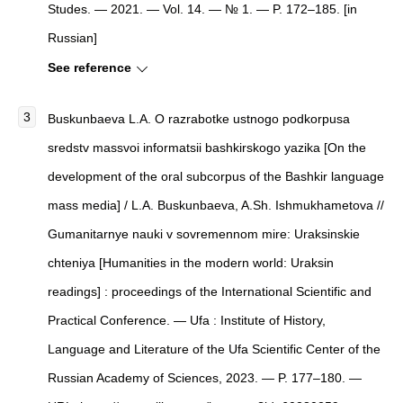
Studes. — 2021. — Vol. 14. — № 1. — P. 172–185. [in
Russian]
See reference
Buskunbaeva L.A. O razrabotke ustnogo podkorpusa
sredstv massvoi informatsii bashkirskogo yazika [On the
development of the oral subcorpus of the Bashkir language
mass media] / L.A. Buskunbaeva, A.Sh. Ishmukhametova //
Gumanitarnye nauki v sovremennom mire: Uraksinskie
chteniya [Humanities in the modern world: Uraksin
readings] : proceedings of the International Scientific and
Practical Conference. — Ufa : Institute of History,
Language and Literature of the Ufa Scientific Center of the
Russian Academy of Sciences, 2023. — P. 177–180. —