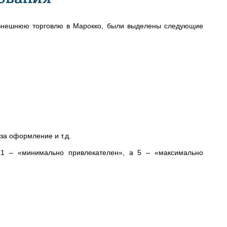
 внешнюю торговлю в Марокко, были выделены следующие
за оформление и т.д.
 1 – «минимально привлекателен», а 5 – «максимально