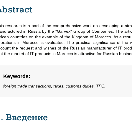
Abstract
is research is a part of the comprehensive work on developing a strat
nufactured in Russia by the "Garvex" Group of Companies. The article 
rican countries on the example of the Kingdom of Morocco. As a result
erations in Morocco is evaluated. The practical significance of the w
count the request and wishes of the Russian manufacturer of IT produc
at the market of IT products in Morocco is attractive for Russian busines
Keywords
:
foreign trade transactions, taxes, customs duties, TPC.
1. Введение