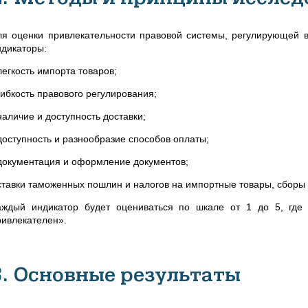
ля оценки привлекательности правовой системы, регулирующей
ндикаторы:
легкость импорта товаров;
гибкость правового регулирования;
наличие и доступность доставки;
 доступность и разнообразие способов оплаты;
 документация и оформление документов;
 ставки таможенных пошлин и налогов на импортные товары, сборы 
аждый индикатор будет оцениваться по шкале от 1 до 5, где
ривлекателен».
3. Основные результаты