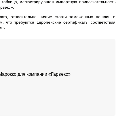
я таблица, иллюстрирующая импортную привлекательность
рвекс».
рокко, относительно низкие ставки таможенных пошлин и
ом, что требуются Европейские сертификаты соответствия
ть.
 Марокко для компании «Гарвекс»