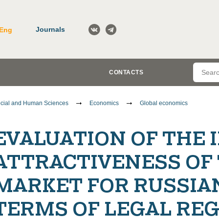
Journals
Eng
CONTACTS
cial and Human Sciences
Economics
Global economics
EVALUATION OF THE 
ATTRACTIVENESS OF
MARKET FOR RUSSIAN
TERMS OF LEGAL RE