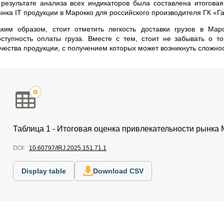
 результате анализа всех индикаторов была составлена итогова
ынка IT продукции в Марокко для российского производителя ГК «Га
аким образом, стоит отметить легкость доставки грузов в Ма
оступность оплаты груза. Вместе с тем, стоит не забывать о т
ачества продукции, с получением которых может возникнуть сложнос
Таблица 1 - Итоговая оценка привлекательности рынка
DOI:
10.60797/IRJ.2025.151.71.1
Display table
Download CSV