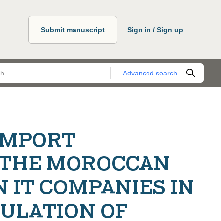
Submit manuscript
Sign in / Sign up
Advanced search
IMPORT
 THE MOROCCAN
 IT COMPANIES IN
GULATION OF