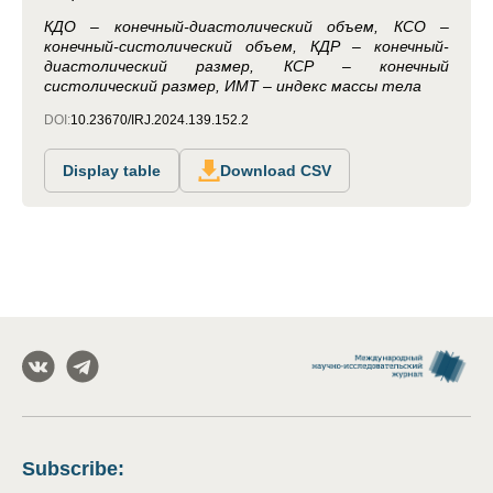
КДО – конечный-диастолический объем, КСО –
конечный-систолический объем, КДР – конечный-
диастолический размер, КСР – конечный
систолический размер, ИМТ – индекс массы тела
DOI:
10.23670/IRJ.2024.139.152.2
Display table
Download CSV
Subscribe
: