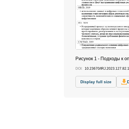
Рисунок 1 - Подходы к
DOI:
10.23670/IRJ.2023.127.82.
Display full size